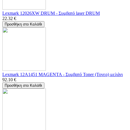
Lexmark 12026XW DRUM - Συμβατό laser DRUM
22.32
€
Προσθήκη στο Καλάθι
Lexmark 12A1451 MAGENTA - Συμβατό Toner (Τονερ) μελάνι
92.10
€
Προσθήκη στο Καλάθι