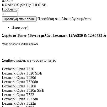
62.82
€
ΚΩΔΙΚΟΣ (SKU):
TJL015B
Ποσότητα:
Προσθήκη στη Λίστα Αγαπημένων
Προσθήκη στο Καλάθι
Περιγραφή
Συμβατό Toner (Τονερ) μελάνι Lexmark 12A6830 & 12A6735 
Μέση Απόδοση:
20000
Σελίδες
Συμβατό επίσης με τους εκτυπωτές:
Lexmark Optra T520
Lexmark Optra T520 SBE
Lexmark Optra T520d
Lexmark Optra T520dn
Lexmark Optra T520n
Lexmark Optra T520n SBE
Lexmark Optra T522
Lexmark Optra T522dn
Lexmark Optra T522n