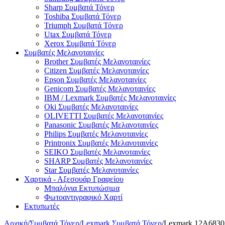
Sharp Συμβατά Τόνερ
Toshiba Συμβατά Τόνερ
Triumph Συμβατά Τόνερ
Utax Συμβατά Τόνερ
Xerox Συμβατά Τόνερ
Συμβατές Μελανοταινίες
Brother Συμβατές Μελανοταινίες
Citizen Συμβατές Μελανοταινίες
Epson Συμβατές Μελανοταινίες
Genicom Συμβατές Μελανοταινίες
IBM / Lexmark Συμβατές Μελανοταινίες
Oki Συμβατές Μελανοταινίες
OLIVETTI Συμβατές Μελανοταινίες
Panasonic Συμβατές Μελανοταινίες
Philips Συμβατές Μελανοταινίες
Printronix Συμβατές Μελανοταινίες
SEIKO Συμβατές Μελανοταινίες
SHARP Συμβατές Μελανοταινίες
Star Συμβατές Μελανοταινίες
Χαρτικά - Αξεσουάρ Γραφείου
Μπαλόνια Εκτυπώσιμα
Φωτοαντιγραφικό Χαρτί
Εκτυπωτές
Αρχική
/
Συμβατά Τόνερ
/
Lexmark Συμβατά Τόνερ
/
Lexmark 12A6830 