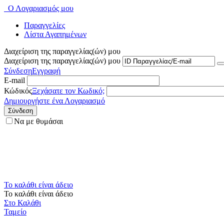
Ο Λογαριασμός μου
Παραγγελίες
Λίστα Αγαπημένων
Διαχείριση της παραγγελίας(ών) μου
Διαχείριση της παραγγελίας(ών) μου
Σύνδεση
Εγγραφή
E-mail
Κώδικός
Ξεχάσατε τον Κωδικό;
Δημιουργήστε ένα Λογαριασμό
Σύνδεση
Να με θυμάσαι
Το καλάθι είναι άδειο
Το καλάθι είναι άδειο
Στο Καλάθι
Ταμείο