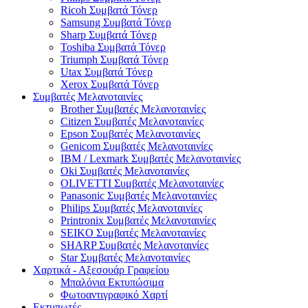
Ricoh Συμβατά Τόνερ
Samsung Συμβατά Τόνερ
Sharp Συμβατά Τόνερ
Toshiba Συμβατά Τόνερ
Triumph Συμβατά Τόνερ
Utax Συμβατά Τόνερ
Xerox Συμβατά Τόνερ
Συμβατές Μελανοταινίες
Brother Συμβατές Μελανοταινίες
Citizen Συμβατές Μελανοταινίες
Epson Συμβατές Μελανοταινίες
Genicom Συμβατές Μελανοταινίες
IBM / Lexmark Συμβατές Μελανοταινίες
Oki Συμβατές Μελανοταινίες
OLIVETTI Συμβατές Μελανοταινίες
Panasonic Συμβατές Μελανοταινίες
Philips Συμβατές Μελανοταινίες
Printronix Συμβατές Μελανοταινίες
SEIKO Συμβατές Μελανοταινίες
SHARP Συμβατές Μελανοταινίες
Star Συμβατές Μελανοταινίες
Χαρτικά - Αξεσουάρ Γραφείου
Μπαλόνια Εκτυπώσιμα
Φωτοαντιγραφικό Χαρτί
Εκτυπωτές