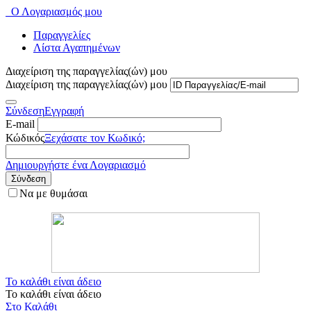
Ο Λογαριασμός μου
Παραγγελίες
Λίστα Αγαπημένων
Διαχείριση της παραγγελίας(ών) μου
Διαχείριση της παραγγελίας(ών) μου
Σύνδεση
Εγγραφή
E-mail
Κώδικός
Ξεχάσατε τον Κωδικό;
Δημιουργήστε ένα Λογαριασμό
Σύνδεση
Να με θυμάσαι
Το καλάθι είναι άδειο
Το καλάθι είναι άδειο
Στο Καλάθι