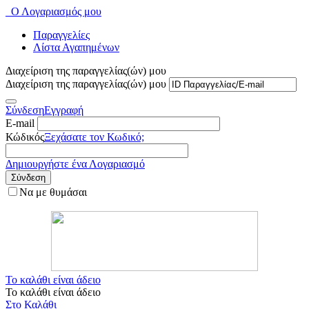
Ο Λογαριασμός μου
Παραγγελίες
Λίστα Αγαπημένων
Διαχείριση της παραγγελίας(ών) μου
Διαχείριση της παραγγελίας(ών) μου
Σύνδεση
Εγγραφή
E-mail
Κώδικός
Ξεχάσατε τον Κωδικό;
Δημιουργήστε ένα Λογαριασμό
Σύνδεση
Να με θυμάσαι
Το καλάθι είναι άδειο
Το καλάθι είναι άδειο
Στο Καλάθι