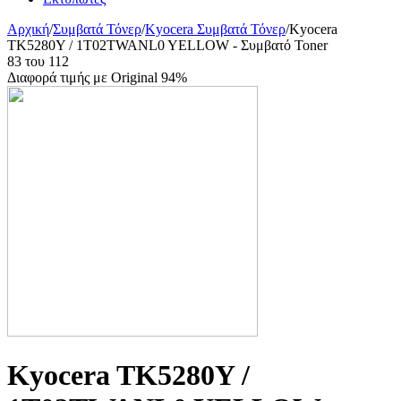
Αρχική
/
Συμβατά Τόνερ
/
Kyocera Συμβατά Τόνερ
/
Kyocera
TK5280Y / 1T02TWANL0 YELLOW - Συμβατό Toner
83
του
112
Διαφορά τιμής με Original 94%
Kyocera TK5280Y /