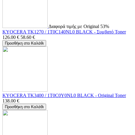
Διαφορά τιμής με Original 53%
KYOCERA TK1270 / 1T0C140NL0 BLACK - Συμβατό Toner
126.00
€
58.60
€
Προσθήκη στο Καλάθι
KYOCERA TK3400 / 1T0C0Y0NL0 BLACK - Original Toner
138.00
€
Προσθήκη στο Καλάθι