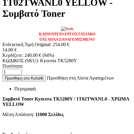
1T02TWANL0 YELLOW -
Συμβατό Toner
ΚΑΙΝΟΥΡΓΙΟ ΕΡΓΟΣΤΑΣΙΑΚΟ
ΟΧΙ ΑΠΛΑ ΞΑΝΑΓΕΜΙΣΜΕΝΟ
Ενδεικτική Τιμή Original:
254.00
€
14.00
€
Κερδίζετε:
240.00
€
(
94
%)
ΚΩΔΙΚΟΣ (SKU):
Kyocera TK5280Y
Ποσότητα:
Προσθήκη στη Λίστα Αγαπημένων
Προσθήκη στο Καλάθι
Περιγραφή
Συμβατό Toner Kyocera TK5280Y / 1T02TWANL0 - ΧΡΩΜΑ
YELLOW
Μέση Απόδοση:
11000 Σελίδες