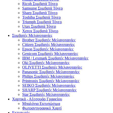
Ricoh Συμβατά Τόνερ
Samsung Συμβατά Τόνερ
Sharp Συμβατά Τόνερ
Toshiba Συμβατά Τόνερ
Triumph Συμβατά Τόνερ
Utax Συμβατά Τόνερ
Xerox Συμβατά Τόνερ
Συμβατές Μελανοταινίες
Brother Συμβατές Μελανοταινίες
Citizen Συμβατές Μελανοταινίες
Epson Συμβατές Μελανοταινίες
Genicom Συμβατές Μελανοταινίες
IBM / Lexmark Συμβατές Μελανοταινίες
Oki Συμβατές Μελανοταινίες
OLIVETTI Συμβατές Μελανοταινίες
Panasonic Συμβατές Μελανοταινίες
Philips Συμβατές Μελανοταινίες
Printronix Συμβατές Μελανοταινίες
SEIKO Συμβατές Μελανοταινίες
SHARP Συμβατές Μελανοταινίες
Star Συμβατές Μελανοταινίες
Χαρτικά - Αξεσουάρ Γραφείου
Μπαλόνια Εκτυπώσιμα
Φωτοαντιγραφικό Χαρτί
Εκτυπωτές