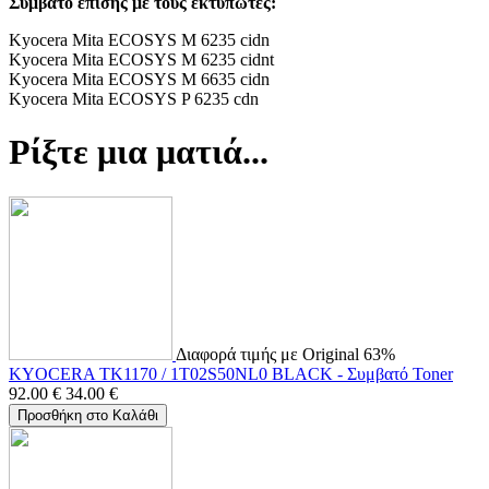
Συμβατό επίσης με τους εκτυπωτές:
Kyocera Mita ECOSYS M 6235 cidn
Kyocera Mita ECOSYS M 6235 cidnt
Kyocera Mita ECOSYS M 6635 cidn
Kyocera Mita ECOSYS P 6235 cdn
Ρίξτε μια ματιά...
Διαφορά τιμής με Original 63%
KYOCERA TK1170 / 1T02S50NL0 BLACK - Συμβατό Toner
92.00
€
34.00
€
Προσθήκη στο Καλάθι