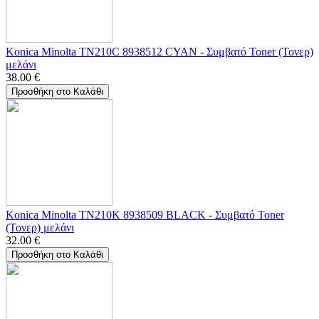
Konica Minolta TN210C 8938512 CYAN - Συμβατό Toner (Τονερ)
μελάνι
38.00
€
Προσθήκη στο Καλάθι
Konica Minolta TN210K 8938509 BLACK - Συμβατό Toner
(Τονερ) μελάνι
32.00
€
Προσθήκη στο Καλάθι