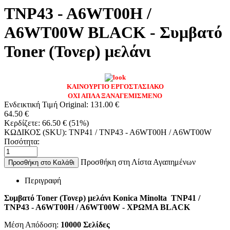
TNP43 - A6WT00H /
A6WT00W BLACK - Συμβατό
Toner (Τονερ) μελάνι
ΚΑΙΝΟΥΡΓΙΟ ΕΡΓΟΣΤΑΣΙΑΚΟ
ΟΧΙ ΑΠΛΑ ΞΑΝΑΓΕΜΙΣΜΕΝΟ
Ενδεικτική Τιμή Original:
131.00
€
64.50
€
Κερδίζετε:
66.50
€
(
51
%)
ΚΩΔΙΚΟΣ (SKU):
TNP41 / TNP43 - A6WT00H / A6WT00W
Ποσότητα:
Προσθήκη στη Λίστα Αγαπημένων
Προσθήκη στο Καλάθι
Περιγραφή
Συμβατό Toner (Τονερ) μελάνι Konica Minolta TNP41 /
TNP43 - A6WT00H / A6WT00W - ΧΡΩΜΑ BLACK
Μέση Απόδοση:
10000
Σελίδες