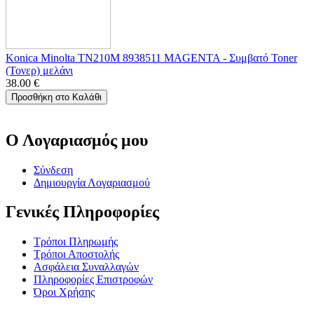
Konica Minolta TN210M 8938511 MAGENTA - Συμβατό Toner
(Τονερ) μελάνι
38.00
€
Προσθήκη στο Καλάθι
Ο Λογαριασμός μου
Σύνδεση
Δημιουργία Λογαριασμού
Γενικές Πληροφορίες
Τρόποι Πληρωμής
Τρόποι Αποστολής
Ασφάλεια Συναλλαγών
Πληροφορίες Επιστροφών
Όροι Χρήσης