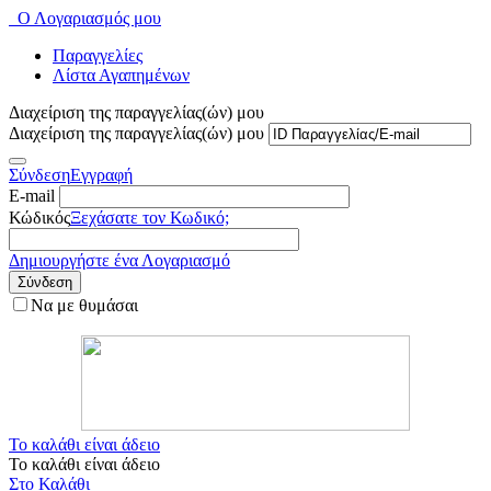
Ο Λογαριασμός μου
Παραγγελίες
Λίστα Αγαπημένων
Διαχείριση της παραγγελίας(ών) μου
Διαχείριση της παραγγελίας(ών) μου
Σύνδεση
Εγγραφή
E-mail
Κώδικός
Ξεχάσατε τον Κωδικό;
Δημιουργήστε ένα Λογαριασμό
Σύνδεση
Να με θυμάσαι
Το καλάθι είναι άδειο
Το καλάθι είναι άδειο
Στο Καλάθι