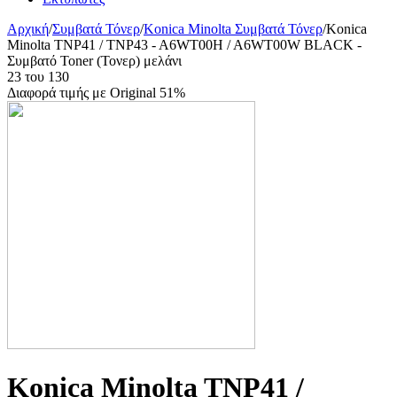
Αρχική
/
Συμβατά Τόνερ
/
Konica Minolta Συμβατά Τόνερ
/
Konica
Minolta TNP41 / TNP43 - A6WT00H / A6WT00W BLACK -
Συμβατό Toner (Τονερ) μελάνι
23
του
130
Διαφορά τιμής με Original 51%
Konica Minolta TNP41 /