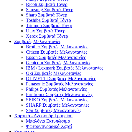
Ricoh Συμβατά Τόνερ
Samsung Συμβατά Τόνερ
Sharp Συμβατά Τόνερ
Toshiba Συμβατά Τόνερ
Triumph Συμβατά Τόνερ
Utax Συμβατά Τόνερ
Xerox Συμβατά Τόνερ
Συμβατές Μελανοταινίες
Brother Συμβατές Μελανοταινίες
Citizen Συμβατές Μελανοταινίες
Epson Συμβατές Μελανοταινίες
Genicom Συμβατές Μελανοταινίες
IBM / Lexmark Συμβατές Μελανοταινίες
Oki Συμβατές Μελανοταινίες
OLIVETTI Συμβατές Μελανοταινίες
Panasonic Συμβατές Μελανοταινίες
Philips Συμβατές Μελανοταινίες
Printronix Συμβατές Μελανοταινίες
SEIKO Συμβατές Μελανοταινίες
SHARP Συμβατές Μελανοταινίες
Star Συμβατές Μελανοταινίες
Χαρτικά - Αξεσουάρ Γραφείου
Μπαλόνια Εκτυπώσιμα
Φωτοαντιγραφικό Χαρτί
Εκτυπωτές