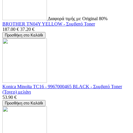
Διαφορά τιμής με Original 80%
BROTHER TN04Y YELLOW - Συμβατό Toner
187.00
€
37.20
€
Προσθήκη στο Καλάθι
Konica Minolta TC16 - 9967000465 BLACK - Συμβατό Toner
(Τονερ) μελάνι
53.90
€
Προσθήκη στο Καλάθι