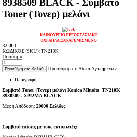
8938509 BLACK - Συμβατό
Toner (Τονερ) μελάνι
ΚΑΙΝΟΥΡΓΙΟ ΕΡΓΟΣΤΑΣΙΑΚΟ
ΟΧΙ ΑΠΛΑ ΞΑΝΑΓΕΜΙΣΜΕΝΟ
32.00
€
ΚΩΔΙΚΟΣ (SKU):
TN210K
Ποσότητα:
Προσθήκη στη Λίστα Αγαπημένων
Προσθήκη στο Καλάθι
Περιγραφή
Συμβατό Toner (Τονερ) μελάνι Konica Minolta TN210K
8938509 - ΧΡΩΜΑ BLACK
Μέση Απόδοση:
20000
Σελίδες
Συμβατό επίσης με τους εκτυπωτές: