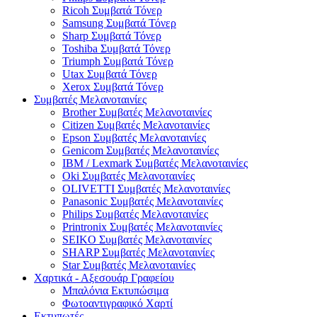
Ricoh Συμβατά Τόνερ
Samsung Συμβατά Τόνερ
Sharp Συμβατά Τόνερ
Toshiba Συμβατά Τόνερ
Triumph Συμβατά Τόνερ
Utax Συμβατά Τόνερ
Xerox Συμβατά Τόνερ
Συμβατές Μελανοταινίες
Brother Συμβατές Μελανοταινίες
Citizen Συμβατές Μελανοταινίες
Epson Συμβατές Μελανοταινίες
Genicom Συμβατές Μελανοταινίες
IBM / Lexmark Συμβατές Μελανοταινίες
Oki Συμβατές Μελανοταινίες
OLIVETTI Συμβατές Μελανοταινίες
Panasonic Συμβατές Μελανοταινίες
Philips Συμβατές Μελανοταινίες
Printronix Συμβατές Μελανοταινίες
SEIKO Συμβατές Μελανοταινίες
SHARP Συμβατές Μελανοταινίες
Star Συμβατές Μελανοταινίες
Χαρτικά - Αξεσουάρ Γραφείου
Μπαλόνια Εκτυπώσιμα
Φωτοαντιγραφικό Χαρτί
Εκτυπωτές