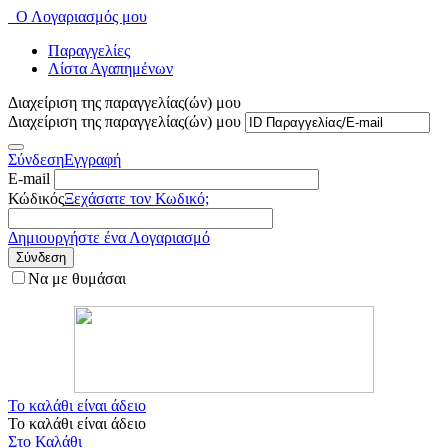
Ο Λογαριασμός μου
Παραγγελίες
Λίστα Αγαπημένων
Διαχείριση της παραγγελίας(ών) μου
Διαχείριση της παραγγελίας(ών) μου
Σύνδεση
Εγγραφή
E-mail
Κώδικός
Ξεχάσατε τον Κωδικό;
Δημιουργήστε ένα Λογαριασμό
Σύνδεση
Να με θυμάσαι
Το καλάθι είναι άδειο
Το καλάθι είναι άδειο
Στο Καλάθι