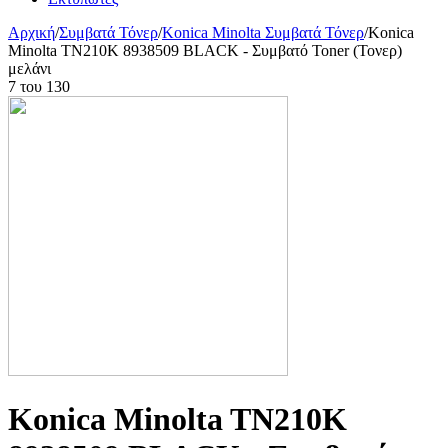
Αρχική
/
Συμβατά Τόνερ
/
Konica Minolta Συμβατά Τόνερ
/
Konica
Minolta TN210K 8938509 BLACK - Συμβατό Toner (Τονερ)
μελάνι
7
του
130
Konica Minolta TN210K