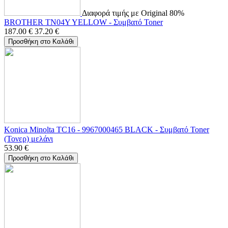
Διαφορά τιμής με Original 80%
BROTHER TN04Y YELLOW - Συμβατό Toner
187.00
€
37.20
€
Προσθήκη στο Καλάθι
Konica Minolta TC16 - 9967000465 BLACK - Συμβατό Toner
(Τονερ) μελάνι
53.90
€
Προσθήκη στο Καλάθι