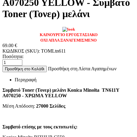
A070250 YELLOW - Συμβατό
Toner (Τονερ) μελάνι
ΚΑΙΝΟΥΡΓΙΟ ΕΡΓΟΣΤΑΣΙΑΚΟ
ΟΧΙ ΑΠΛΑ ΞΑΝΑΓΕΜΙΣΜΕΝΟ
69.00
€
ΚΩΔΙΚΟΣ (SKU):
TOMLtn611
Ποσότητα:
Προσθήκη στη Λίστα Αγαπημένων
Προσθήκη στο Καλάθι
Περιγραφή
Συμβατό Toner (Τονερ) μελάνι Konica Minolta TN611Y
A070250 - ΧΡΩΜΑ YELLOW
Μέση Απόδοση:
27000
Σελίδες
Συμβατό επίσης με τους εκτυπωτές: