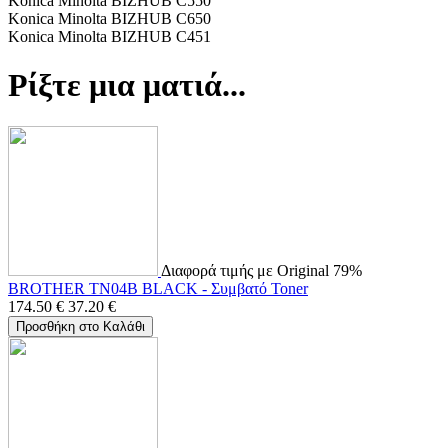
Konica Minolta BIZHUB C550
Konica Minolta BIZHUB C650
Konica Minolta BIZHUB C451
Ρίξτε μια ματιά...
Διαφορά τιμής με Original 79%
BROTHER TN04B BLACK - Συμβατό Toner
174.50
€
37.20
€
Προσθήκη στο Καλάθι