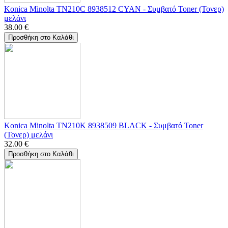
Konica Minolta TN210C 8938512 CYAN - Συμβατό Toner (Τονερ)
μελάνι
38.00
€
Προσθήκη στο Καλάθι
Konica Minolta TN210K 8938509 BLACK - Συμβατό Toner
(Τονερ) μελάνι
32.00
€
Προσθήκη στο Καλάθι