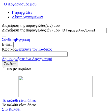
Ο Λογαριασμός μου
Παραγγελίες
Λίστα Αγαπημένων
Διαχείριση της παραγγελίας(ών) μου
Διαχείριση της παραγγελίας(ών) μου
Σύνδεση
Εγγραφή
E-mail
Κώδικός
Ξεχάσατε τον Κωδικό;
Δημιουργήστε ένα Λογαριασμό
Σύνδεση
Να με θυμάσαι
Το καλάθι είναι άδειο
Το καλάθι είναι άδειο
Στο Καλάθι