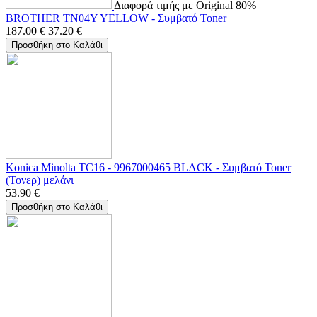
Διαφορά τιμής με Original 80%
BROTHER TN04Y YELLOW - Συμβατό Toner
187.00
€
37.20
€
Προσθήκη στο Καλάθι
Konica Minolta TC16 - 9967000465 BLACK - Συμβατό Toner
(Τονερ) μελάνι
53.90
€
Προσθήκη στο Καλάθι