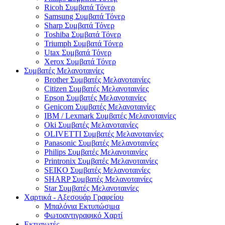
Ricoh Συμβατά Τόνερ
Samsung Συμβατά Τόνερ
Sharp Συμβατά Τόνερ
Toshiba Συμβατά Τόνερ
Triumph Συμβατά Τόνερ
Utax Συμβατά Τόνερ
Xerox Συμβατά Τόνερ
Συμβατές Μελανοταινίες
Brother Συμβατές Μελανοταινίες
Citizen Συμβατές Μελανοταινίες
Epson Συμβατές Μελανοταινίες
Genicom Συμβατές Μελανοταινίες
IBM / Lexmark Συμβατές Μελανοταινίες
Oki Συμβατές Μελανοταινίες
OLIVETTI Συμβατές Μελανοταινίες
Panasonic Συμβατές Μελανοταινίες
Philips Συμβατές Μελανοταινίες
Printronix Συμβατές Μελανοταινίες
SEIKO Συμβατές Μελανοταινίες
SHARP Συμβατές Μελανοταινίες
Star Συμβατές Μελανοταινίες
Χαρτικά - Αξεσουάρ Γραφείου
Μπαλόνια Εκτυπώσιμα
Φωτοαντιγραφικό Χαρτί
Εκτυπωτές