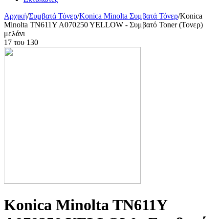
Αρχική
/
Συμβατά Τόνερ
/
Konica Minolta Συμβατά Τόνερ
/
Konica
Minolta TN611Y A070250 YELLOW - Συμβατό Toner (Τονερ)
μελάνι
17
του
130
Konica Minolta TN611Y