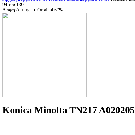
94
του
130
Διαφορά τιμής με Original 67%
Konica Minolta TN217 A02020