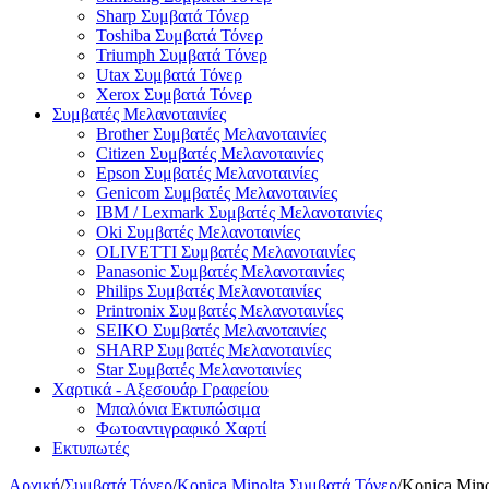
Sharp Συμβατά Τόνερ
Toshiba Συμβατά Τόνερ
Triumph Συμβατά Τόνερ
Utax Συμβατά Τόνερ
Xerox Συμβατά Τόνερ
Συμβατές Μελανοταινίες
Brother Συμβατές Μελανοταινίες
Citizen Συμβατές Μελανοταινίες
Epson Συμβατές Μελανοταινίες
Genicom Συμβατές Μελανοταινίες
IBM / Lexmark Συμβατές Μελανοταινίες
Oki Συμβατές Μελανοταινίες
OLIVETTI Συμβατές Μελανοταινίες
Panasonic Συμβατές Μελανοταινίες
Philips Συμβατές Μελανοταινίες
Printronix Συμβατές Μελανοταινίες
SEIKO Συμβατές Μελανοταινίες
SHARP Συμβατές Μελανοταινίες
Star Συμβατές Μελανοταινίες
Χαρτικά - Αξεσουάρ Γραφείου
Μπαλόνια Εκτυπώσιμα
Φωτοαντιγραφικό Χαρτί
Εκτυπωτές
Αρχική
/
Συμβατά Τόνερ
/
Konica Minolta Συμβατά Τόνερ
/
Konica Min