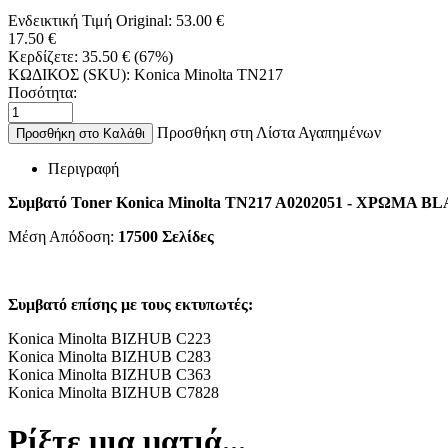
Ενδεικτική Τιμή Original:
53.00
€
17.50
€
Κερδίζετε:
35.50
€
(
67
%)
ΚΩΔΙΚΟΣ (SKU):
Konica Minolta TN217
Ποσότητα:
Προσθήκη στη Λίστα Αγαπημένων
Προσθήκη στο Καλάθι
Περιγραφή
Συμβατό Toner Konica Minolta TN217 A0202051 - ΧΡΩΜΑ B
Μέση Απόδοση:
17500
Σελίδες
Συμβατό επίσης με τους εκτυπωτές:
Konica Minolta BIZHUB C223
Konica Minolta BIZHUB C283
Konica Minolta BIZHUB C363
Konica Minolta BIZHUB C7828
Ρίξτε μια ματιά...