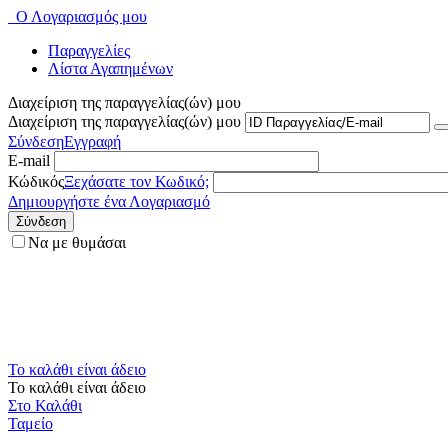
Ο Λογαριασμός μου
Παραγγελίες
Λίστα Αγαπημένων
Διαχείριση της παραγγελίας(ών) μου
Διαχείριση της παραγγελίας(ών) μου
Σύνδεση
Εγγραφή
E-mail
Κώδικός
Ξεχάσατε τον Κωδικό;
Δημιουργήστε ένα Λογαριασμό
Σύνδεση
Να με θυμάσαι
Το καλάθι είναι άδειο
Το καλάθι είναι άδειο
Στο Καλάθι
Ταμείο