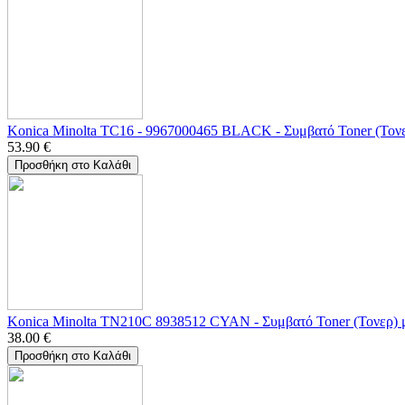
Konica Minolta TC16 - 9967000465 BLACK - Συμβατό Toner (Τονε
53.90
€
Προσθήκη στο Καλάθι
Konica Minolta TN210C 8938512 CYAN - Συμβατό Toner (Τονερ) 
38.00
€
Προσθήκη στο Καλάθι