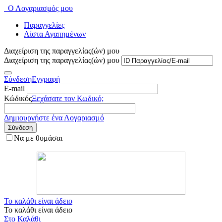
Ο Λογαριασμός μου
Παραγγελίες
Λίστα Αγαπημένων
Διαχείριση της παραγγελίας(ών) μου
Διαχείριση της παραγγελίας(ών) μου
Σύνδεση
Εγγραφή
E-mail
Κώδικός
Ξεχάσατε τον Κωδικό;
Δημιουργήστε ένα Λογαριασμό
Σύνδεση
Να με θυμάσαι
Το καλάθι είναι άδειο
Το καλάθι είναι άδειο
Στο Καλάθι