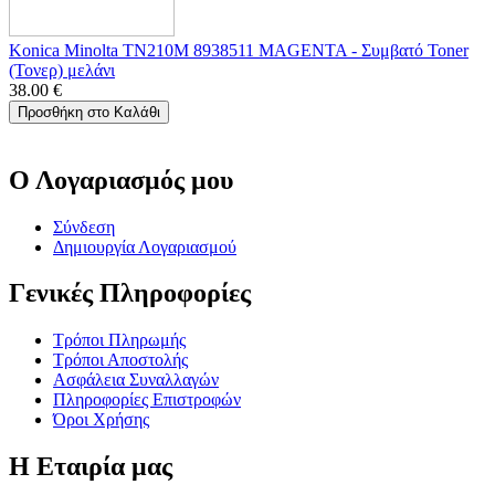
Konica Minolta TN210M 8938511 MAGENTA - Συμβατό Toner
(Τονερ) μελάνι
38.00
€
Προσθήκη στο Καλάθι
Ο Λογαριασμός μου
Σύνδεση
Δημιουργία Λογαριασμού
Γενικές Πληροφορίες
Τρόποι Πληρωμής
Τρόποι Αποστολής
Ασφάλεια Συναλλαγών
Πληροφορίες Επιστροφών
Όροι Χρήσης
Η Εταιρία μας