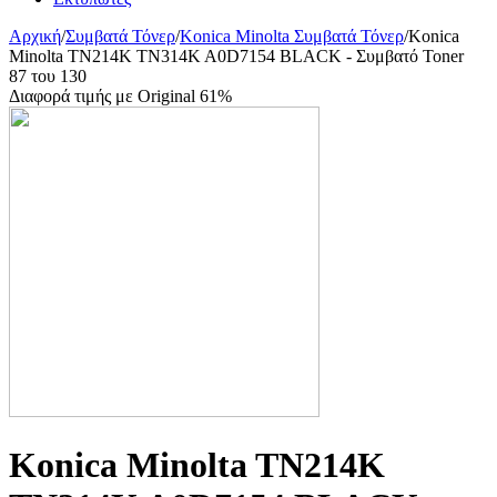
Αρχική
/
Συμβατά Τόνερ
/
Konica Minolta Συμβατά Τόνερ
/
Konica
Minolta TN214K TN314K A0D7154 BLACK - Συμβατό Toner
87
του
130
Διαφορά τιμής με Original 61%
Konica Minolta TN214K