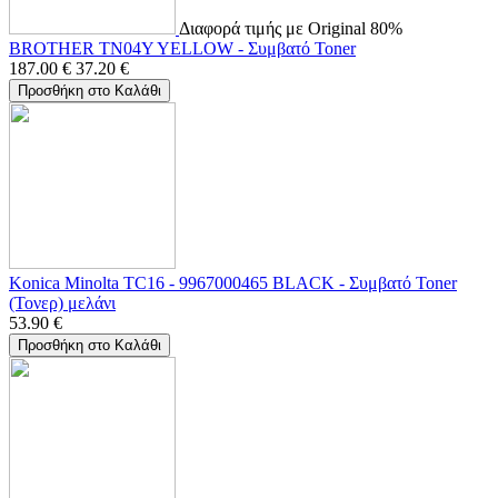
Διαφορά τιμής με Original 80%
BROTHER TN04Y YELLOW - Συμβατό Toner
187.00
€
37.20
€
Προσθήκη στο Καλάθι
Konica Minolta TC16 - 9967000465 BLACK - Συμβατό Toner
(Τονερ) μελάνι
53.90
€
Προσθήκη στο Καλάθι