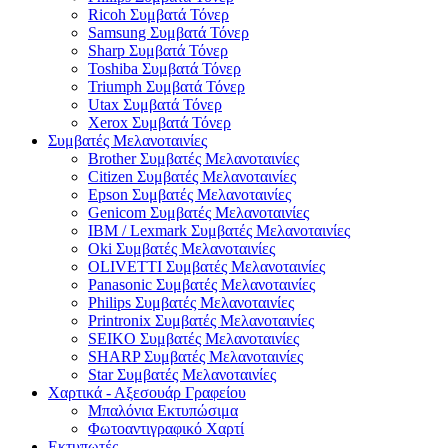
Ricoh Συμβατά Τόνερ
Samsung Συμβατά Τόνερ
Sharp Συμβατά Τόνερ
Toshiba Συμβατά Τόνερ
Triumph Συμβατά Τόνερ
Utax Συμβατά Τόνερ
Xerox Συμβατά Τόνερ
Συμβατές Μελανοταινίες
Brother Συμβατές Μελανοταινίες
Citizen Συμβατές Μελανοταινίες
Epson Συμβατές Μελανοταινίες
Genicom Συμβατές Μελανοταινίες
IBM / Lexmark Συμβατές Μελανοταινίες
Oki Συμβατές Μελανοταινίες
OLIVETTI Συμβατές Μελανοταινίες
Panasonic Συμβατές Μελανοταινίες
Philips Συμβατές Μελανοταινίες
Printronix Συμβατές Μελανοταινίες
SEIKO Συμβατές Μελανοταινίες
SHARP Συμβατές Μελανοταινίες
Star Συμβατές Μελανοταινίες
Χαρτικά - Αξεσουάρ Γραφείου
Μπαλόνια Εκτυπώσιμα
Φωτοαντιγραφικό Χαρτί
Εκτυπωτές