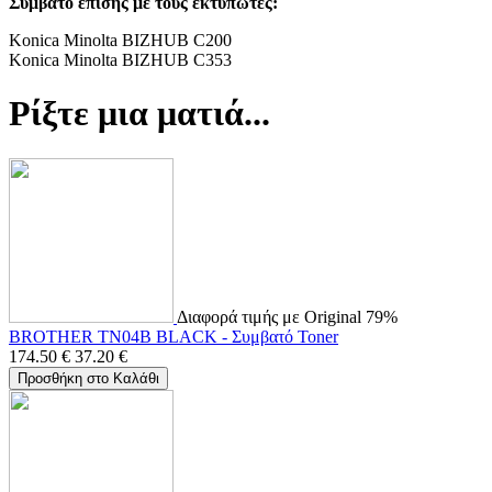
Συμβατό επίσης με τους εκτυπωτές:
Konica Minolta BIZHUB C200
Konica Minolta BIZHUB C353
Ρίξτε μια ματιά...
Διαφορά τιμής με Original 79%
BROTHER TN04B BLACK - Συμβατό Toner
174.50
€
37.20
€
Προσθήκη στο Καλάθι