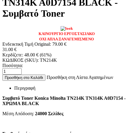
TN314K A0D7154 BLACK -
Συμβατό Toner
ΚΑΙΝΟΥΡΓΙΟ ΕΡΓΟΣΤΑΣΙΑΚΟ
ΟΧΙ ΑΠΛΑ ΞΑΝΑΓΕΜΙΣΜΕΝΟ
Ενδεικτική Τιμή Original:
79.00
€
31.00
€
Κερδίζετε:
48.00
€
(
61
%)
ΚΩΔΙΚΟΣ (SKU):
TN214K
Ποσότητα:
Προσθήκη στη Λίστα Αγαπημένων
Προσθήκη στο Καλάθι
Περιγραφή
Συμβατό Toner Konica Minolta TN214K TN314K A0D7154 -
ΧΡΩΜΑ BLACK
Μέση Απόδοση:
24000
Σελίδες