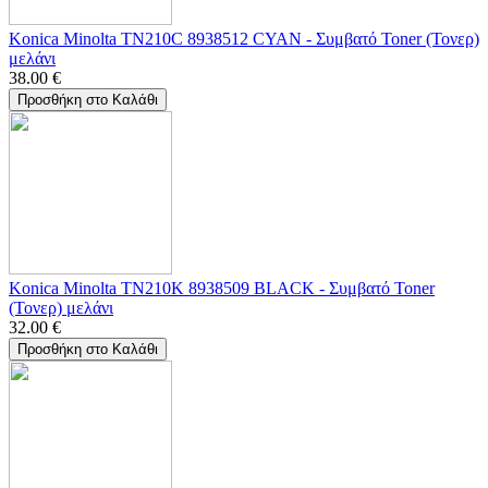
Konica Minolta TN210C 8938512 CYAN - Συμβατό Toner (Τονερ)
μελάνι
38.00
€
Προσθήκη στο Καλάθι
Konica Minolta TN210K 8938509 BLACK - Συμβατό Toner
(Τονερ) μελάνι
32.00
€
Προσθήκη στο Καλάθι