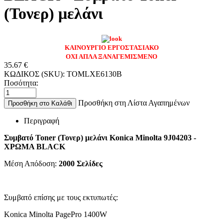
(Τονερ) μελάνι
ΚΑΙΝΟΥΡΓΙΟ ΕΡΓΟΣΤΑΣΙΑΚΟ
ΟΧΙ ΑΠΛΑ ΞΑΝΑΓΕΜΙΣΜΕΝΟ
35.67
€
ΚΩΔΙΚΟΣ (SKU):
TOMLXE6130B
Ποσότητα:
Προσθήκη στη Λίστα Αγαπημένων
Προσθήκη στο Καλάθι
Περιγραφή
Συμβατό Toner (Τονερ) μελάνι Konica Minolta 9J04203
-
ΧΡΩΜΑ BLACK
Μέση Απόδοση:
2000
Σελίδες
Συμβατό επίσης με τους εκτυπωτές:
Konica Minolta PagePro 1400W