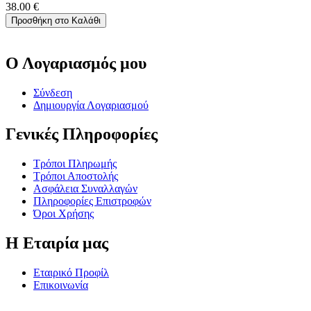
38.00
€
Προσθήκη στο Καλάθι
Ο Λογαριασμός μου
Σύνδεση
Δημιουργία Λογαριασμού
Γενικές Πληροφορίες
Τρόποι Πληρωμής
Τρόποι Αποστολής
Ασφάλεια Συναλλαγών
Πληροφορίες Επιστροφών
Όροι Χρήσης
Η Εταιρία μας
Εταιρικό Προφίλ
Επικοινωνία