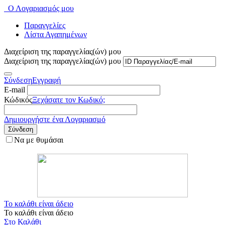
Ο Λογαριασμός μου
Παραγγελίες
Λίστα Αγαπημένων
Διαχείριση της παραγγελίας(ών) μου
Διαχείριση της παραγγελίας(ών) μου
Σύνδεση
Εγγραφή
E-mail
Κώδικός
Ξεχάσατε τον Κωδικό;
Δημιουργήστε ένα Λογαριασμό
Σύνδεση
Να με θυμάσαι
Το καλάθι είναι άδειο
Το καλάθι είναι άδειο
Στο Καλάθι