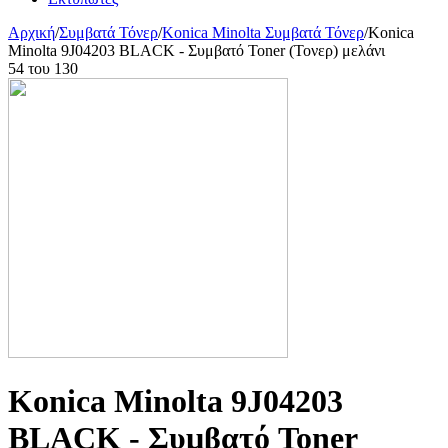
Αρχική
/
Συμβατά Τόνερ
/
Konica Minolta Συμβατά Τόνερ
/
Konica
Minolta 9J04203 BLACK - Συμβατό Toner (Τονερ) μελάνι
54
του
130
Konica Minolta 9J04203
BLACK - Συμβατό Toner