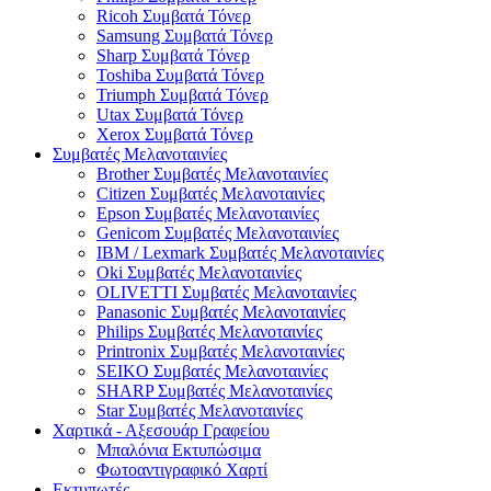
Ricoh Συμβατά Τόνερ
Samsung Συμβατά Τόνερ
Sharp Συμβατά Τόνερ
Toshiba Συμβατά Τόνερ
Triumph Συμβατά Τόνερ
Utax Συμβατά Τόνερ
Xerox Συμβατά Τόνερ
Συμβατές Μελανοταινίες
Brother Συμβατές Μελανοταινίες
Citizen Συμβατές Μελανοταινίες
Epson Συμβατές Μελανοταινίες
Genicom Συμβατές Μελανοταινίες
IBM / Lexmark Συμβατές Μελανοταινίες
Oki Συμβατές Μελανοταινίες
OLIVETTI Συμβατές Μελανοταινίες
Panasonic Συμβατές Μελανοταινίες
Philips Συμβατές Μελανοταινίες
Printronix Συμβατές Μελανοταινίες
SEIKO Συμβατές Μελανοταινίες
SHARP Συμβατές Μελανοταινίες
Star Συμβατές Μελανοταινίες
Χαρτικά - Αξεσουάρ Γραφείου
Μπαλόνια Εκτυπώσιμα
Φωτοαντιγραφικό Χαρτί
Εκτυπωτές