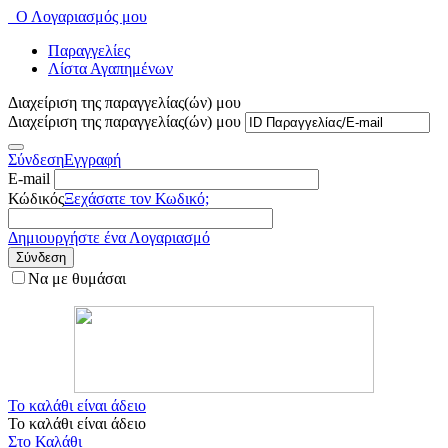
Ο Λογαριασμός μου
Παραγγελίες
Λίστα Αγαπημένων
Διαχείριση της παραγγελίας(ών) μου
Διαχείριση της παραγγελίας(ών) μου
Σύνδεση
Εγγραφή
E-mail
Κώδικός
Ξεχάσατε τον Κωδικό;
Δημιουργήστε ένα Λογαριασμό
Σύνδεση
Να με θυμάσαι
Το καλάθι είναι άδειο
Το καλάθι είναι άδειο
Στο Καλάθι