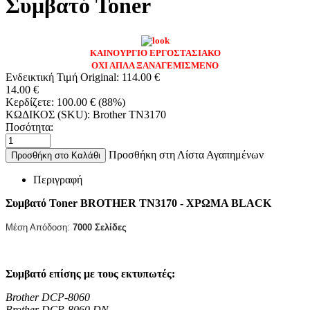
Συμβατό Toner
ΚΑΙΝΟΥΡΓΙΟ ΕΡΓΟΣΤΑΣΙΑΚΟ
ΟΧΙ ΑΠΛΑ ΞΑΝΑΓΕΜΙΣΜΕΝΟ
Ενδεικτική Τιμή Original:
114.00
€
14.00
€
Κερδίζετε:
100.00
€
(
88
%)
ΚΩΔΙΚΟΣ (SKU):
Brother TN3170
Ποσότητα:
Προσθήκη στη Λίστα Αγαπημένων
Προσθήκη στο Καλάθι
Περιγραφή
Συμβατό Toner BROTHER
TN3170 - ΧΡΩΜΑ BLACK
Μέση Απόδοση:
7000
Σελίδες
Συμβατό επίσης με τους εκτυπωτές:
Brother DCP-8060
Brother DCP-8060 DN