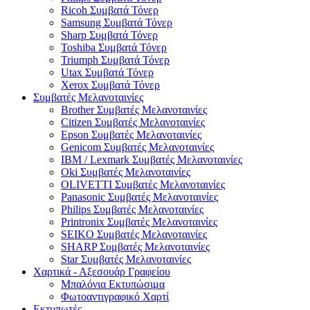
Ricoh Συμβατά Τόνερ
Samsung Συμβατά Τόνερ
Sharp Συμβατά Τόνερ
Toshiba Συμβατά Τόνερ
Triumph Συμβατά Τόνερ
Utax Συμβατά Τόνερ
Xerox Συμβατά Τόνερ
Συμβατές Μελανοταινίες
Brother Συμβατές Μελανοταινίες
Citizen Συμβατές Μελανοταινίες
Epson Συμβατές Μελανοταινίες
Genicom Συμβατές Μελανοταινίες
IBM / Lexmark Συμβατές Μελανοταινίες
Oki Συμβατές Μελανοταινίες
OLIVETTI Συμβατές Μελανοταινίες
Panasonic Συμβατές Μελανοταινίες
Philips Συμβατές Μελανοταινίες
Printronix Συμβατές Μελανοταινίες
SEIKO Συμβατές Μελανοταινίες
SHARP Συμβατές Μελανοταινίες
Star Συμβατές Μελανοταινίες
Χαρτικά - Αξεσουάρ Γραφείου
Μπαλόνια Εκτυπώσιμα
Φωτοαντιγραφικό Χαρτί
Εκτυπωτές