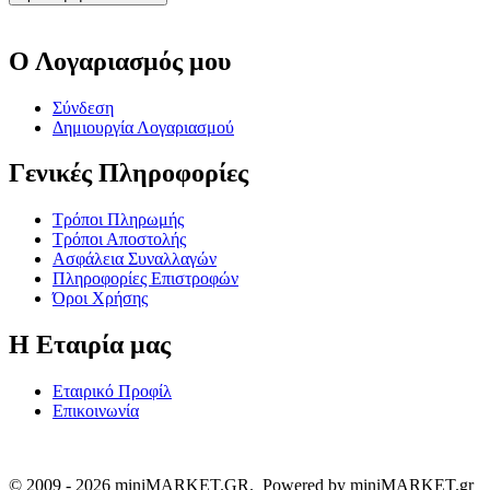
Ο Λογαριασμός μου
Σύνδεση
Δημιουργία Λογαριασμού
Γενικές Πληροφορίες
Τρόποι Πληρωμής
Τρόποι Αποστολής
Ασφάλεια Συναλλαγών
Πληροφορίες Επιστροφών
Όροι Χρήσης
Η Εταιρία μας
Εταιρικό Προφίλ
Επικοινωνία
© 2009 - 2026 miniMARKET.GR. Powered by miniMARKET.gr