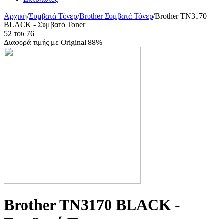
Αρχική
/
Συμβατά Τόνερ
/
Brother Συμβατά Τόνερ
/
Brother TN3170
BLACK - Συμβατό Toner
52
του
76
Διαφορά τιμής με Original 88%
Brother TN3170 BLACK -