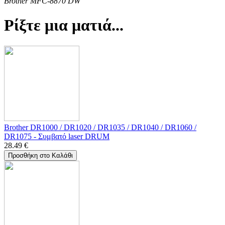
Brother MFC-8870 DW
Ρίξτε μια ματιά...
Brother DR1000 / DR1020 / DR1035 / DR1040 / DR1060 /
DR1075 - Συμβατό laser DRUM
28.49
€
Προσθήκη στο Καλάθι