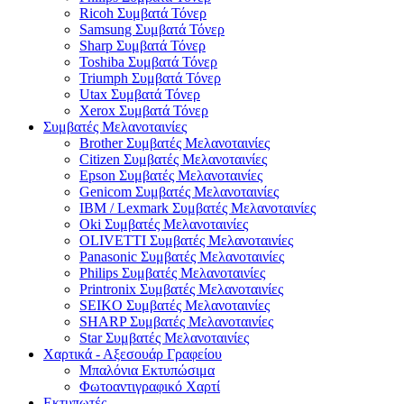
Ricoh Συμβατά Τόνερ
Samsung Συμβατά Τόνερ
Sharp Συμβατά Τόνερ
Toshiba Συμβατά Τόνερ
Triumph Συμβατά Τόνερ
Utax Συμβατά Τόνερ
Xerox Συμβατά Τόνερ
Συμβατές Μελανοταινίες
Brother Συμβατές Μελανοταινίες
Citizen Συμβατές Μελανοταινίες
Epson Συμβατές Μελανοταινίες
Genicom Συμβατές Μελανοταινίες
IBM / Lexmark Συμβατές Μελανοταινίες
Oki Συμβατές Μελανοταινίες
OLIVETTI Συμβατές Μελανοταινίες
Panasonic Συμβατές Μελανοταινίες
Philips Συμβατές Μελανοταινίες
Printronix Συμβατές Μελανοταινίες
SEIKO Συμβατές Μελανοταινίες
SHARP Συμβατές Μελανοταινίες
Star Συμβατές Μελανοταινίες
Χαρτικά - Αξεσουάρ Γραφείου
Μπαλόνια Εκτυπώσιμα
Φωτοαντιγραφικό Χαρτί
Εκτυπωτές