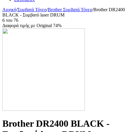
Αρχική
/
Συμβατά Τόνερ
/
Brother Συμβατά Τόνερ
/
Brother DR2400
BLACK - Συμβατό laser DRUM
6
του
76
Διαφορά τιμής με Original 74%
Brother DR2400 BLACK -