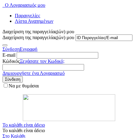
Ο Λογαριασμός μου
Παραγγελίες
Λίστα Αγαπημένων
Διαχείριση της παραγγελίας(ών) μου
Διαχείριση της παραγγελίας(ών) μου
Σύνδεση
Εγγραφή
E-mail
Κώδικός
Ξεχάσατε τον Κωδικό;
Δημιουργήστε ένα Λογαριασμό
Σύνδεση
Να με θυμάσαι
Το καλάθι είναι άδειο
Το καλάθι είναι άδειο
Στο Καλάθι