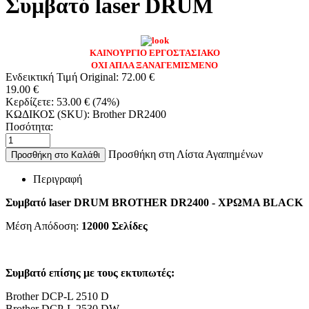
Συμβατό laser DRUM
ΚΑΙΝΟΥΡΓΙΟ ΕΡΓΟΣΤΑΣΙΑΚΟ
ΟΧΙ ΑΠΛΑ ΞΑΝΑΓΕΜΙΣΜΕΝΟ
Ενδεικτική Τιμή Original:
72.00
€
19.00
€
Κερδίζετε:
53.00
€
(
74
%)
ΚΩΔΙΚΟΣ (SKU):
Brother DR2400
Ποσότητα:
Προσθήκη στη Λίστα Αγαπημένων
Προσθήκη στο Καλάθι
Περιγραφή
Συμβατό laser DRUM BROTHER DR2400 - ΧΡΩΜΑ BLACK
Μέση Απόδοση:
12000
Σελίδες
Συμβατό επίσης με τους εκτυπωτές:
Brother DCP-L 2510 D
Brother DCP-L 2530 DW