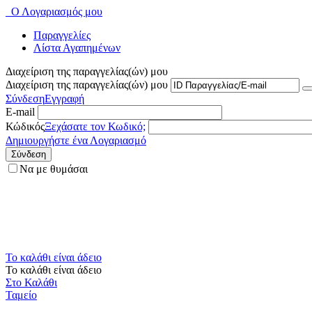
Ο Λογαριασμός μου
Παραγγελίες
Λίστα Αγαπημένων
Διαχείριση της παραγγελίας(ών) μου
Διαχείριση της παραγγελίας(ών) μου
Σύνδεση
Εγγραφή
E-mail
Κώδικός
Ξεχάσατε τον Κωδικό;
Δημιουργήστε ένα Λογαριασμό
Σύνδεση
Να με θυμάσαι
Το καλάθι είναι άδειο
Το καλάθι είναι άδειο
Στο Καλάθι
Ταμείο