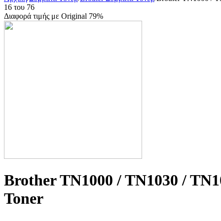
16
του
76
Διαφορά τιμής με Original 79%
Brother TN1000 / TN1030 / TN
Toner