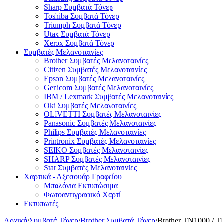
Sharp Συμβατά Τόνερ
Toshiba Συμβατά Τόνερ
Triumph Συμβατά Τόνερ
Utax Συμβατά Τόνερ
Xerox Συμβατά Τόνερ
Συμβατές Μελανοταινίες
Brother Συμβατές Μελανοταινίες
Citizen Συμβατές Μελανοταινίες
Epson Συμβατές Μελανοταινίες
Genicom Συμβατές Μελανοταινίες
IBM / Lexmark Συμβατές Μελανοταινίες
Oki Συμβατές Μελανοταινίες
OLIVETTI Συμβατές Μελανοταινίες
Panasonic Συμβατές Μελανοταινίες
Philips Συμβατές Μελανοταινίες
Printronix Συμβατές Μελανοταινίες
SEIKO Συμβατές Μελανοταινίες
SHARP Συμβατές Μελανοταινίες
Star Συμβατές Μελανοταινίες
Χαρτικά - Αξεσουάρ Γραφείου
Μπαλόνια Εκτυπώσιμα
Φωτοαντιγραφικό Χαρτί
Εκτυπωτές
Αρχική
/
Συμβατά Τόνερ
/
Brother Συμβατά Τόνερ
/
Brother TN1000 / 