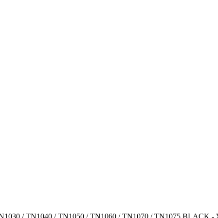
TN1030 / TN1040 / TN1050 / TN1060 / TN1070 / TN1075 BLACK - 