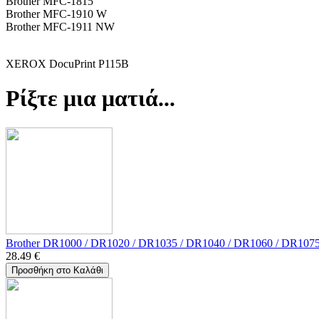
Brother MFC-1815
Brother MFC-1910 W
Brother MFC-1911 NW
XEROX DocuPrint P115B
Ρίξτε μια ματιά...
Brother DR1000 / DR1020 / DR1035 / DR1040 / DR1060 / DR107
28.49
€
Προσθήκη στο Καλάθι