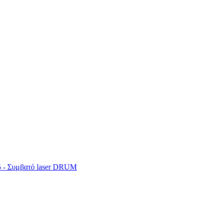
5 - Συμβατό laser DRUM