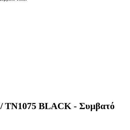
0 / TN1075 BLACK - Συμβατό