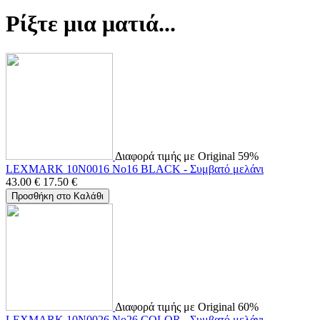
Ρίξτε μια ματιά...
Διαφορά τιμής με Original 59%
LEXMARK 10N0016 No16 BLACK - Συμβατό μελάνι
43.00
€
17.50
€
Προσθήκη στο Καλάθι
Διαφορά τιμής με Original 60%
LEXMARK 10N0026 No26 COLOR - Συμβατό μελάνι