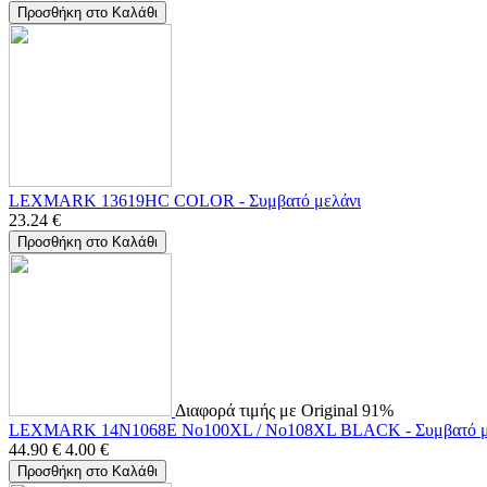
Προσθήκη στο Καλάθι
LEXMARK 13619HC COLOR - Συμβατό μελάνι
23.24
€
Προσθήκη στο Καλάθι
Διαφορά τιμής με Original 91%
LEXMARK 14N1068E No100XL / No108XL BLACK - Συμβατό μ
44.90
€
4.00
€
Προσθήκη στο Καλάθι