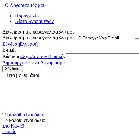
Ο Λογαριασμός μου
Παραγγελίες
Λίστα Αγαπημένων
Διαχείριση της παραγγελίας(ών) μου
Διαχείριση της παραγγελίας(ών) μου
Σύνδεση
Εγγραφή
E-mail
Κώδικός
Ξεχάσατε τον Κωδικό;
Δημιουργήστε ένα Λογαριασμό
Σύνδεση
Να με θυμάσαι
Το καλάθι είναι άδειο
Το καλάθι είναι άδειο
Στο Καλάθι
Ταμείο