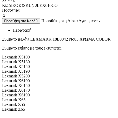
23.50
€
ΚΩΔΙΚΟΣ (SKU):
JLEX010CO
Ποσότητα:
Προσθήκη στη Λίστα Αγαπημένων
Προσθήκη στο Καλάθι
Περιγραφή
Συμβατό μελάνι LEXMARK 18L0042 No83 ΧΡΩΜΑ COLOR
Συμβατό επίσης με τους εκτυπωτές:
Lexmark X5100
Lexmark X5130
Lexmark X5150
Lexmark X5190
Lexmark X5200
Lexmark X6100
Lexmark X6150
Lexmark X6170
Lexmark X6190
Lexmark X65
Lexmark Z55
Lexmark Z65