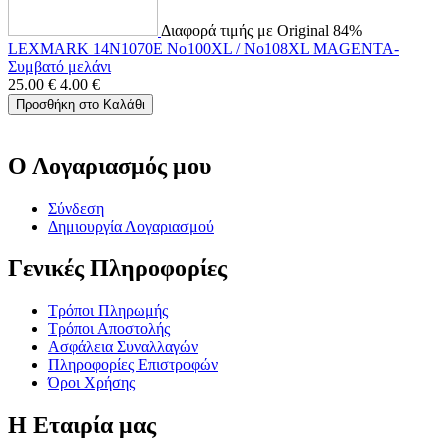
Διαφορά τιμής με Original 84%
LEXMARK 14N1070E No100XL / No108XL MAGENTA-
Συμβατό μελάνι
25.00
€
4.00
€
Προσθήκη στο Καλάθι
Ο Λογαριασμός μου
Σύνδεση
Δημιουργία Λογαριασμού
Γενικές Πληροφορίες
Τρόποι Πληρωμής
Τρόποι Αποστολής
Ασφάλεια Συναλλαγών
Πληροφορίες Επιστροφών
Όροι Χρήσης
Η Εταιρία μας