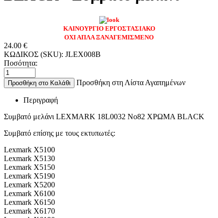
ΚΑΙΝΟΥΡΓΙΟ ΕΡΓΟΣΤΑΣΙΑΚΟ
ΟΧΙ ΑΠΛΑ ΞΑΝΑΓΕΜΙΣΜΕΝΟ
24.00
€
ΚΩΔΙΚΟΣ (SKU):
JLEX008B
Ποσότητα:
Προσθήκη στη Λίστα Αγαπημένων
Προσθήκη στο Καλάθι
Περιγραφή
Συμβατό μελάνι LEXMARK 18L0032 No82 ΧΡΩΜΑ BLACK
Συμβατό επίσης με τους εκτυπωτές:
Lexmark X5100
Lexmark X5130
Lexmark X5150
Lexmark X5190
Lexmark X5200
Lexmark X6100
Lexmark X6150
Lexmark X6170