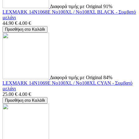
Διαφορά τιμής με Original 91%
LEXMARK 14N1068E No100XL / No108XL BLACK - Συμβατό
μελάνι
44.90
€
4.00
€
Προσθήκη στο Καλάθι
Διαφορά τιμής με Original 84%
LEXMARK 14N1069E No100XL / No108XL CYAN - Συμβατό
μελάνι
25.00
€
4.00
€
Προσθήκη στο Καλάθι