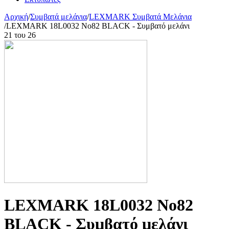
Αρχική
/
Συμβατά μελάνια
/
LEXMARK Συμβατά Μελάνια
/
LEXMARK 18L0032 No82 BLACK - Συμβατό μελάνι
21
του
26
LEXMARK 18L0032 No82
BLACK - Συμβατό μελάνι