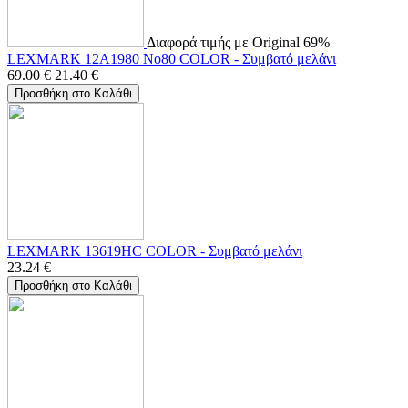
Διαφορά τιμής με Original 69%
LEXMARK 12A1980 No80 COLOR - Συμβατό μελάνι
69.00
€
21.40
€
Προσθήκη στο Καλάθι
LEXMARK 13619HC COLOR - Συμβατό μελάνι
23.24
€
Προσθήκη στο Καλάθι