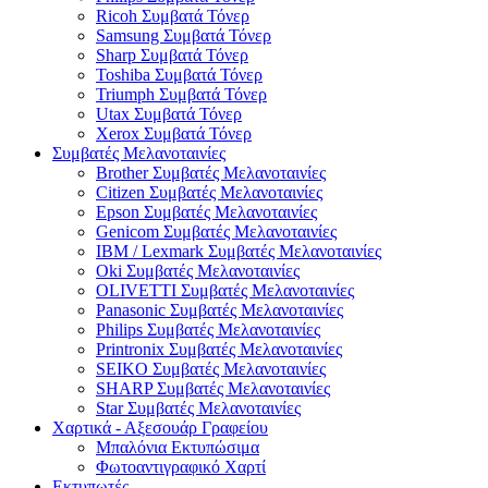
Ricoh Συμβατά Τόνερ
Samsung Συμβατά Τόνερ
Sharp Συμβατά Τόνερ
Toshiba Συμβατά Τόνερ
Triumph Συμβατά Τόνερ
Utax Συμβατά Τόνερ
Xerox Συμβατά Τόνερ
Συμβατές Μελανοταινίες
Brother Συμβατές Μελανοταινίες
Citizen Συμβατές Μελανοταινίες
Epson Συμβατές Μελανοταινίες
Genicom Συμβατές Μελανοταινίες
IBM / Lexmark Συμβατές Μελανοταινίες
Oki Συμβατές Μελανοταινίες
OLIVETTI Συμβατές Μελανοταινίες
Panasonic Συμβατές Μελανοταινίες
Philips Συμβατές Μελανοταινίες
Printronix Συμβατές Μελανοταινίες
SEIKO Συμβατές Μελανοταινίες
SHARP Συμβατές Μελανοταινίες
Star Συμβατές Μελανοταινίες
Χαρτικά - Αξεσουάρ Γραφείου
Μπαλόνια Εκτυπώσιμα
Φωτοαντιγραφικό Χαρτί
Εκτυπωτές