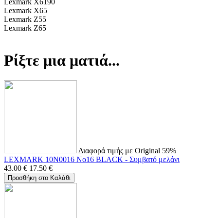
Lexmark X6190
Lexmark X65
Lexmark Z55
Lexmark Z65
Ρίξτε μια ματιά...
Διαφορά τιμής με Original 59%
LEXMARK 10N0016 No16 BLACK - Συμβατό μελάνι
43.00
€
17.50
€
Προσθήκη στο Καλάθι