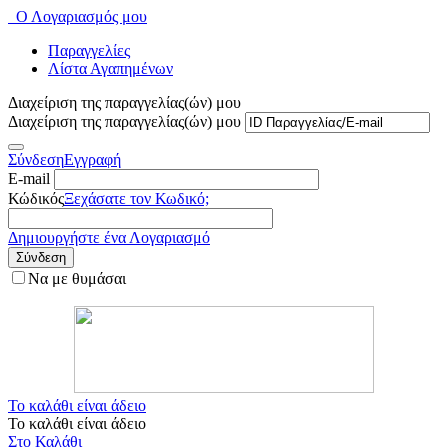
Ο Λογαριασμός μου
Παραγγελίες
Λίστα Αγαπημένων
Διαχείριση της παραγγελίας(ών) μου
Διαχείριση της παραγγελίας(ών) μου
Σύνδεση
Εγγραφή
E-mail
Κώδικός
Ξεχάσατε τον Κωδικό;
Δημιουργήστε ένα Λογαριασμό
Σύνδεση
Να με θυμάσαι
Το καλάθι είναι άδειο
Το καλάθι είναι άδειο
Στο Καλάθι