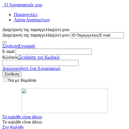
Ο Λογαριασμός μου
Παραγγελίες
Λίστα Αγαπημένων
Διαχείριση της παραγγελίας(ών) μου
Διαχείριση της παραγγελίας(ών) μου
Σύνδεση
Εγγραφή
E-mail
Κώδικός
Ξεχάσατε τον Κωδικό;
Δημιουργήστε ένα Λογαριασμό
Σύνδεση
Να με θυμάσαι
Το καλάθι είναι άδειο
Το καλάθι είναι άδειο
Στο Καλάθι