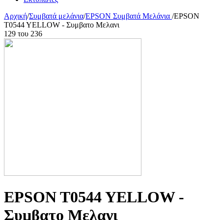
Αρχική
/
Συμβατά μελάνια
/
EPSON Συμβατά Μελάνια
/
EPSON
T0544 YELLOW - Συμβατο Μελανι
129
του
236
EPSON T0544 YELLOW -
Συμβατο Μελανι