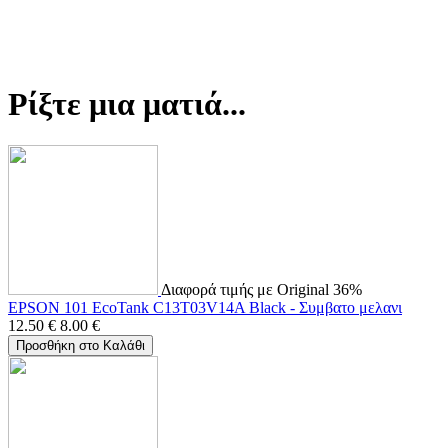
Ρίξτε μια ματιά...
Διαφορά τιμής με Original 36%
EPSON 101 EcoTank C13T03V14A Black - Συμβατο μελανι
12.50
€
8.00
€
Προσθήκη στο Καλάθι