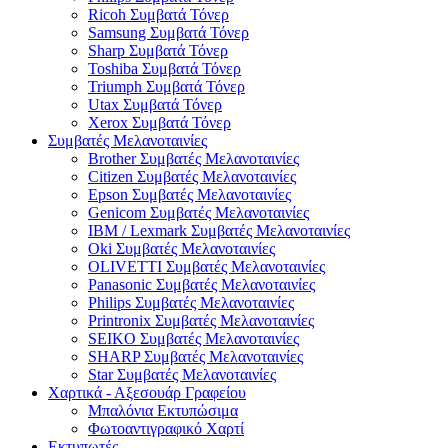
Ricoh Συμβατά Τόνερ
Samsung Συμβατά Τόνερ
Sharp Συμβατά Τόνερ
Toshiba Συμβατά Τόνερ
Triumph Συμβατά Τόνερ
Utax Συμβατά Τόνερ
Xerox Συμβατά Τόνερ
Συμβατές Μελανοταινίες
Brother Συμβατές Μελανοταινίες
Citizen Συμβατές Μελανοταινίες
Epson Συμβατές Μελανοταινίες
Genicom Συμβατές Μελανοταινίες
IBM / Lexmark Συμβατές Μελανοταινίες
Oki Συμβατές Μελανοταινίες
OLIVETTI Συμβατές Μελανοταινίες
Panasonic Συμβατές Μελανοταινίες
Philips Συμβατές Μελανοταινίες
Printronix Συμβατές Μελανοταινίες
SEIKO Συμβατές Μελανοταινίες
SHARP Συμβατές Μελανοταινίες
Star Συμβατές Μελανοταινίες
Χαρτικά - Αξεσουάρ Γραφείου
Μπαλόνια Εκτυπώσιμα
Φωτοαντιγραφικό Χαρτί
Εκτυπωτές