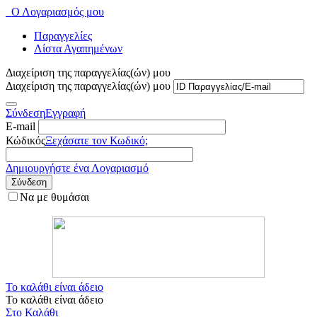
Ο Λογαριασμός μου
Παραγγελίες
Λίστα Αγαπημένων
Διαχείριση της παραγγελίας(ών) μου
Διαχείριση της παραγγελίας(ών) μου
Σύνδεση
Εγγραφή
E-mail
Κώδικός
Ξεχάσατε τον Κωδικό;
Δημιουργήστε ένα Λογαριασμό
Σύνδεση
Να με θυμάσαι
Το καλάθι είναι άδειο
Το καλάθι είναι άδειο
Στο Καλάθι