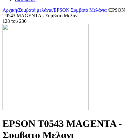
Αρχική
/
Συμβατά μελάνια
/
EPSON Συμβατά Μελάνια
/
EPSON
T0543 MAGENTA - Συμβατο Μελανι
128
του
236
EPSON T0543 MAGENTA -
Συμβατο Μελανι