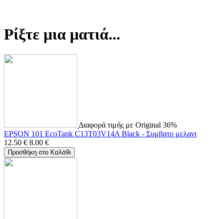
Ρίξτε μια ματιά...
Διαφορά τιμής με Original 36%
EPSON 101 EcoTank C13T03V14A Black - Συμβατο μελανι
12.50
€
8.00
€
Προσθήκη στο Καλάθι