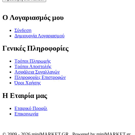
Ο Λογαριασμός μου
Σύνδεση
Δημιουργία Λογαριασμού
Γενικές Πληροφορίες
Τρόποι Πληρωμής
Τρόποι Αποστολής
Ασφάλεια Συναλλαγών
Πληροφορίες Επιστροφών
Όροι Χρήσης
Η Εταιρία μας
Εταιρικό Προφίλ
Επικοινωνία
© 2009 - 2026 miniMARKET.GR. Powered by miniMARKET.gr