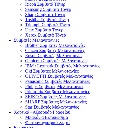
Ricoh Συμβατά Τόνερ
Samsung Συμβατά Τόνερ
Sharp Συμβατά Τόνερ
Toshiba Συμβατά Τόνερ
Triumph Συμβατά Τόνερ
Utax Συμβατά Τόνερ
Xerox Συμβατά Τόνερ
Συμβατές Μελανοταινίες
Brother Συμβατές Μελανοταινίες
Citizen Συμβατές Μελανοταινίες
Epson Συμβατές Μελανοταινίες
Genicom Συμβατές Μελανοταινίες
IBM / Lexmark Συμβατές Μελανοταινίες
Oki Συμβατές Μελανοταινίες
OLIVETTI Συμβατές Μελανοταινίες
Panasonic Συμβατές Μελανοταινίες
Philips Συμβατές Μελανοταινίες
Printronix Συμβατές Μελανοταινίες
SEIKO Συμβατές Μελανοταινίες
SHARP Συμβατές Μελανοταινίες
Star Συμβατές Μελανοταινίες
Χαρτικά - Αξεσουάρ Γραφείου
Μπαλόνια Εκτυπώσιμα
Φωτοαντιγραφικό Χαρτί
Εκτυπωτές