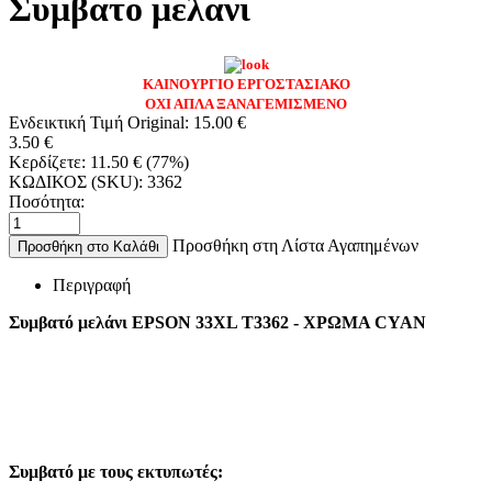
Συμβατο μελανι
ΚΑΙΝΟΥΡΓΙΟ ΕΡΓΟΣΤΑΣΙΑΚΟ
ΟΧΙ ΑΠΛΑ ΞΑΝΑΓΕΜΙΣΜΕΝΟ
Ενδεικτική Τιμή Original:
15.00
€
3.50
€
Κερδίζετε:
11.50
€
(
77
%)
ΚΩΔΙΚΟΣ (SKU):
3362
Ποσότητα:
Προσθήκη στη Λίστα Αγαπημένων
Προσθήκη στο Καλάθι
Περιγραφή
Συμβατό μελάνι EPSON 33XL T3362 - ΧΡΩΜΑ CYAN
Συμβατό με τους εκτυπωτές: