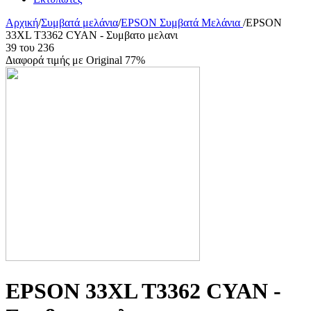
Αρχική
/
Συμβατά μελάνια
/
EPSON Συμβατά Μελάνια
/
EPSON
33XL T3362 CYAN - Συμβατο μελανι
39
του
236
Διαφορά τιμής με Original 77%
EPSON 33XL T3362 CYAN -