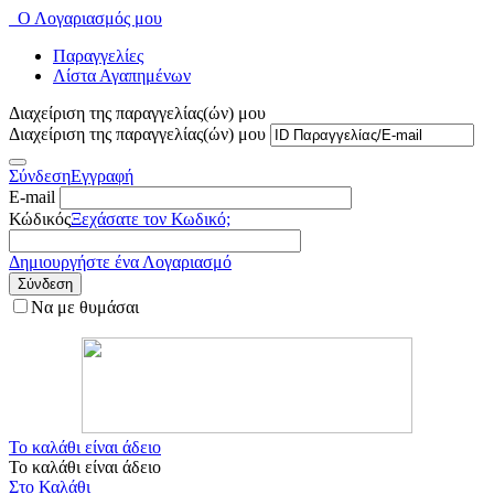
Ο Λογαριασμός μου
Παραγγελίες
Λίστα Αγαπημένων
Διαχείριση της παραγγελίας(ών) μου
Διαχείριση της παραγγελίας(ών) μου
Σύνδεση
Εγγραφή
E-mail
Κώδικός
Ξεχάσατε τον Κωδικό;
Δημιουργήστε ένα Λογαριασμό
Σύνδεση
Να με θυμάσαι
Το καλάθι είναι άδειο
Το καλάθι είναι άδειο
Στο Καλάθι