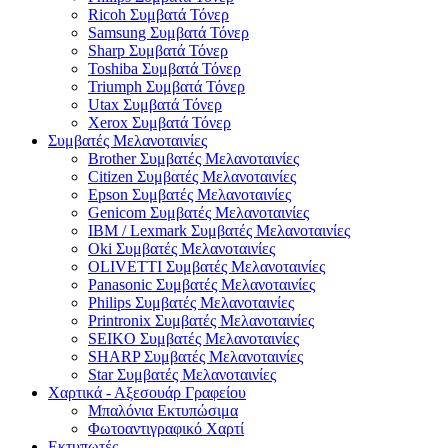
Ricoh Συμβατά Τόνερ
Samsung Συμβατά Τόνερ
Sharp Συμβατά Τόνερ
Toshiba Συμβατά Τόνερ
Triumph Συμβατά Τόνερ
Utax Συμβατά Τόνερ
Xerox Συμβατά Τόνερ
Συμβατές Μελανοταινίες
Brother Συμβατές Μελανοταινίες
Citizen Συμβατές Μελανοταινίες
Epson Συμβατές Μελανοταινίες
Genicom Συμβατές Μελανοταινίες
IBM / Lexmark Συμβατές Μελανοταινίες
Oki Συμβατές Μελανοταινίες
OLIVETTI Συμβατές Μελανοταινίες
Panasonic Συμβατές Μελανοταινίες
Philips Συμβατές Μελανοταινίες
Printronix Συμβατές Μελανοταινίες
SEIKO Συμβατές Μελανοταινίες
SHARP Συμβατές Μελανοταινίες
Star Συμβατές Μελανοταινίες
Χαρτικά - Αξεσουάρ Γραφείου
Μπαλόνια Εκτυπώσιμα
Φωτοαντιγραφικό Χαρτί
Εκτυπωτές