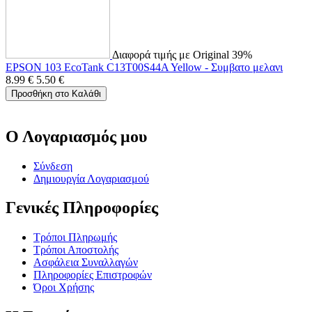
Διαφορά τιμής με Original 39%
EPSON 103 EcoTank C13T00S44A Yellow - Συμβατο μελανι
8.99
€
5.50
€
Προσθήκη στο Καλάθι
Ο Λογαριασμός μου
Σύνδεση
Δημιουργία Λογαριασμού
Γενικές Πληροφορίες
Τρόποι Πληρωμής
Τρόποι Αποστολής
Ασφάλεια Συναλλαγών
Πληροφορίες Επιστροφών
Όροι Χρήσης