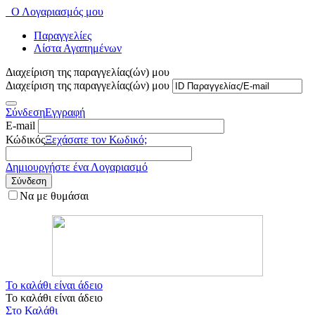
Ο Λογαριασμός μου
Παραγγελίες
Λίστα Αγαπημένων
Διαχείριση της παραγγελίας(ών) μου
Διαχείριση της παραγγελίας(ών) μου
Σύνδεση
Εγγραφή
E-mail
Κώδικός
Ξεχάσατε τον Κωδικό;
Δημιουργήστε ένα Λογαριασμό
Σύνδεση
Να με θυμάσαι
Το καλάθι είναι άδειο
Το καλάθι είναι άδειο
Στο Καλάθι