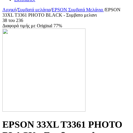
Αρχική
/
Συμβατά μελάνια
/
EPSON Συμβατά Μελάνια
/
EPSON
33XL T3361 PHOTO BLACK - Συμβατο μελανι
38
του
236
Διαφορά τιμής με Original 77%
EPSON 33XL T3361 PHOTO