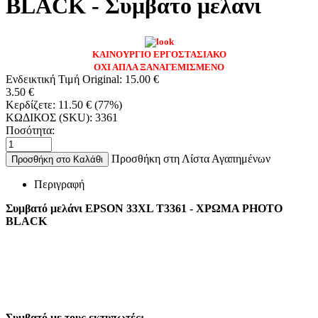
BLACK - Συμβατο μελανι
ΚΑΙΝΟΥΡΓΙΟ ΕΡΓΟΣΤΑΣΙΑΚΟ
ΟΧΙ ΑΠΛΑ ΞΑΝΑΓΕΜΙΣΜΕΝΟ
Ενδεικτική Τιμή Original:
15.00
€
3.50
€
Κερδίζετε:
11.50
€
(
77
%)
ΚΩΔΙΚΟΣ (SKU):
3361
Ποσότητα:
Προσθήκη στη Λίστα Αγαπημένων
Προσθήκη στο Καλάθι
Περιγραφή
Συμβατό μελάνι EPSON 33XL T3361 - ΧΡΩΜΑ PHOTO
BLACK
Συμβατό με τους εκτυπωτές: