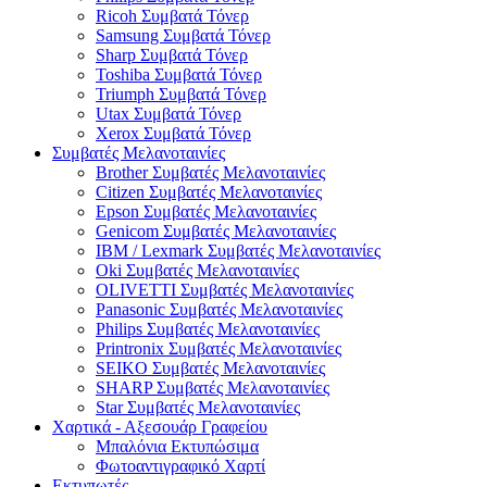
Ricoh Συμβατά Τόνερ
Samsung Συμβατά Τόνερ
Sharp Συμβατά Τόνερ
Toshiba Συμβατά Τόνερ
Triumph Συμβατά Τόνερ
Utax Συμβατά Τόνερ
Xerox Συμβατά Τόνερ
Συμβατές Μελανοταινίες
Brother Συμβατές Μελανοταινίες
Citizen Συμβατές Μελανοταινίες
Epson Συμβατές Μελανοταινίες
Genicom Συμβατές Μελανοταινίες
IBM / Lexmark Συμβατές Μελανοταινίες
Oki Συμβατές Μελανοταινίες
OLIVETTI Συμβατές Μελανοταινίες
Panasonic Συμβατές Μελανοταινίες
Philips Συμβατές Μελανοταινίες
Printronix Συμβατές Μελανοταινίες
SEIKO Συμβατές Μελανοταινίες
SHARP Συμβατές Μελανοταινίες
Star Συμβατές Μελανοταινίες
Χαρτικά - Αξεσουάρ Γραφείου
Μπαλόνια Εκτυπώσιμα
Φωτοαντιγραφικό Χαρτί
Εκτυπωτές