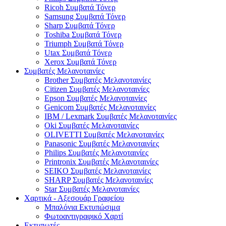
Ricoh Συμβατά Τόνερ
Samsung Συμβατά Τόνερ
Sharp Συμβατά Τόνερ
Toshiba Συμβατά Τόνερ
Triumph Συμβατά Τόνερ
Utax Συμβατά Τόνερ
Xerox Συμβατά Τόνερ
Συμβατές Μελανοταινίες
Brother Συμβατές Μελανοταινίες
Citizen Συμβατές Μελανοταινίες
Epson Συμβατές Μελανοταινίες
Genicom Συμβατές Μελανοταινίες
IBM / Lexmark Συμβατές Μελανοταινίες
Oki Συμβατές Μελανοταινίες
OLIVETTI Συμβατές Μελανοταινίες
Panasonic Συμβατές Μελανοταινίες
Philips Συμβατές Μελανοταινίες
Printronix Συμβατές Μελανοταινίες
SEIKO Συμβατές Μελανοταινίες
SHARP Συμβατές Μελανοταινίες
Star Συμβατές Μελανοταινίες
Χαρτικά - Αξεσουάρ Γραφείου
Μπαλόνια Εκτυπώσιμα
Φωτοαντιγραφικό Χαρτί
Εκτυπωτές