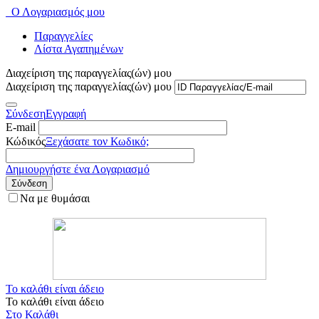
Ο Λογαριασμός μου
Παραγγελίες
Λίστα Αγαπημένων
Διαχείριση της παραγγελίας(ών) μου
Διαχείριση της παραγγελίας(ών) μου
Σύνδεση
Εγγραφή
E-mail
Κώδικός
Ξεχάσατε τον Κωδικό;
Δημιουργήστε ένα Λογαριασμό
Σύνδεση
Να με θυμάσαι
Το καλάθι είναι άδειο
Το καλάθι είναι άδειο
Στο Καλάθι