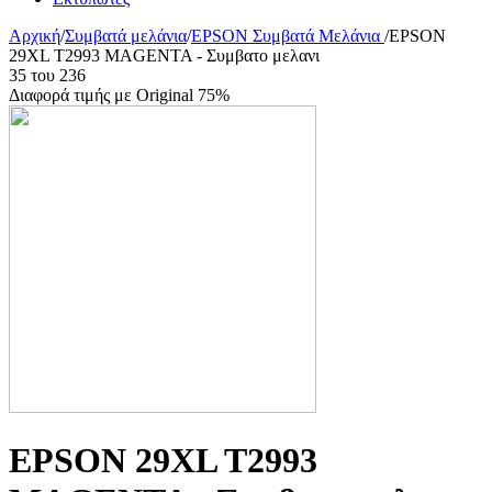
Αρχική
/
Συμβατά μελάνια
/
EPSON Συμβατά Μελάνια
/
EPSON
29XL T2993 MAGENTA - Συμβατο μελανι
35
του
236
Διαφορά τιμής με Original 75%
EPSON 29XL T2993