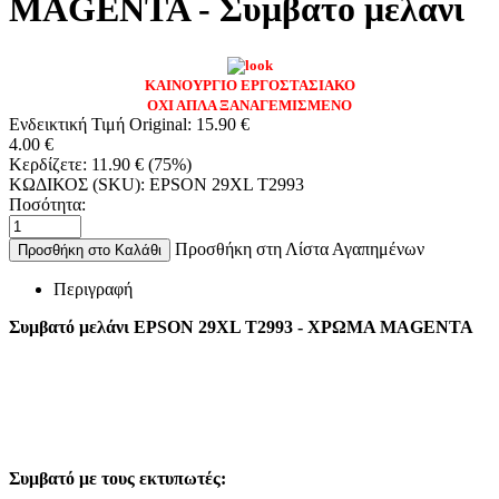
MAGENTA - Συμβατο μελανι
ΚΑΙΝΟΥΡΓΙΟ ΕΡΓΟΣΤΑΣΙΑΚΟ
ΟΧΙ ΑΠΛΑ ΞΑΝΑΓΕΜΙΣΜΕΝΟ
Ενδεικτική Τιμή Original:
15.90
€
4.00
€
Κερδίζετε:
11.90
€
(
75
%)
ΚΩΔΙΚΟΣ (SKU):
EPSON 29XL T2993
Ποσότητα:
Προσθήκη στη Λίστα Αγαπημένων
Προσθήκη στο Καλάθι
Περιγραφή
Συμβατό μελάνι EPSON 29XL T2993 - ΧΡΩΜΑ MAGENTA
Συμβατό με τους εκτυπωτές: