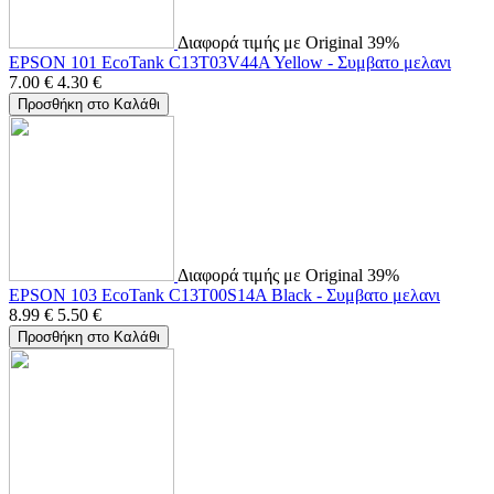
Διαφορά τιμής με Original 39%
EPSON 101 EcoTank C13T03V44A Yellow - Συμβατο μελανι
7.00
€
4.30
€
Προσθήκη στο Καλάθι
Διαφορά τιμής με Original 39%
EPSON 103 EcoTank C13T00S14A Black - Συμβατο μελανι
8.99
€
5.50
€
Προσθήκη στο Καλάθι