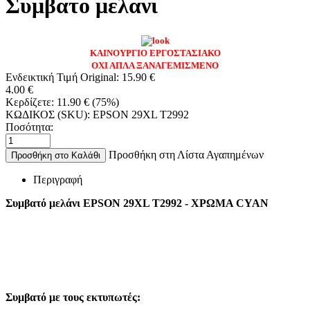
Συμβατο μελανι
ΚΑΙΝΟΥΡΓΙΟ ΕΡΓΟΣΤΑΣΙΑΚΟ
ΟΧΙ ΑΠΛΑ ΞΑΝΑΓΕΜΙΣΜΕΝΟ
Ενδεικτική Τιμή Original:
15.90
€
4.00
€
Κερδίζετε:
11.90
€
(
75
%)
ΚΩΔΙΚΟΣ (SKU):
EPSON 29XL T2992
Ποσότητα:
Προσθήκη στη Λίστα Αγαπημένων
Προσθήκη στο Καλάθι
Περιγραφή
Συμβατό μελάνι EPSON 29XL T2992 - ΧΡΩΜΑ CYAN
Συμβατό με τους εκτυπωτές: