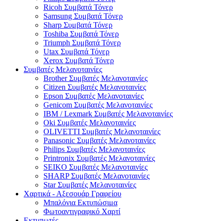
Ricoh Συμβατά Τόνερ
Samsung Συμβατά Τόνερ
Sharp Συμβατά Τόνερ
Toshiba Συμβατά Τόνερ
Triumph Συμβατά Τόνερ
Utax Συμβατά Τόνερ
Xerox Συμβατά Τόνερ
Συμβατές Μελανοταινίες
Brother Συμβατές Μελανοταινίες
Citizen Συμβατές Μελανοταινίες
Epson Συμβατές Μελανοταινίες
Genicom Συμβατές Μελανοταινίες
IBM / Lexmark Συμβατές Μελανοταινίες
Oki Συμβατές Μελανοταινίες
OLIVETTI Συμβατές Μελανοταινίες
Panasonic Συμβατές Μελανοταινίες
Philips Συμβατές Μελανοταινίες
Printronix Συμβατές Μελανοταινίες
SEIKO Συμβατές Μελανοταινίες
SHARP Συμβατές Μελανοταινίες
Star Συμβατές Μελανοταινίες
Χαρτικά - Αξεσουάρ Γραφείου
Μπαλόνια Εκτυπώσιμα
Φωτοαντιγραφικό Χαρτί
Εκτυπωτές