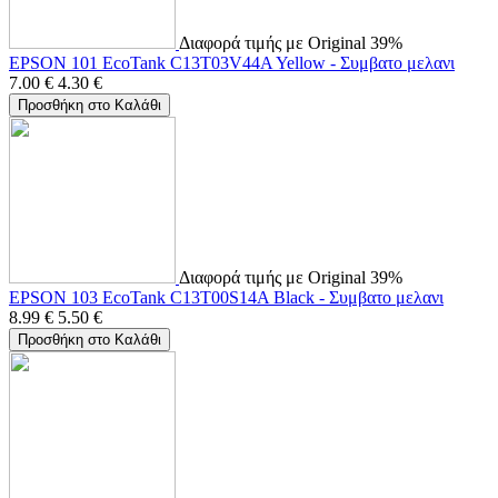
Διαφορά τιμής με Original 39%
EPSON 101 EcoTank C13T03V44A Yellow - Συμβατο μελανι
7.00
€
4.30
€
Προσθήκη στο Καλάθι
Διαφορά τιμής με Original 39%
EPSON 103 EcoTank C13T00S14A Black - Συμβατο μελανι
8.99
€
5.50
€
Προσθήκη στο Καλάθι