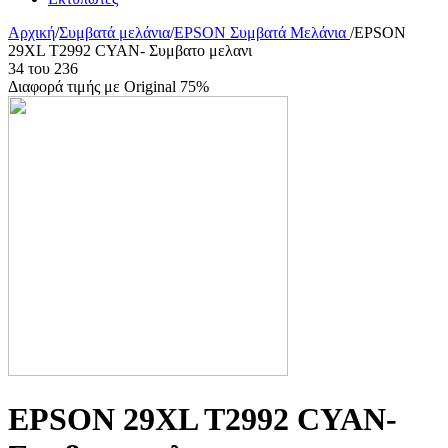
Αρχική
/
Συμβατά μελάνια
/
EPSON Συμβατά Μελάνια
/
EPSON
29XL T2992 CYAN- Συμβατο μελανι
34
του
236
Διαφορά τιμής με Original 75%
EPSON 29XL T2992 CYAN-