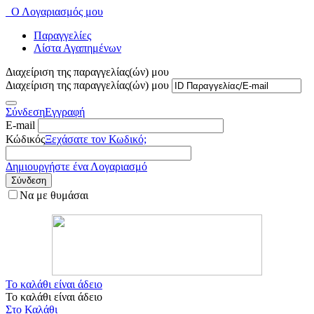
Ο Λογαριασμός μου
Παραγγελίες
Λίστα Αγαπημένων
Διαχείριση της παραγγελίας(ών) μου
Διαχείριση της παραγγελίας(ών) μου
Σύνδεση
Εγγραφή
E-mail
Κώδικός
Ξεχάσατε τον Κωδικό;
Δημιουργήστε ένα Λογαριασμό
Σύνδεση
Να με θυμάσαι
Το καλάθι είναι άδειο
Το καλάθι είναι άδειο
Στο Καλάθι