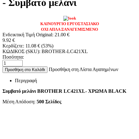
- Συμβατό μελάνι
ΚΑΙΝΟΥΡΓΙΟ ΕΡΓΟΣΤΑΣΙΑΚΟ
ΟΧΙ ΑΠΛΑ ΞΑΝΑΓΕΜΙΣΜΕΝΟ
Ενδεικτική Τιμή Original:
21.00
€
9.92
€
Κερδίζετε:
11.08
€
(
53
%)
ΚΩΔΙΚΟΣ (SKU):
BROTHER-LC421XL
Ποσότητα:
Προσθήκη στη Λίστα Αγαπημένων
Προσθήκη στο Καλάθι
Περιγραφή
Συμβατό μελάνι BROTHER LC421XL- ΧΡΩΜΑ BLACK
Μέση Απόδοση:
500 Σελίδες