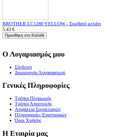
BROTHER LC1280 YELLOW - Συμβατό μελάνι
5.43
€
Προσθήκη στο Καλάθι
Ο Λογαριασμός μου
Σύνδεση
Δημιουργία Λογαριασμού
Γενικές Πληροφορίες
Τρόποι Πληρωμής
Τρόποι Αποστολής
Ασφάλεια Συναλλαγών
Πληροφορίες Επιστροφών
Όροι Χρήσης
Η Εταιρία μας