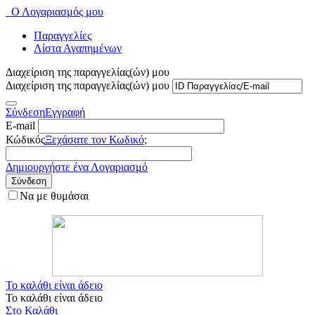
Ο Λογαριασμός μου
Παραγγελίες
Λίστα Αγαπημένων
Διαχείριση της παραγγελίας(ών) μου
Διαχείριση της παραγγελίας(ών) μου
Σύνδεση
Εγγραφή
E-mail
Κώδικός
Ξεχάσατε τον Κωδικό;
Δημιουργήστε ένα Λογαριασμό
Σύνδεση
Να με θυμάσαι
Το καλάθι είναι άδειο
Το καλάθι είναι άδειο
Στο Καλάθι