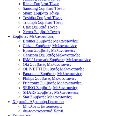
Ricoh Συμβατά Τόνερ
Samsung Συμβατά Τόνερ
Sharp Συμβατά Τόνερ
Toshiba Συμβατά Τόνερ
Triumph Συμβατά Τόνερ
Utax Συμβατά Τόνερ
Xerox Συμβατά Τόνερ
Συμβατές Μελανοταινίες
Brother Συμβατές Μελανοταινίες
Citizen Συμβατές Μελανοταινίες
Epson Συμβατές Μελανοταινίες
Genicom Συμβατές Μελανοταινίες
IBM / Lexmark Συμβατές Μελανοταινίες
Oki Συμβατές Μελανοταινίες
OLIVETTI Συμβατές Μελανοταινίες
Panasonic Συμβατές Μελανοταινίες
Philips Συμβατές Μελανοταινίες
Printronix Συμβατές Μελανοταινίες
SEIKO Συμβατές Μελανοταινίες
SHARP Συμβατές Μελανοταινίες
Star Συμβατές Μελανοταινίες
Χαρτικά - Αξεσουάρ Γραφείου
Μπαλόνια Εκτυπώσιμα
Φωτοαντιγραφικό Χαρτί
Εκτυπωτές