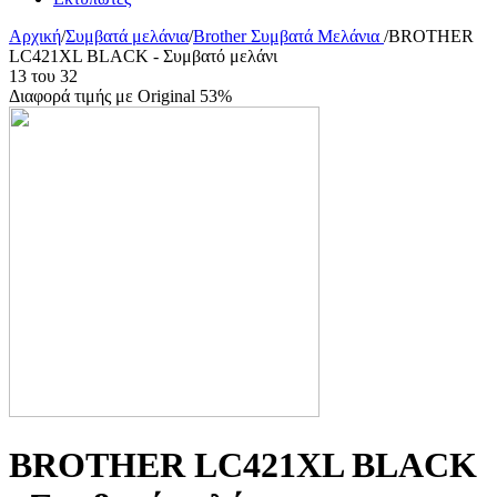
Αρχική
/
Συμβατά μελάνια
/
Brother Συμβατά Μελάνια
/
BROTHER
LC421XL BLACK - Συμβατό μελάνι
13
του
32
Διαφορά τιμής με Original 53%
BROTHER LC421XL BLACK