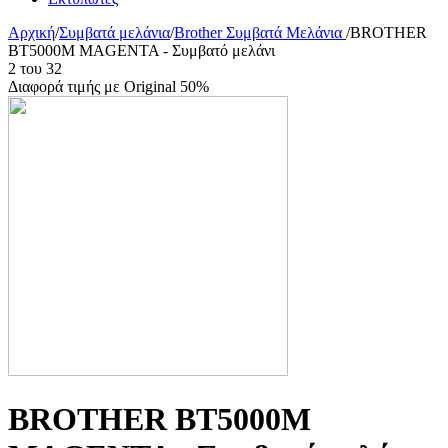
Αρχική
/
Συμβατά μελάνια
/
Brother Συμβατά Μελάνια
/
BROTHER
BT5000M MAGENTA - Συμβατό μελάνι
2
του
32
Διαφορά τιμής με Original 50%
BROTHER BT5000M