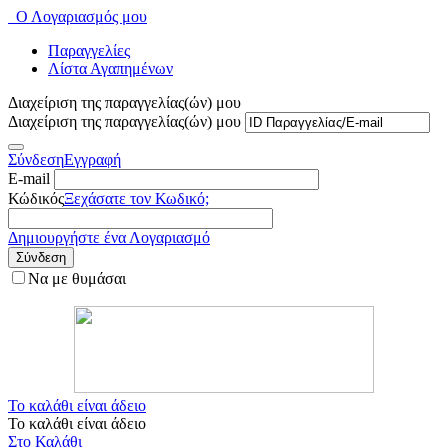
Ο Λογαριασμός μου
Παραγγελίες
Λίστα Αγαπημένων
Διαχείριση της παραγγελίας(ών) μου
Διαχείριση της παραγγελίας(ών) μου
Σύνδεση
Εγγραφή
E-mail
Κώδικός
Ξεχάσατε τον Κωδικό;
Δημιουργήστε ένα Λογαριασμό
Σύνδεση
Να με θυμάσαι
Το καλάθι είναι άδειο
Το καλάθι είναι άδειο
Στο Καλάθι