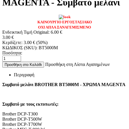
MAGENTA - Συμβατό μελάνι
ΚΑΙΝΟΥΡΓΙΟ ΕΡΓΟΣΤΑΣΙΑΚΟ
ΟΧΙ ΑΠΛΑ ΞΑΝΑΓΕΜΙΣΜΕΝΟ
Ενδεικτική Τιμή Original:
6.00
€
3.00
€
Κερδίζετε:
3.00
€
(
50
%)
ΚΩΔΙΚΟΣ (SKU):
BT5000M
Ποσότητα:
Προσθήκη στη Λίστα Αγαπημένων
Προσθήκη στο Καλάθι
Περιγραφή
Συμβατό μελάνι BROTHER BT5000M - ΧΡΩΜΑ MAGENTA
Συμβατό με τους εκτυπωτές:
Brother DCP-T300
Brother DCP-T500W
Brother DCP-T700W