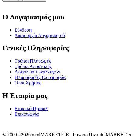
Ο Λογαριασμός μου
Σύνδεση
Δημιουργία Λογαριασμού
Γενικές Πληροφορίες
Τρόποι Πληρωμής
Τρόποι Αποστολής
Ασφάλεια Συναλλαγών
Πληροφορίες Επιστροφών
Όροι Χρήσης
Η Εταιρία μας
Εταιρικό Προφίλ
Επικοινωνία
© 2009 - 2026 miniMARKET.GR. Powered by miniMARKET.gr