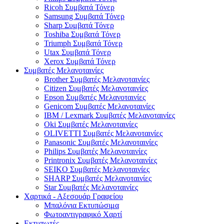
Ricoh Συμβατά Τόνερ
Samsung Συμβατά Τόνερ
Sharp Συμβατά Τόνερ
Toshiba Συμβατά Τόνερ
Triumph Συμβατά Τόνερ
Utax Συμβατά Τόνερ
Xerox Συμβατά Τόνερ
Συμβατές Μελανοταινίες
Brother Συμβατές Μελανοταινίες
Citizen Συμβατές Μελανοταινίες
Epson Συμβατές Μελανοταινίες
Genicom Συμβατές Μελανοταινίες
IBM / Lexmark Συμβατές Μελανοταινίες
Oki Συμβατές Μελανοταινίες
OLIVETTI Συμβατές Μελανοταινίες
Panasonic Συμβατές Μελανοταινίες
Philips Συμβατές Μελανοταινίες
Printronix Συμβατές Μελανοταινίες
SEIKO Συμβατές Μελανοταινίες
SHARP Συμβατές Μελανοταινίες
Star Συμβατές Μελανοταινίες
Χαρτικά - Αξεσουάρ Γραφείου
Μπαλόνια Εκτυπώσιμα
Φωτοαντιγραφικό Χαρτί
Εκτυπωτές