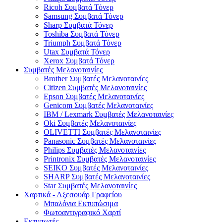
Ricoh Συμβατά Τόνερ
Samsung Συμβατά Τόνερ
Sharp Συμβατά Τόνερ
Toshiba Συμβατά Τόνερ
Triumph Συμβατά Τόνερ
Utax Συμβατά Τόνερ
Xerox Συμβατά Τόνερ
Συμβατές Μελανοταινίες
Brother Συμβατές Μελανοταινίες
Citizen Συμβατές Μελανοταινίες
Epson Συμβατές Μελανοταινίες
Genicom Συμβατές Μελανοταινίες
IBM / Lexmark Συμβατές Μελανοταινίες
Oki Συμβατές Μελανοταινίες
OLIVETTI Συμβατές Μελανοταινίες
Panasonic Συμβατές Μελανοταινίες
Philips Συμβατές Μελανοταινίες
Printronix Συμβατές Μελανοταινίες
SEIKO Συμβατές Μελανοταινίες
SHARP Συμβατές Μελανοταινίες
Star Συμβατές Μελανοταινίες
Χαρτικά - Αξεσουάρ Γραφείου
Μπαλόνια Εκτυπώσιμα
Φωτοαντιγραφικό Χαρτί
Εκτυπωτές