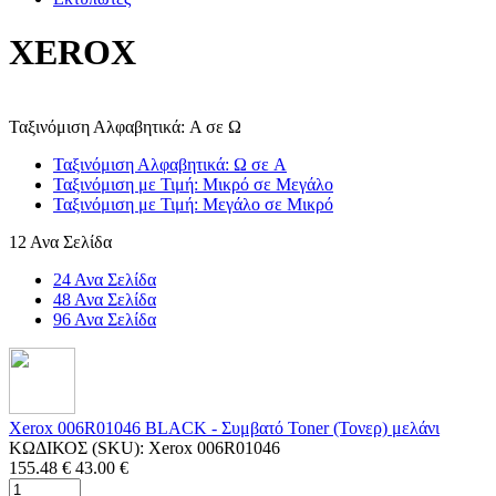
XEROX
Ταξινόμιση Αλφαβητικά: A σε Ω
Ταξινόμιση Αλφαβητικά: Ω σε A
Ταξινόμιση με Τιμή: Μικρό σε Μεγάλο
Ταξινόμιση με Τιμή: Μεγάλο σε Μικρό
12 Ανα Σελίδα
24 Ανα Σελίδα
48 Ανα Σελίδα
96 Ανα Σελίδα
Xerox 006R01046 BLACK - Συμβατό Toner (Τονερ) μελάνι
ΚΩΔΙΚΟΣ (SKU):
Xerox 006R01046
155.48
€
43.00
€