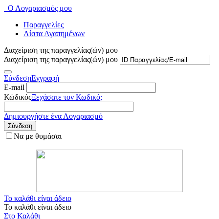
Ο Λογαριασμός μου
Παραγγελίες
Λίστα Αγαπημένων
Διαχείριση της παραγγελίας(ών) μου
Διαχείριση της παραγγελίας(ών) μου
Σύνδεση
Εγγραφή
E-mail
Κώδικός
Ξεχάσατε τον Κωδικό;
Δημιουργήστε ένα Λογαριασμό
Σύνδεση
Να με θυμάσαι
Το καλάθι είναι άδειο
Το καλάθι είναι άδειο
Στο Καλάθι