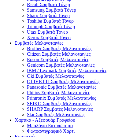
Ricoh Συμβατά Τόνερ
Samsung Συμβατά Τόνερ
Sharp Συμβατά Τόνερ
Toshiba Συμβατά Τόνερ
Triumph Συμβατά Τόνερ
Utax Συμβατά Τόνερ
Xerox Συμβατά Τόνερ
Συμβατές Μελανοταινίες
Brother Συμβατές Μελανοταινίες
Citizen Συμβατές Μελανοταινίες
Epson Συμβατές Μελανοταινίες
Genicom Συμβατές Μελανοταινίες
IBM / Lexmark Συμβατές Μελανοταινίες
Oki Συμβατές Μελανοταινίες
OLIVETTI Συμβατές Μελανοταινίες
Panasonic Συμβατές Μελανοταινίες
Philips Συμβατές Μελανοταινίες
Printronix Συμβατές Μελανοταινίες
SEIKO Συμβατές Μελανοταινίες
SHARP Συμβατές Μελανοταινίες
Star Συμβατές Μελανοταινίες
Χαρτικά - Αξεσουάρ Γραφείου
Μπαλόνια Εκτυπώσιμα
Φωτοαντιγραφικό Χαρτί
Εκτυπωτές