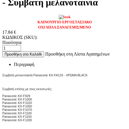
- Συμβατή μελανοταινία
ΚΑΙΝΟΥΡΓΙΟ ΕΡΓΟΣΤΑΣΙΑΚΟ
ΟΧΙ ΑΠΛΑ ΞΑΝΑΓΕΜΙΣΜΕΝΟ
17.84
€
ΚΩΔΙΚΟΣ (SKU):
Ποσότητα:
Προσθήκη στη Λίστα Αγαπημένων
Προσθήκη στο Καλάθι
Περιγραφή
Συμβατή μελανοταινία Panasonic KX-FA133 - ΧΡΩΜΑ BLACK
Συμβατή επίσης με τους εκτυπωτές:
Panasonic KX-F929
Panasonic KX-F1000
Panasonic KX-F1020
Panasonic KX-F1050
Panasonic KX-F1070
Panasonic KX-F1100
Panasonic KX-F1150
Panasonic KX-F1200