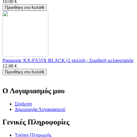
10.00
€
Προσθήκη στο Καλάθι
Panasonic KX-FA55X BLACK (2 ρολλά) - Συμβατή μελανοταινία
12.00
€
Προσθήκη στο Καλάθι
Ο Λογαριασμός μου
Σύνδεση
Δημιουργία Λογαριασμού
Γενικές Πληροφορίες
Τρόποι Πληρωμής