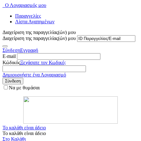
Ο Λογαριασμός μου
Παραγγελίες
Λίστα Αγαπημένων
Διαχείριση της παραγγελίας(ών) μου
Διαχείριση της παραγγελίας(ών) μου
Σύνδεση
Εγγραφή
E-mail
Κώδικός
Ξεχάσατε τον Κωδικό;
Δημιουργήστε ένα Λογαριασμό
Σύνδεση
Να με θυμάσαι
Το καλάθι είναι άδειο
Το καλάθι είναι άδειο
Στο Καλάθι