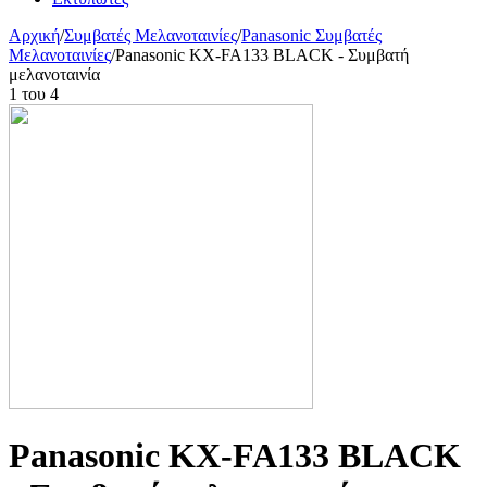
Αρχική
/
Συμβατές Μελανοταινίες
/
Panasonic Συμβατές
Μελανοταινίες
/
Panasonic KX-FA133 BLACK - Συμβατή
μελανοταινία
1
του
4
Panasonic KX-FA133 BLACK