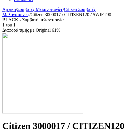
Αρχική
/
Συμβατές Μελανοταινίες
/
Citizen Συμβατές
Μελανοταινίες
/
Citizen 3000017 / CITIZEN120 / SWIFT90
BLACK - Συμβατή μελανοταινία
1
του
1
Διαφορά τιμής με Original 61%
Citizen 3000017 / CITIZEN120