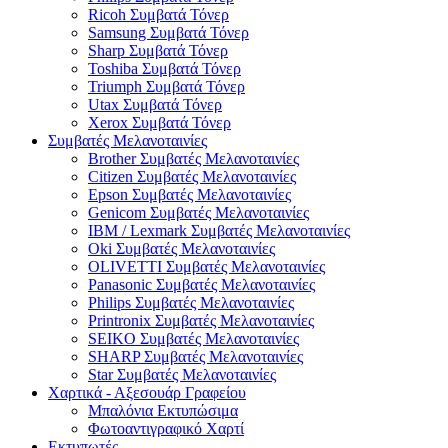
Ricoh Συμβατά Τόνερ
Samsung Συμβατά Τόνερ
Sharp Συμβατά Τόνερ
Toshiba Συμβατά Τόνερ
Triumph Συμβατά Τόνερ
Utax Συμβατά Τόνερ
Xerox Συμβατά Τόνερ
Συμβατές Μελανοταινίες
Brother Συμβατές Μελανοταινίες
Citizen Συμβατές Μελανοταινίες
Epson Συμβατές Μελανοταινίες
Genicom Συμβατές Μελανοταινίες
IBM / Lexmark Συμβατές Μελανοταινίες
Oki Συμβατές Μελανοταινίες
OLIVETTI Συμβατές Μελανοταινίες
Panasonic Συμβατές Μελανοταινίες
Philips Συμβατές Μελανοταινίες
Printronix Συμβατές Μελανοταινίες
SEIKO Συμβατές Μελανοταινίες
SHARP Συμβατές Μελανοταινίες
Star Συμβατές Μελανοταινίες
Χαρτικά - Αξεσουάρ Γραφείου
Μπαλόνια Εκτυπώσιμα
Φωτοαντιγραφικό Χαρτί
Εκτυπωτές