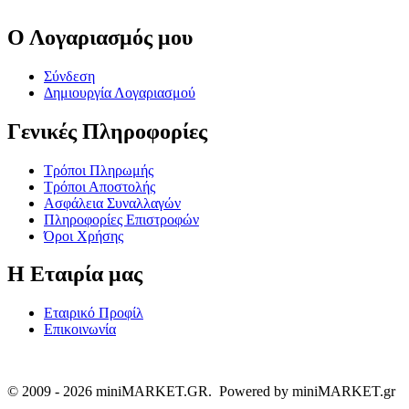
Ο Λογαριασμός μου
Σύνδεση
Δημιουργία Λογαριασμού
Γενικές Πληροφορίες
Τρόποι Πληρωμής
Τρόποι Αποστολής
Ασφάλεια Συναλλαγών
Πληροφορίες Επιστροφών
Όροι Χρήσης
Η Εταιρία μας
Εταιρικό Προφίλ
Επικοινωνία
© 2009 - 2026 miniMARKET.GR. Powered by miniMARKET.gr