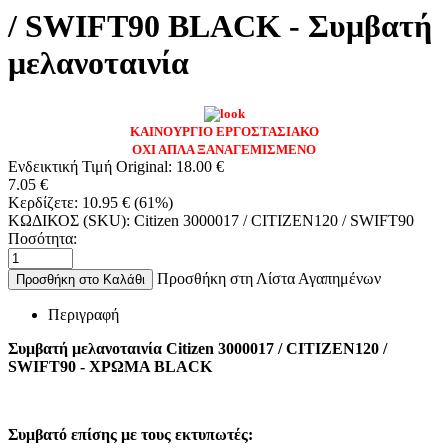
/ SWIFT90 BLACK - Συμβατή
μελανοταινία
ΚΑΙΝΟΥΡΓΙΟ ΕΡΓΟΣΤΑΣΙΑΚΟ
ΟΧΙ ΑΠΛΑ ΞΑΝΑΓΕΜΙΣΜΕΝΟ
Ενδεικτική Τιμή Original:
18.00
€
7.05
€
Κερδίζετε:
10.95
€
(
61
%)
ΚΩΔΙΚΟΣ (SKU):
Citizen 3000017 / CITIZEN120 / SWIFT90
Ποσότητα:
Προσθήκη στη Λίστα Αγαπημένων
Προσθήκη στο Καλάθι
Περιγραφή
Συμβατή μελανοταινία Citizen
3000017 / CITIZEN120 /
SWIFT90 - ΧΡΩΜΑ BLACK
Συμβατό επίσης με τους εκτυπωτές: