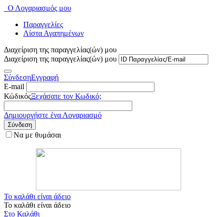
Ο Λογαριασμός μου
Παραγγελίες
Λίστα Αγαπημένων
Διαχείριση της παραγγελίας(ών) μου
Διαχείριση της παραγγελίας(ών) μου
Σύνδεση
Εγγραφή
E-mail
Κώδικός
Ξεχάσατε τον Κωδικό;
Δημιουργήστε ένα Λογαριασμό
Σύνδεση
Να με θυμάσαι
Το καλάθι είναι άδειο
Το καλάθι είναι άδειο
Στο Καλάθι