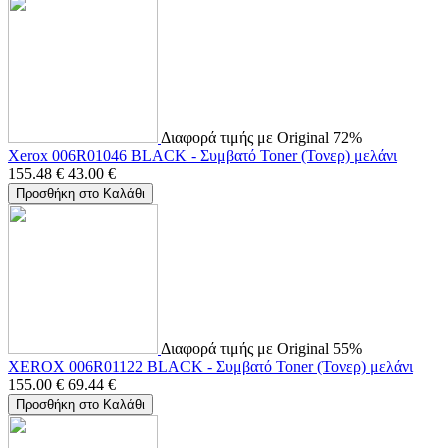
Διαφορά τιμής με Original 72%
Xerox 006R01046 BLACK - Συμβατό Toner (Τονερ) μελάνι
155.48
€
43.00
€
Προσθήκη στο Καλάθι
Διαφορά τιμής με Original 55%
XEROX 006R01122 BLACK - Συμβατό Toner (Τονερ) μελάνι
155.00
€
69.44
€
Προσθήκη στο Καλάθι