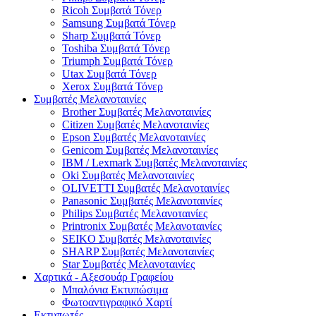
Ricoh Συμβατά Τόνερ
Samsung Συμβατά Τόνερ
Sharp Συμβατά Τόνερ
Toshiba Συμβατά Τόνερ
Triumph Συμβατά Τόνερ
Utax Συμβατά Τόνερ
Xerox Συμβατά Τόνερ
Συμβατές Μελανοταινίες
Brother Συμβατές Μελανοταινίες
Citizen Συμβατές Μελανοταινίες
Epson Συμβατές Μελανοταινίες
Genicom Συμβατές Μελανοταινίες
IBM / Lexmark Συμβατές Μελανοταινίες
Oki Συμβατές Μελανοταινίες
OLIVETTI Συμβατές Μελανοταινίες
Panasonic Συμβατές Μελανοταινίες
Philips Συμβατές Μελανοταινίες
Printronix Συμβατές Μελανοταινίες
SEIKO Συμβατές Μελανοταινίες
SHARP Συμβατές Μελανοταινίες
Star Συμβατές Μελανοταινίες
Χαρτικά - Αξεσουάρ Γραφείου
Μπαλόνια Εκτυπώσιμα
Φωτοαντιγραφικό Χαρτί
Εκτυπωτές