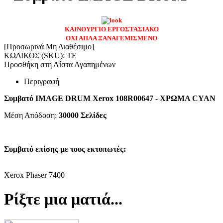
ΚΑΙΝΟΥΡΓΙΟ ΕΡΓΟΣΤΑΣΙΑΚΟ
ΟΧΙ ΑΠΛΑ ΞΑΝΑΓΕΜΙΣΜΕΝΟ
[Προσωρινά Μη Διαθέσιμο]
ΚΩΔΙΚΟΣ (SKU):
TF
Προσθήκη στη Λίστα Αγαπημένων
Περιγραφή
Συμβατό IMAGE DRUM Xerox 108R00647 - ΧΡΩΜΑ CYAN
Μέση Απόδοση:
30000
Σελίδες
Συμβατό επίσης με τους εκτυπωτές:
Χerox Phaser 7400
Ρίξτε μια ματιά...