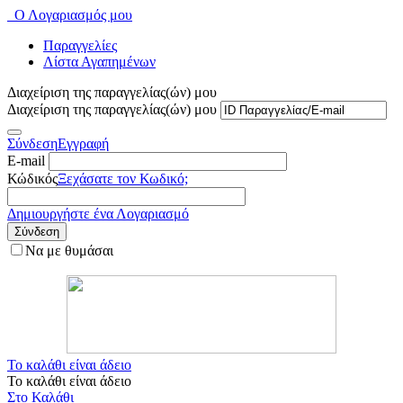
Ο Λογαριασμός μου
Παραγγελίες
Λίστα Αγαπημένων
Διαχείριση της παραγγελίας(ών) μου
Διαχείριση της παραγγελίας(ών) μου
Σύνδεση
Εγγραφή
E-mail
Κώδικός
Ξεχάσατε τον Κωδικό;
Δημιουργήστε ένα Λογαριασμό
Σύνδεση
Να με θυμάσαι
Το καλάθι είναι άδειο
Το καλάθι είναι άδειο
Στο Καλάθι