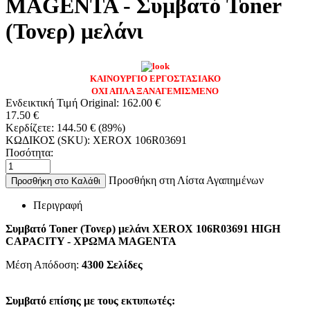
MAGENTA - Συμβατό Toner
(Τονερ) μελάνι
ΚΑΙΝΟΥΡΓΙΟ ΕΡΓΟΣΤΑΣΙΑΚΟ
ΟΧΙ ΑΠΛΑ ΞΑΝΑΓΕΜΙΣΜΕΝΟ
Ενδεικτική Τιμή Original:
162.00
€
17.50
€
Κερδίζετε:
144.50
€
(
89
%)
ΚΩΔΙΚΟΣ (SKU):
XEROX 106R03691
Ποσότητα:
Προσθήκη στη Λίστα Αγαπημένων
Προσθήκη στο Καλάθι
Περιγραφή
Συμβατό Toner (Τονερ) μελάνι XEROX 106R03691 HIGH
CAPACITY - ΧΡΩΜΑ MAGENTA
Μέση Απόδοση:
4300
Σελίδες
Συμβατό επίσης με τους εκτυπωτές: