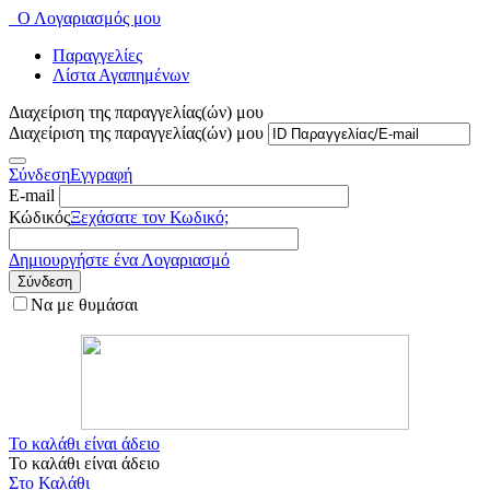
Ο Λογαριασμός μου
Παραγγελίες
Λίστα Αγαπημένων
Διαχείριση της παραγγελίας(ών) μου
Διαχείριση της παραγγελίας(ών) μου
Σύνδεση
Εγγραφή
E-mail
Κώδικός
Ξεχάσατε τον Κωδικό;
Δημιουργήστε ένα Λογαριασμό
Σύνδεση
Να με θυμάσαι
Το καλάθι είναι άδειο
Το καλάθι είναι άδειο
Στο Καλάθι