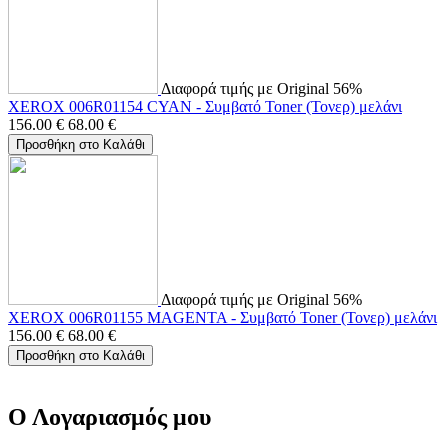
Διαφορά τιμής με Original 56%
XEROX 006R01154 CYAN - Συμβατό Toner (Τονερ) μελάνι
156.00
€
68.00
€
Προσθήκη στο Καλάθι
Διαφορά τιμής με Original 56%
XEROX 006R01155 MAGENTA - Συμβατό Toner (Τονερ) μελάνι
156.00
€
68.00
€
Προσθήκη στο Καλάθι
Ο Λογαριασμός μου