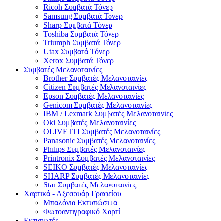
Ricoh Συμβατά Τόνερ
Samsung Συμβατά Τόνερ
Sharp Συμβατά Τόνερ
Toshiba Συμβατά Τόνερ
Triumph Συμβατά Τόνερ
Utax Συμβατά Τόνερ
Xerox Συμβατά Τόνερ
Συμβατές Μελανοταινίες
Brother Συμβατές Μελανοταινίες
Citizen Συμβατές Μελανοταινίες
Epson Συμβατές Μελανοταινίες
Genicom Συμβατές Μελανοταινίες
IBM / Lexmark Συμβατές Μελανοταινίες
Oki Συμβατές Μελανοταινίες
OLIVETTI Συμβατές Μελανοταινίες
Panasonic Συμβατές Μελανοταινίες
Philips Συμβατές Μελανοταινίες
Printronix Συμβατές Μελανοταινίες
SEIKO Συμβατές Μελανοταινίες
SHARP Συμβατές Μελανοταινίες
Star Συμβατές Μελανοταινίες
Χαρτικά - Αξεσουάρ Γραφείου
Μπαλόνια Εκτυπώσιμα
Φωτοαντιγραφικό Χαρτί
Εκτυπωτές