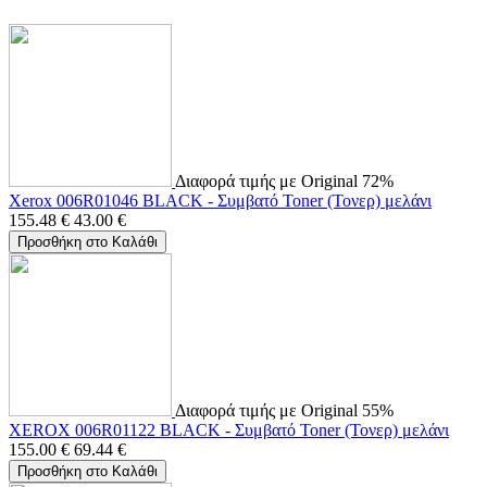
Διαφορά τιμής με Original 72%
Xerox 006R01046 BLACK - Συμβατό Toner (Τονερ) μελάνι
155.48
€
43.00
€
Προσθήκη στο Καλάθι
Διαφορά τιμής με Original 55%
XEROX 006R01122 BLACK - Συμβατό Toner (Τονερ) μελάνι
155.00
€
69.44
€
Προσθήκη στο Καλάθι