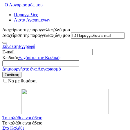
Ο Λογαριασμός μου
Παραγγελίες
Λίστα Αγαπημένων
Διαχείριση της παραγγελίας(ών) μου
Διαχείριση της παραγγελίας(ών) μου
Σύνδεση
Εγγραφή
E-mail
Κώδικός
Ξεχάσατε τον Κωδικό;
Δημιουργήστε ένα Λογαριασμό
Σύνδεση
Να με θυμάσαι
Το καλάθι είναι άδειο
Το καλάθι είναι άδειο
Στο Καλάθι