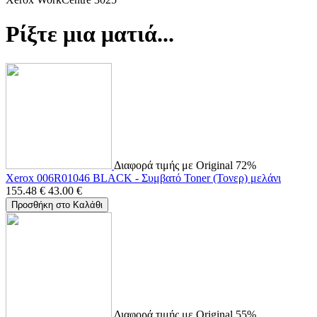
Ρίξτε μια ματιά...
Διαφορά τιμής με Original 72%
Xerox 006R01046 BLACK - Συμβατό Toner (Τονερ) μελάνι
155.48
€
43.00
€
Προσθήκη στο Καλάθι
Διαφορά τιμής με Original 55%