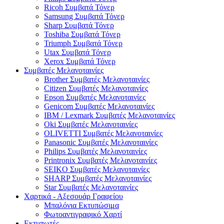
Ricoh Συμβατά Τόνερ
Samsung Συμβατά Τόνερ
Sharp Συμβατά Τόνερ
Toshiba Συμβατά Τόνερ
Triumph Συμβατά Τόνερ
Utax Συμβατά Τόνερ
Xerox Συμβατά Τόνερ
Συμβατές Μελανοταινίες
Brother Συμβατές Μελανοταινίες
Citizen Συμβατές Μελανοταινίες
Epson Συμβατές Μελανοταινίες
Genicom Συμβατές Μελανοταινίες
IBM / Lexmark Συμβατές Μελανοταινίες
Oki Συμβατές Μελανοταινίες
OLIVETTI Συμβατές Μελανοταινίες
Panasonic Συμβατές Μελανοταινίες
Philips Συμβατές Μελανοταινίες
Printronix Συμβατές Μελανοταινίες
SEIKO Συμβατές Μελανοταινίες
SHARP Συμβατές Μελανοταινίες
Star Συμβατές Μελανοταινίες
Χαρτικά - Αξεσουάρ Γραφείου
Μπαλόνια Εκτυπώσιμα
Φωτοαντιγραφικό Χαρτί
Εκτυπωτές