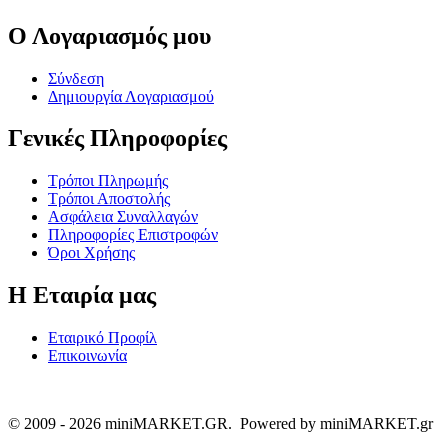
Ο Λογαριασμός μου
Σύνδεση
Δημιουργία Λογαριασμού
Γενικές Πληροφορίες
Τρόποι Πληρωμής
Τρόποι Αποστολής
Ασφάλεια Συναλλαγών
Πληροφορίες Επιστροφών
Όροι Χρήσης
Η Εταιρία μας
Εταιρικό Προφίλ
Επικοινωνία
© 2009 - 2026 miniMARKET.GR. Powered by miniMARKET.gr