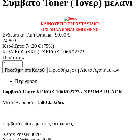
Συμβατό Toner (Τονερ) μελάνι
ΚΑΙΝΟΥΡΓΙΟ ΕΡΓΟΣΤΑΣΙΑΚΟ
ΟΧΙ ΑΠΛΑ ΞΑΝΑΓΕΜΙΣΜΕΝΟ
Ενδεικτική Τιμή Original:
99.00
€
24.80
€
Κερδίζετε:
74.20
€
(
75
%)
ΚΩΔΙΚΟΣ (SKU):
XEROX 106R02773
Ποσότητα:
Προσθήκη στη Λίστα Αγαπημένων
Προσθήκη στο Καλάθι
Περιγραφή
Συμβατό Toner XEROX 106R02773 - ΧΡΩΜΑ BLACK
Μέση Απόδοση:
1500
Σελίδες
Συμβατό επίσης με τους εκτυπωτές:
Xerox Phaser 3020
Xerox WorkCentre 3025