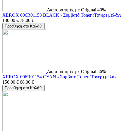
Διαφορά τιμής με Original 40%
XEROX 006R01153 BLACK - Συμβατό Toner (Τονερ) μελάνι
130.00
€
78.00
€
Προσθήκη στο Καλάθι
Διαφορά τιμής με Original 56%
XEROX 006R01154 CYAN - Συμβατό Toner (Τονερ) μελάνι
156.00
€
68.00
€
Προσθήκη στο Καλάθι