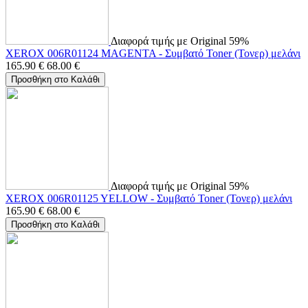
Διαφορά τιμής με Original 59%
XEROX 006R01124 MAGENTA - Συμβατό Toner (Τονερ) μελάνι
165.90
€
68.00
€
Προσθήκη στο Καλάθι
Διαφορά τιμής με Original 59%
XEROX 006R01125 YELLOW - Συμβατό Toner (Τονερ) μελάνι
165.90
€
68.00
€
Προσθήκη στο Καλάθι