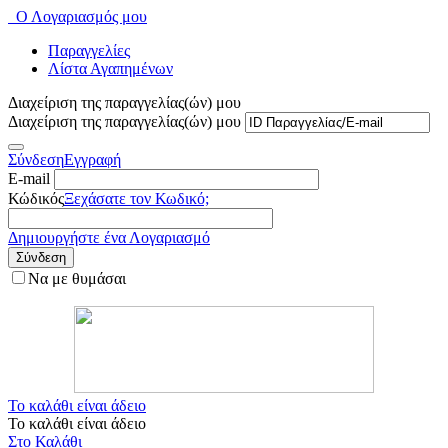
Ο Λογαριασμός μου
Παραγγελίες
Λίστα Αγαπημένων
Διαχείριση της παραγγελίας(ών) μου
Διαχείριση της παραγγελίας(ών) μου
Σύνδεση
Εγγραφή
E-mail
Κώδικός
Ξεχάσατε τον Κωδικό;
Δημιουργήστε ένα Λογαριασμό
Σύνδεση
Να με θυμάσαι
Το καλάθι είναι άδειο
Το καλάθι είναι άδειο
Στο Καλάθι