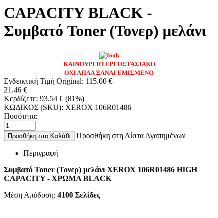
CAPACITY BLACK -
Συμβατό Toner (Τονερ) μελάνι
ΚΑΙΝΟΥΡΓΙΟ ΕΡΓΟΣΤΑΣΙΑΚΟ
ΟΧΙ ΑΠΛΑ ΞΑΝΑΓΕΜΙΣΜΕΝΟ
Ενδεικτική Τιμή Original:
115.00
€
21.46
€
Κερδίζετε:
93.54
€
(
81
%)
ΚΩΔΙΚΟΣ (SKU):
XEROX 106R01486
Ποσότητα:
Προσθήκη στη Λίστα Αγαπημένων
Προσθήκη στο Καλάθι
Περιγραφή
Συμβατό Toner (Τονερ) μελάνι XEROX 106R01486 HIGH
CAPACITY
- ΧΡΩΜΑ BLACK
Μέση Απόδοση:
4100
Σελίδες