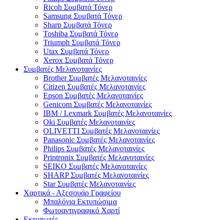
Ricoh Συμβατά Τόνερ
Samsung Συμβατά Τόνερ
Sharp Συμβατά Τόνερ
Toshiba Συμβατά Τόνερ
Triumph Συμβατά Τόνερ
Utax Συμβατά Τόνερ
Xerox Συμβατά Τόνερ
Συμβατές Μελανοταινίες
Brother Συμβατές Μελανοταινίες
Citizen Συμβατές Μελανοταινίες
Epson Συμβατές Μελανοταινίες
Genicom Συμβατές Μελανοταινίες
IBM / Lexmark Συμβατές Μελανοταινίες
Oki Συμβατές Μελανοταινίες
OLIVETTI Συμβατές Μελανοταινίες
Panasonic Συμβατές Μελανοταινίες
Philips Συμβατές Μελανοταινίες
Printronix Συμβατές Μελανοταινίες
SEIKO Συμβατές Μελανοταινίες
SHARP Συμβατές Μελανοταινίες
Star Συμβατές Μελανοταινίες
Χαρτικά - Αξεσουάρ Γραφείου
Μπαλόνια Εκτυπώσιμα
Φωτοαντιγραφικό Χαρτί
Εκτυπωτές