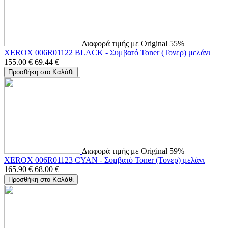
Διαφορά τιμής με Original 55%
XEROX 006R01122 BLACK - Συμβατό Toner (Τονερ) μελάνι
155.00
€
69.44
€
Προσθήκη στο Καλάθι
Διαφορά τιμής με Original 59%
XEROX 006R01123 CYAN - Συμβατό Toner (Τονερ) μελάνι
165.90
€
68.00
€
Προσθήκη στο Καλάθι