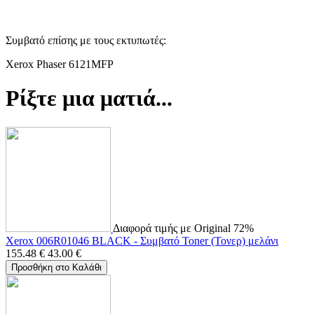
Συμβατό επίσης με τους εκτυπωτές:
Xerox Phaser 6121MFP
Ρίξτε μια ματιά...
Διαφορά τιμής με Original 72%
Xerox 006R01046 BLACK - Συμβατό Toner (Τονερ) μελάνι
155.48
€
43.00
€
Προσθήκη στο Καλάθι