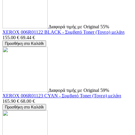
Διαφορά τιμής με Original 55%
XEROX 006R01122 BLACK - Συμβατό Toner (Τονερ) μελάνι
155.00
€
69.44
€
Προσθήκη στο Καλάθι
Διαφορά τιμής με Original 59%
XEROX 006R01123 CYAN - Συμβατό Toner (Τονερ) μελάνι
165.90
€
68.00
€
Προσθήκη στο Καλάθι