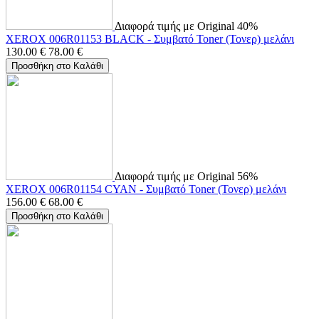
Διαφορά τιμής με Original 40%
XEROX 006R01153 BLACK - Συμβατό Toner (Τονερ) μελάνι
130.00
€
78.00
€
Προσθήκη στο Καλάθι
Διαφορά τιμής με Original 56%
XEROX 006R01154 CYAN - Συμβατό Toner (Τονερ) μελάνι
156.00
€
68.00
€
Προσθήκη στο Καλάθι