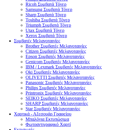
Ricoh Συμβατά Τόνερ
Samsung Συμβατά Τόνερ
Sharp Συμβατά Τόνερ
Toshiba Συμβατά Τόνερ
Triumph Συμβατά Τόνερ
Utax Συμβατά Τόνερ
Xerox Συμβατά Τόνερ
Συμβατές Μελανοταινίες
Brother Συμβατές Μελανοταινίες
Citizen Συμβατές Μελανοταινίες
Epson Συμβατές Μελανοταινίες
Genicom Συμβατές Μελανοταινίες
IBM / Lexmark Συμβατές Μελανοταινίες
Oki Συμβατές Μελανοταινίες
OLIVETTI Συμβατές Μελανοταινίες
Panasonic Συμβατές Μελανοταινίες
Philips Συμβατές Μελανοταινίες
Printronix Συμβατές Μελανοταινίες
SEIKO Συμβατές Μελανοταινίες
SHARP Συμβατές Μελανοταινίες
Star Συμβατές Μελανοταινίες
Χαρτικά - Αξεσουάρ Γραφείου
Μπαλόνια Εκτυπώσιμα
Φωτοαντιγραφικό Χαρτί
Εκτυπωτές