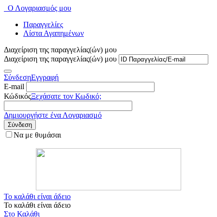
Ο Λογαριασμός μου
Παραγγελίες
Λίστα Αγαπημένων
Διαχείριση της παραγγελίας(ών) μου
Διαχείριση της παραγγελίας(ών) μου
Σύνδεση
Εγγραφή
E-mail
Κώδικός
Ξεχάσατε τον Κωδικό;
Δημιουργήστε ένα Λογαριασμό
Σύνδεση
Να με θυμάσαι
Το καλάθι είναι άδειο
Το καλάθι είναι άδειο
Στο Καλάθι