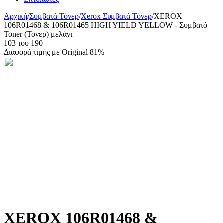
Αρχική
/
Συμβατά Τόνερ
/
Xerox Συμβατά Τόνερ
/
XEROX
106R01468 & 106R01465 HIGH YIELD YELLOW - Συμβατό
Toner (Τονερ) μελάνι
103
του
190
Διαφορά τιμής με Original 81%
XEROX 106R01468 &