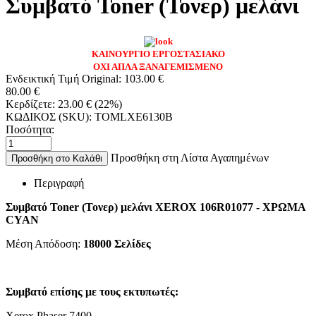
Συμβατό Toner (Τονερ) μελάνι
ΚΑΙΝΟΥΡΓΙΟ ΕΡΓΟΣΤΑΣΙΑΚΟ
ΟΧΙ ΑΠΛΑ ΞΑΝΑΓΕΜΙΣΜΕΝΟ
Ενδεικτική Τιμή Original:
103.00
€
80.00
€
Κερδίζετε:
23.00
€
(
22
%)
ΚΩΔΙΚΟΣ (SKU):
TOMLXE6130B
Ποσότητα:
Προσθήκη στη Λίστα Αγαπημένων
Προσθήκη στο Καλάθι
Περιγραφή
Συμβατό Toner (Τονερ) μελάνι XEROX 106R01077 - ΧΡΩΜΑ
CYAN
Μέση Απόδοση:
18000
Σελίδες
Συμβατό επίσης με τους εκτυπωτές:
Χerox Phaser 7400