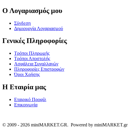
Ο Λογαριασμός μου
Σύνδεση
Δημιουργία Λογαριασμού
Γενικές Πληροφορίες
Τρόποι Πληρωμής
Τρόποι Αποστολής
Ασφάλεια Συναλλαγών
Πληροφορίες Επιστροφών
Όροι Χρήσης
Η Εταιρία μας
Εταιρικό Προφίλ
Επικοινωνία
© 2009 - 2026 miniMARKET.GR. Powered by miniMARKET.gr