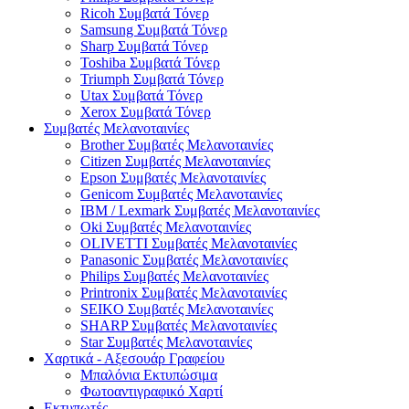
Ricoh Συμβατά Τόνερ
Samsung Συμβατά Τόνερ
Sharp Συμβατά Τόνερ
Toshiba Συμβατά Τόνερ
Triumph Συμβατά Τόνερ
Utax Συμβατά Τόνερ
Xerox Συμβατά Τόνερ
Συμβατές Μελανοταινίες
Brother Συμβατές Μελανοταινίες
Citizen Συμβατές Μελανοταινίες
Epson Συμβατές Μελανοταινίες
Genicom Συμβατές Μελανοταινίες
IBM / Lexmark Συμβατές Μελανοταινίες
Oki Συμβατές Μελανοταινίες
OLIVETTI Συμβατές Μελανοταινίες
Panasonic Συμβατές Μελανοταινίες
Philips Συμβατές Μελανοταινίες
Printronix Συμβατές Μελανοταινίες
SEIKO Συμβατές Μελανοταινίες
SHARP Συμβατές Μελανοταινίες
Star Συμβατές Μελανοταινίες
Χαρτικά - Αξεσουάρ Γραφείου
Μπαλόνια Εκτυπώσιμα
Φωτοαντιγραφικό Χαρτί
Εκτυπωτές