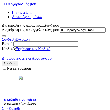
Ο Λογαριασμός μου
Παραγγελίες
Λίστα Αγαπημένων
Διαχείριση της παραγγελίας(ών) μου
Διαχείριση της παραγγελίας(ών) μου
Σύνδεση
Εγγραφή
E-mail
Κώδικός
Ξεχάσατε τον Κωδικό;
Δημιουργήστε ένα Λογαριασμό
Σύνδεση
Να με θυμάσαι
Το καλάθι είναι άδειο
Το καλάθι είναι άδειο
Στο Καλάθι