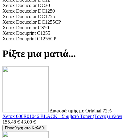
Xerox Docucolor DC30
Xerox Docucolor DC1250
Xerox Docucolor DC1255
Xerox Docucolor DC1255CP
Xerox Docucolor CS50
Xerox Docuprint C1255
Xerox Docuprint C1255CP
Ρίξτε μια ματιά...
Διαφορά τιμής με Original 72%
Xerox 006R01046 BLACK - Συμβατό Toner (Τονερ) μελάνι
155.48
€
43.00
€
Προσθήκη στο Καλάθι