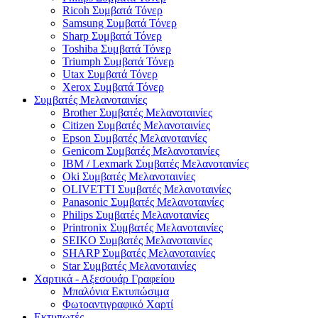
Ricoh Συμβατά Τόνερ
Samsung Συμβατά Τόνερ
Sharp Συμβατά Τόνερ
Toshiba Συμβατά Τόνερ
Triumph Συμβατά Τόνερ
Utax Συμβατά Τόνερ
Xerox Συμβατά Τόνερ
Συμβατές Μελανοταινίες
Brother Συμβατές Μελανοταινίες
Citizen Συμβατές Μελανοταινίες
Epson Συμβατές Μελανοταινίες
Genicom Συμβατές Μελανοταινίες
IBM / Lexmark Συμβατές Μελανοταινίες
Oki Συμβατές Μελανοταινίες
OLIVETTI Συμβατές Μελανοταινίες
Panasonic Συμβατές Μελανοταινίες
Philips Συμβατές Μελανοταινίες
Printronix Συμβατές Μελανοταινίες
SEIKO Συμβατές Μελανοταινίες
SHARP Συμβατές Μελανοταινίες
Star Συμβατές Μελανοταινίες
Χαρτικά - Αξεσουάρ Γραφείου
Μπαλόνια Εκτυπώσιμα
Φωτοαντιγραφικό Χαρτί
Εκτυπωτές