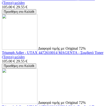
(Τονερ) μελάνι
105.00
€
29.55
€
Προσθήκη στο Καλάθι
Διαφορά τιμής με Original 72%
Triumph Adler - UTAX 4472610014 MAGENTA - Συμβατό Toner
(Τονερ) μελάνι
105.00
€
29.55
€
Προσθήκη στο Καλάθι
Διαφορά τιμής με Original 72%