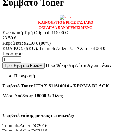
Συμβατό Toner
ΚΑΙΝΟΥΡΓΙΟ ΕΡΓΟΣΤΑΣΙΑΚΟ
ΟΧΙ ΑΠΛΑ ΞΑΝΑΓΕΜΙΣΜΕΝΟ
Ενδεικτική Τιμή Original:
116.00
€
23.50
€
Κερδίζετε:
92.50
€
(
80
%)
ΚΩΔΙΚΟΣ (SKU):
Triumph Adler - UTAX 611610010
Ποσότητα:
Προσθήκη στη Λίστα Αγαπημένων
Προσθήκη στο Καλάθι
Περιγραφή
Συμβατό Toner UTAX 611610010 - ΧΡΩΜΑ BLACK
Μέση Απόδοση:
18000 Σελίδες
Συμβατό επίσης με τους εκτυπωτές:
Triumph-Adler DC2016
Triumph-Adler DC2116