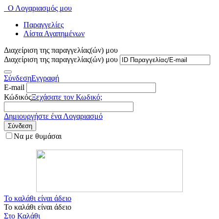
Ο Λογαριασμός μου
Παραγγελίες
Λίστα Αγαπημένων
Διαχείριση της παραγγελίας(ών) μου
Διαχείριση της παραγγελίας(ών) μου
Σύνδεση
Εγγραφή
E-mail
Κώδικός
Ξεχάσατε τον Κωδικό;
Δημιουργήστε ένα Λογαριασμό
Σύνδεση
Να με θυμάσαι
Το καλάθι είναι άδειο
Το καλάθι είναι άδειο
Στο Καλάθι