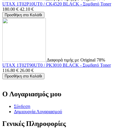
UTAX 1T02P10UT0 / CK4520 BLACK - Συμβατό Toner
180.00
€
42.10
€
Προσθήκη στο Καλάθι
Διαφορά τιμής με Original 78%
UTAX 1T02T90UT0 / PK3010 BLACK - Συμβατό Toner
116.80
€
26.00
€
Προσθήκη στο Καλάθι
Ο Λογαριασμός μου
Σύνδεση
Δημιουργία Λογαριασμού
Γενικές Πληροφορίες