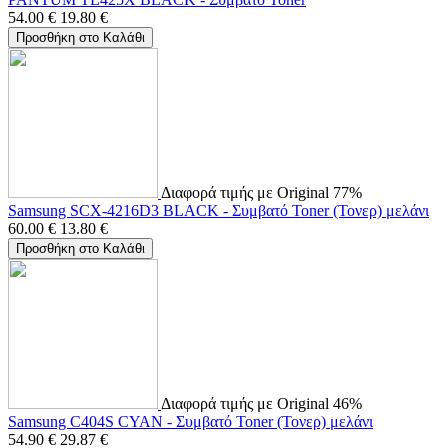
54.00
€
19.80
€
Προσθήκη στο Καλάθι
Διαφορά τιμής με Original 77%
Samsung SCX-4216D3 BLACK - Συμβατό Toner (Τονερ) μελάνι
60.00
€
13.80
€
Προσθήκη στο Καλάθι
Διαφορά τιμής με Original 46%
Samsung C404S CYAN - Συμβατό Toner (Τονερ) μελάνι
54.90
€
29.87
€