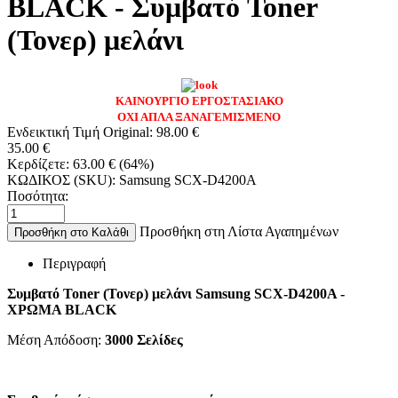
BLACK - Συμβατό Toner
(Τονερ) μελάνι
ΚΑΙΝΟΥΡΓΙΟ ΕΡΓΟΣΤΑΣΙΑΚΟ
ΟΧΙ ΑΠΛΑ ΞΑΝΑΓΕΜΙΣΜΕΝΟ
Ενδεικτική Τιμή Original:
98.00
€
35.00
€
Κερδίζετε:
63.00
€
(
64
%)
ΚΩΔΙΚΟΣ (SKU):
Samsung SCX-D4200A
Ποσότητα:
Προσθήκη στη Λίστα Αγαπημένων
Προσθήκη στο Καλάθι
Περιγραφή
Συμβατό Toner (Τονερ) μελάνι Samsung SCX-D4200A -
ΧΡΩΜΑ BLACK
Μέση Απόδοση:
3000
Σελίδες