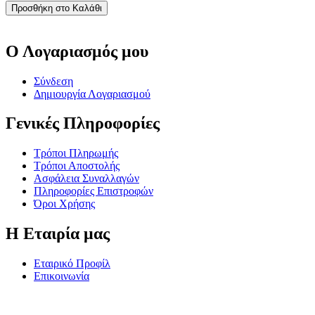
Προσθήκη στο Καλάθι
Ο Λογαριασμός μου
Σύνδεση
Δημιουργία Λογαριασμού
Γενικές Πληροφορίες
Τρόποι Πληρωμής
Τρόποι Αποστολής
Ασφάλεια Συναλλαγών
Πληροφορίες Επιστροφών
Όροι Χρήσης
Η Εταιρία μας
Εταιρικό Προφίλ
Επικοινωνία