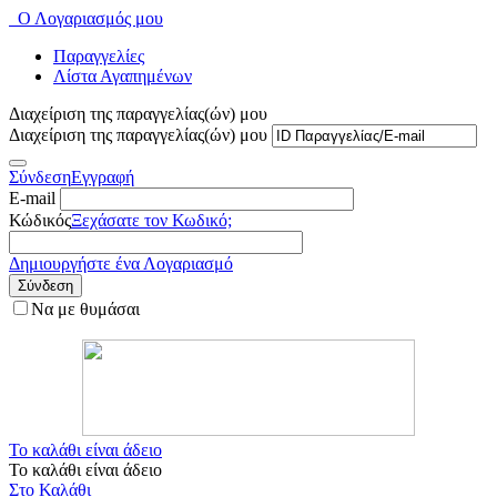
Ο Λογαριασμός μου
Παραγγελίες
Λίστα Αγαπημένων
Διαχείριση της παραγγελίας(ών) μου
Διαχείριση της παραγγελίας(ών) μου
Σύνδεση
Εγγραφή
E-mail
Κώδικός
Ξεχάσατε τον Κωδικό;
Δημιουργήστε ένα Λογαριασμό
Σύνδεση
Να με θυμάσαι
Το καλάθι είναι άδειο
Το καλάθι είναι άδειο
Στο Καλάθι