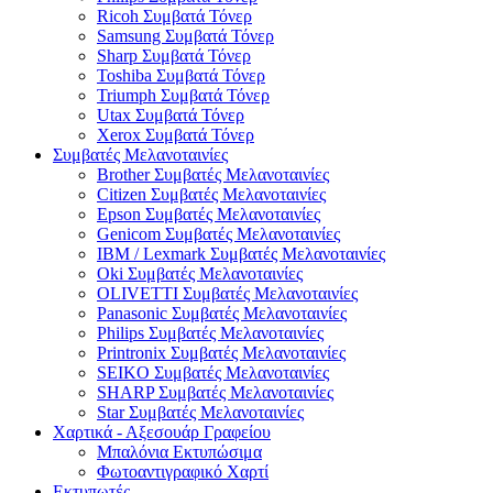
Ricoh Συμβατά Τόνερ
Samsung Συμβατά Τόνερ
Sharp Συμβατά Τόνερ
Toshiba Συμβατά Τόνερ
Triumph Συμβατά Τόνερ
Utax Συμβατά Τόνερ
Xerox Συμβατά Τόνερ
Συμβατές Μελανοταινίες
Brother Συμβατές Μελανοταινίες
Citizen Συμβατές Μελανοταινίες
Epson Συμβατές Μελανοταινίες
Genicom Συμβατές Μελανοταινίες
IBM / Lexmark Συμβατές Μελανοταινίες
Oki Συμβατές Μελανοταινίες
OLIVETTI Συμβατές Μελανοταινίες
Panasonic Συμβατές Μελανοταινίες
Philips Συμβατές Μελανοταινίες
Printronix Συμβατές Μελανοταινίες
SEIKO Συμβατές Μελανοταινίες
SHARP Συμβατές Μελανοταινίες
Star Συμβατές Μελανοταινίες
Χαρτικά - Αξεσουάρ Γραφείου
Μπαλόνια Εκτυπώσιμα
Φωτοαντιγραφικό Χαρτί
Εκτυπωτές