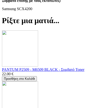
Συμβατό επίσης με τους εκτυπωτές:
Samsung SCX4200
Ρίξτε μια ματιά...
PANTUM P2509 - M6509 BLACK - Συμβατό Toner
22.00
€
Προσθήκη στο Καλάθι