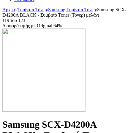
Αρχική
/
Συμβατά Τόνερ
/
Samsung Συμβατά Τόνερ
/
Samsung SCX-
D4200A BLACK - Συμβατό Toner (Τονερ) μελάνι
119
του
123
Διαφορά τιμής με Original 64%
Samsung SCX-D4200A