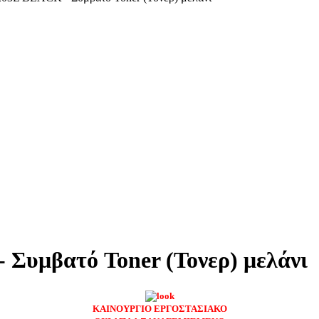
Συμβατό Toner (Τονερ) μελάνι
ΚΑΙΝΟΥΡΓΙΟ ΕΡΓΟΣΤΑΣΙΑΚΟ