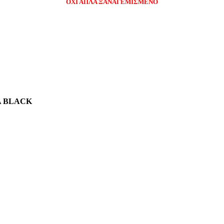
ΟΧΙ ΑΠΛΑ ΞΑΝΑΓΕΜΙΣΜΕΝΟ
ΜΑ BLACK