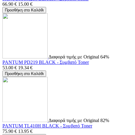
66.90
€
15.00
€
Προσθήκη στο Καλάθι
Διαφορά τιμής με Original 64%
PANTUM PD219 BLACK - Συμβατό Toner
53.00
€
19.34
€
Προσθήκη στο Καλάθι
Διαφορά τιμής με Original 82%
PANTUM TL410H BLACK - Συμβατό Toner
75.90
€
13.95
€