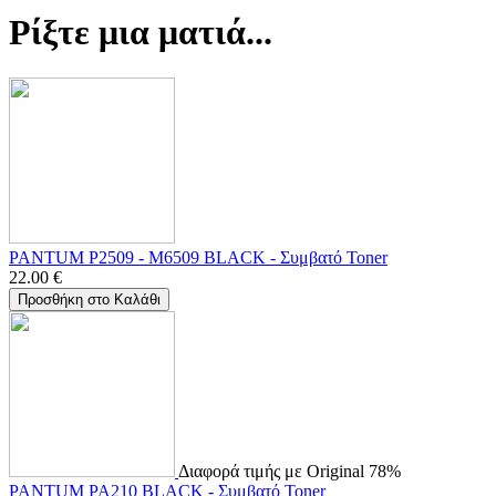
Ρίξτε μια ματιά...
PANTUM P2509 - M6509 BLACK - Συμβατό Toner
22.00
€
Προσθήκη στο Καλάθι
Διαφορά τιμής με Original 78%
PANTUM PA210 BLACK - Συμβατό Toner