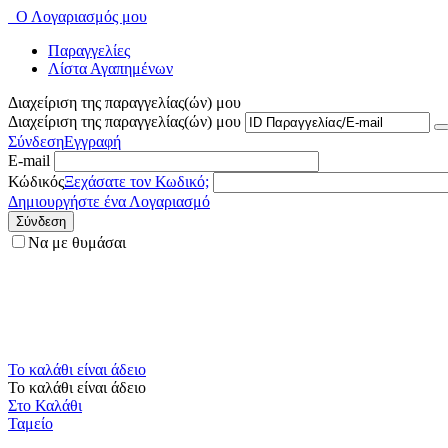
Ο Λογαριασμός μου
Παραγγελίες
Λίστα Αγαπημένων
Διαχείριση της παραγγελίας(ών) μου
Διαχείριση της παραγγελίας(ών) μου
Σύνδεση
Εγγραφή
E-mail
Κώδικός
Ξεχάσατε τον Κωδικό;
Δημιουργήστε ένα Λογαριασμό
Σύνδεση
Να με θυμάσαι
Το καλάθι είναι άδειο
Το καλάθι είναι άδειο
Στο Καλάθι
Ταμείο