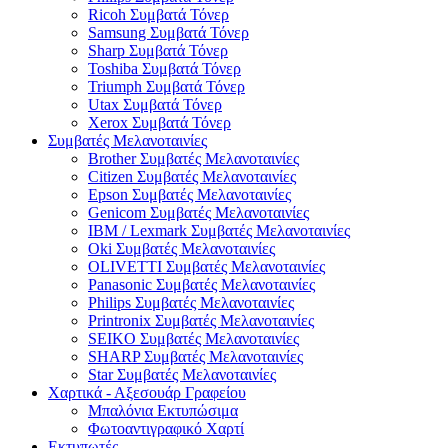
Ricoh Συμβατά Τόνερ
Samsung Συμβατά Τόνερ
Sharp Συμβατά Τόνερ
Toshiba Συμβατά Τόνερ
Triumph Συμβατά Τόνερ
Utax Συμβατά Τόνερ
Xerox Συμβατά Τόνερ
Συμβατές Μελανοταινίες
Brother Συμβατές Μελανοταινίες
Citizen Συμβατές Μελανοταινίες
Epson Συμβατές Μελανοταινίες
Genicom Συμβατές Μελανοταινίες
IBM / Lexmark Συμβατές Μελανοταινίες
Oki Συμβατές Μελανοταινίες
OLIVETTI Συμβατές Μελανοταινίες
Panasonic Συμβατές Μελανοταινίες
Philips Συμβατές Μελανοταινίες
Printronix Συμβατές Μελανοταινίες
SEIKO Συμβατές Μελανοταινίες
SHARP Συμβατές Μελανοταινίες
Star Συμβατές Μελανοταινίες
Χαρτικά - Αξεσουάρ Γραφείου
Μπαλόνια Εκτυπώσιμα
Φωτοαντιγραφικό Χαρτί
Εκτυπωτές