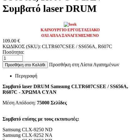
Συμβατό laser DRUM
ΚΑΙΝΟΥΡΓΙΟ ΕΡΓΟΣΤΑΣΙΑΚΟ
ΟΧΙ ΑΠΛΑ ΞΑΝΑΓΕΜΙΣΜΕΝΟ
109.00
€
ΚΩΔΙΚΟΣ (SKU):
CLTR607CSEE / SS656A, R607C
Ποσότητα:
Προσθήκη στη Λίστα Αγαπημένων
Προσθήκη στο Καλάθι
Περιγραφή
Συμβατό laser DRUM
Samsung CLTR607CSEE / SS656A,
R607C - ΧΡΩΜΑ CYAN
Μέση Απόδοση:
75000
Σελίδες
Συμβατό επίσης με τους εκτυπωτές:
Samsung CLX-9250 ND
Samsung CLX-9252 NA