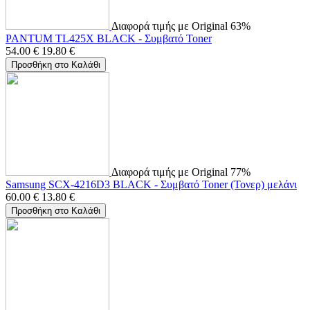
Διαφορά τιμής με Original 63%
PANTUM TL425X BLACK - Συμβατό Toner
54.00
€
19.80
€
Προσθήκη στο Καλάθι
Διαφορά τιμής με Original 77%
Samsung SCX-4216D3 BLACK - Συμβατό Toner (Τονερ) μελάνι
60.00
€
13.80
€
Προσθήκη στο Καλάθι