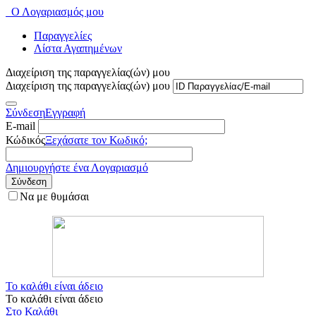
Ο Λογαριασμός μου
Παραγγελίες
Λίστα Αγαπημένων
Διαχείριση της παραγγελίας(ών) μου
Διαχείριση της παραγγελίας(ών) μου
Σύνδεση
Εγγραφή
E-mail
Κώδικός
Ξεχάσατε τον Κωδικό;
Δημιουργήστε ένα Λογαριασμό
Σύνδεση
Να με θυμάσαι
Το καλάθι είναι άδειο
Το καλάθι είναι άδειο
Στο Καλάθι