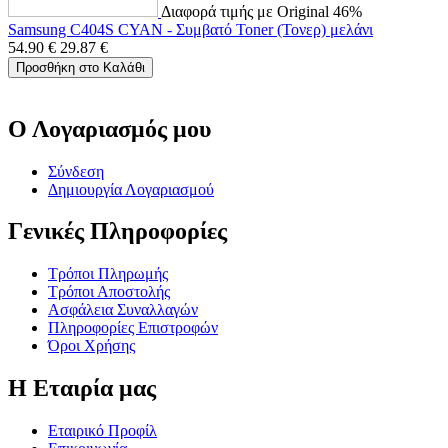
Διαφορά τιμής με Original 46%
Samsung C404S CYAN - Συμβατό Toner (Τονερ) μελάνι
54.90
€
29.87
€
Προσθήκη στο Καλάθι
Ο Λογαριασμός μου
Σύνδεση
Δημιουργία Λογαριασμού
Γενικές Πληροφορίες
Τρόποι Πληρωμής
Τρόποι Αποστολής
Ασφάλεια Συναλλαγών
Πληροφορίες Επιστροφών
Όροι Χρήσης
Η Εταιρία μας
Εταιρικό Προφίλ