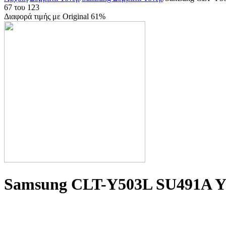
67
του
123
Διαφορά τιμής με Original 61%
Samsung CLT-Y503L SU491A 