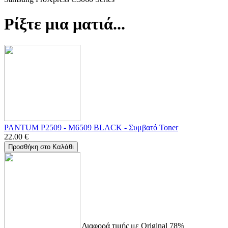
Ρίξτε μια ματιά...
PANTUM P2509 - M6509 BLACK - Συμβατό Toner
22.00
€
Προσθήκη στο Καλάθι
Διαφορά τιμής με Original 78%