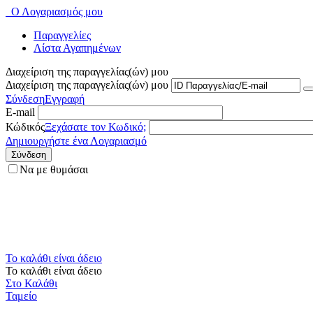
Ο Λογαριασμός μου
Παραγγελίες
Λίστα Αγαπημένων
Διαχείριση της παραγγελίας(ών) μου
Διαχείριση της παραγγελίας(ών) μου
Σύνδεση
Εγγραφή
E-mail
Κώδικός
Ξεχάσατε τον Κωδικό;
Δημιουργήστε ένα Λογαριασμό
Σύνδεση
Να με θυμάσαι
Το καλάθι είναι άδειο
Το καλάθι είναι άδειο
Στο Καλάθι
Ταμείο