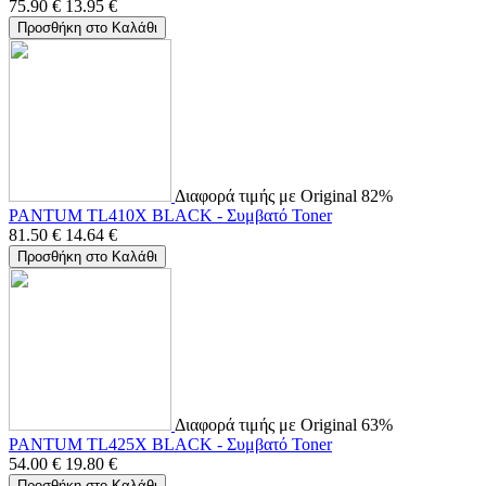
75.90
€
13.95
€
Προσθήκη στο Καλάθι
Διαφορά τιμής με Original 82%
PANTUM TL410X BLACK - Συμβατό Toner
81.50
€
14.64
€
Προσθήκη στο Καλάθι
Διαφορά τιμής με Original 63%
PANTUM TL425X BLACK - Συμβατό Toner
54.00
€
19.80
€
Προσθήκη στο Καλάθι