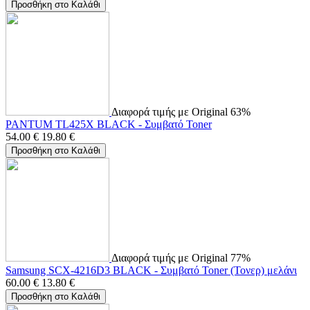
Προσθήκη στο Καλάθι
Διαφορά τιμής με Original 63%
PANTUM TL425X BLACK - Συμβατό Toner
54.00
€
19.80
€
Προσθήκη στο Καλάθι
Διαφορά τιμής με Original 77%
Samsung SCX-4216D3 BLACK - Συμβατό Toner (Τονερ) μελάνι
60.00
€
13.80
€
Προσθήκη στο Καλάθι