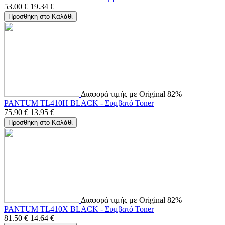
53.00
€
19.34
€
Προσθήκη στο Καλάθι
Διαφορά τιμής με Original 82%
PANTUM TL410H BLACK - Συμβατό Toner
75.90
€
13.95
€
Προσθήκη στο Καλάθι
Διαφορά τιμής με Original 82%
PANTUM TL410X BLACK - Συμβατό Toner
81.50
€
14.64
€