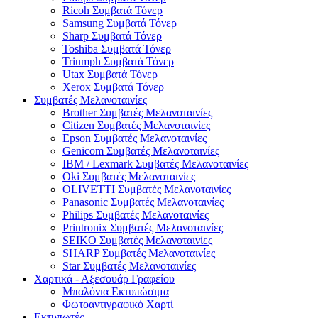
Ricoh Συμβατά Τόνερ
Samsung Συμβατά Τόνερ
Sharp Συμβατά Τόνερ
Toshiba Συμβατά Τόνερ
Triumph Συμβατά Τόνερ
Utax Συμβατά Τόνερ
Xerox Συμβατά Τόνερ
Συμβατές Μελανοταινίες
Brother Συμβατές Μελανοταινίες
Citizen Συμβατές Μελανοταινίες
Epson Συμβατές Μελανοταινίες
Genicom Συμβατές Μελανοταινίες
IBM / Lexmark Συμβατές Μελανοταινίες
Oki Συμβατές Μελανοταινίες
OLIVETTI Συμβατές Μελανοταινίες
Panasonic Συμβατές Μελανοταινίες
Philips Συμβατές Μελανοταινίες
Printronix Συμβατές Μελανοταινίες
SEIKO Συμβατές Μελανοταινίες
SHARP Συμβατές Μελανοταινίες
Star Συμβατές Μελανοταινίες
Χαρτικά - Αξεσουάρ Γραφείου
Μπαλόνια Εκτυπώσιμα
Φωτοαντιγραφικό Χαρτί
Εκτυπωτές