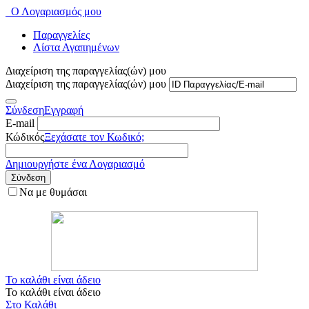
Ο Λογαριασμός μου
Παραγγελίες
Λίστα Αγαπημένων
Διαχείριση της παραγγελίας(ών) μου
Διαχείριση της παραγγελίας(ών) μου
Σύνδεση
Εγγραφή
E-mail
Κώδικός
Ξεχάσατε τον Κωδικό;
Δημιουργήστε ένα Λογαριασμό
Σύνδεση
Να με θυμάσαι
Το καλάθι είναι άδειο
Το καλάθι είναι άδειο
Στο Καλάθι