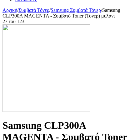
Αρχική
/
Συμβατά Τόνερ
/
Samsung Συμβατά Τόνερ
/
Samsung
CLP300A MAGENTA - Συμβατό Toner (Τονερ) μελάνι
27
του
123
Samsung CLP300A
MAGENTA - Συμβατό Toner