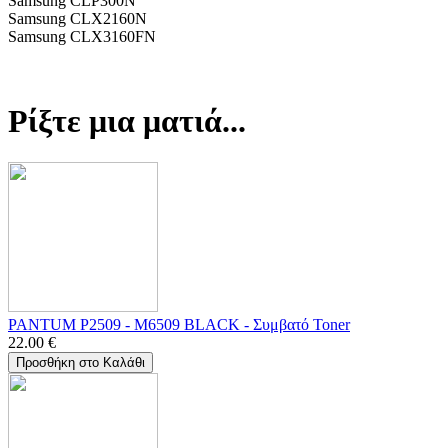
Samsung CLP300N
Samsung CLX2160N
Samsung CLX3160FN
Ρίξτε μια ματιά...
PANTUM P2509 - M6509 BLACK - Συμβατό Toner
22.00
€
Προσθήκη στο Καλάθι