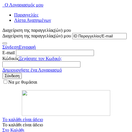
Ο Λογαριασμός μου
Παραγγελίες
Λίστα Αγαπημένων
Διαχείριση της παραγγελίας(ών) μου
Διαχείριση της παραγγελίας(ών) μου
Σύνδεση
Εγγραφή
E-mail
Κώδικός
Ξεχάσατε τον Κωδικό;
Δημιουργήστε ένα Λογαριασμό
Σύνδεση
Να με θυμάσαι
Το καλάθι είναι άδειο
Το καλάθι είναι άδειο
Στο Καλάθι