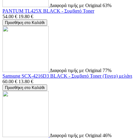
Διαφορά τιμής με Original 63%
PANTUM TL425X BLACK - Συμβατό Toner
54.00
€
19.80
€
Προσθήκη στο Καλάθι
Διαφορά τιμής με Original 77%
Samsung SCX-4216D3 BLACK - Συμβατό Toner (Τονερ) μελάνι
60.00
€
13.80
€
Προσθήκη στο Καλάθι
Διαφορά τιμής με Original 46%