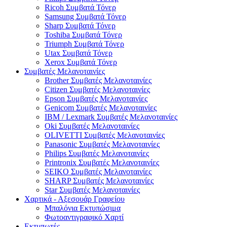
Ricoh Συμβατά Τόνερ
Samsung Συμβατά Τόνερ
Sharp Συμβατά Τόνερ
Toshiba Συμβατά Τόνερ
Triumph Συμβατά Τόνερ
Utax Συμβατά Τόνερ
Xerox Συμβατά Τόνερ
Συμβατές Μελανοταινίες
Brother Συμβατές Μελανοταινίες
Citizen Συμβατές Μελανοταινίες
Epson Συμβατές Μελανοταινίες
Genicom Συμβατές Μελανοταινίες
IBM / Lexmark Συμβατές Μελανοταινίες
Oki Συμβατές Μελανοταινίες
OLIVETTI Συμβατές Μελανοταινίες
Panasonic Συμβατές Μελανοταινίες
Philips Συμβατές Μελανοταινίες
Printronix Συμβατές Μελανοταινίες
SEIKO Συμβατές Μελανοταινίες
SHARP Συμβατές Μελανοταινίες
Star Συμβατές Μελανοταινίες
Χαρτικά - Αξεσουάρ Γραφείου
Μπαλόνια Εκτυπώσιμα
Φωτοαντιγραφικό Χαρτί
Εκτυπωτές