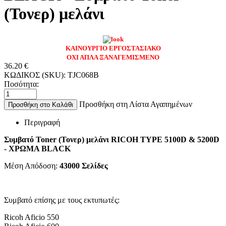
(Τονερ) μελάνι
ΚΑΙΝΟΥΡΓΙΟ ΕΡΓΟΣΤΑΣΙΑΚΟ
ΟΧΙ ΑΠΛΑ ΞΑΝΑΓΕΜΙΣΜΕΝΟ
36.20
€
ΚΩΔΙΚΟΣ (SKU):
TJC068B
Ποσότητα:
Προσθήκη στη Λίστα Αγαπημένων
Προσθήκη στο Καλάθι
Περιγραφή
Συμβατό Toner (Τονερ) μελάνι RICOH TYPE 5100D & 5200D
- ΧΡΩΜΑ BLACK
Μέση Απόδοση:
43000
Σελίδες
Συμβατό επίσης με τους εκτυπωτές:
Ricoh Aficio 550