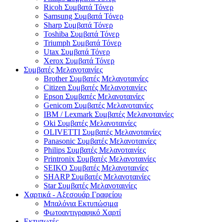
Ricoh Συμβατά Τόνερ
Samsung Συμβατά Τόνερ
Sharp Συμβατά Τόνερ
Toshiba Συμβατά Τόνερ
Triumph Συμβατά Τόνερ
Utax Συμβατά Τόνερ
Xerox Συμβατά Τόνερ
Συμβατές Μελανοταινίες
Brother Συμβατές Μελανοταινίες
Citizen Συμβατές Μελανοταινίες
Epson Συμβατές Μελανοταινίες
Genicom Συμβατές Μελανοταινίες
IBM / Lexmark Συμβατές Μελανοταινίες
Oki Συμβατές Μελανοταινίες
OLIVETTI Συμβατές Μελανοταινίες
Panasonic Συμβατές Μελανοταινίες
Philips Συμβατές Μελανοταινίες
Printronix Συμβατές Μελανοταινίες
SEIKO Συμβατές Μελανοταινίες
SHARP Συμβατές Μελανοταινίες
Star Συμβατές Μελανοταινίες
Χαρτικά - Αξεσουάρ Γραφείου
Μπαλόνια Εκτυπώσιμα
Φωτοαντιγραφικό Χαρτί
Εκτυπωτές