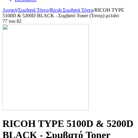
Αρχική
/
Συμβατά Τόνερ
/
Ricoh Συμβατά Τόνερ
/
RICOH TYPE
5100D & 5200D BLACK - Συμβατό Toner (Τονερ) μελάνι
77
του
82
RICOH TYPE 5100D & 5200D
BLACK - Συμβατό Toner