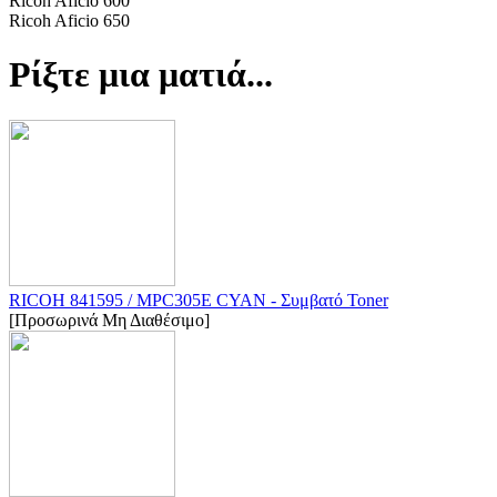
Ricoh Aficio 600
Ricoh Aficio 650
Ρίξτε μια ματιά...
RICOH 841595 / MPC305E CYAN - Συμβατό Toner
[Προσωρινά Μη Διαθέσιμο]