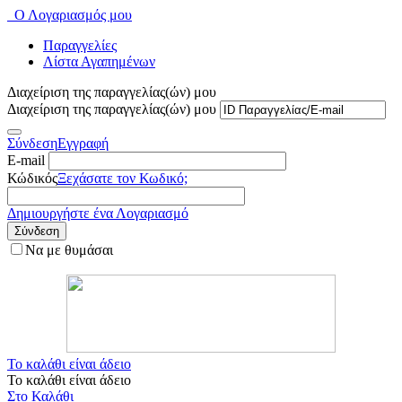
Ο Λογαριασμός μου
Παραγγελίες
Λίστα Αγαπημένων
Διαχείριση της παραγγελίας(ών) μου
Διαχείριση της παραγγελίας(ών) μου
Σύνδεση
Εγγραφή
E-mail
Κώδικός
Ξεχάσατε τον Κωδικό;
Δημιουργήστε ένα Λογαριασμό
Σύνδεση
Να με θυμάσαι
Το καλάθι είναι άδειο
Το καλάθι είναι άδειο
Στο Καλάθι