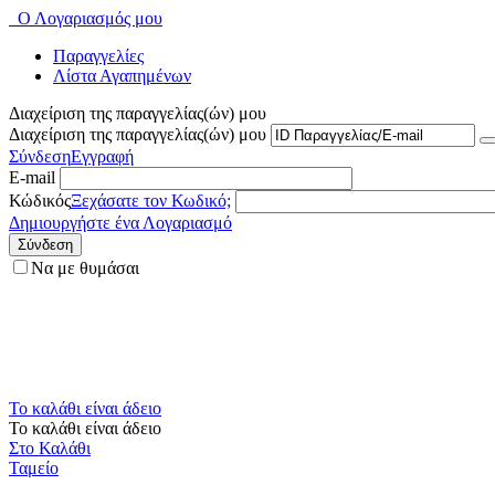
Ο Λογαριασμός μου
Παραγγελίες
Λίστα Αγαπημένων
Διαχείριση της παραγγελίας(ών) μου
Διαχείριση της παραγγελίας(ών) μου
Σύνδεση
Εγγραφή
E-mail
Κώδικός
Ξεχάσατε τον Κωδικό;
Δημιουργήστε ένα Λογαριασμό
Σύνδεση
Να με θυμάσαι
Το καλάθι είναι άδειο
Το καλάθι είναι άδειο
Στο Καλάθι
Ταμείο