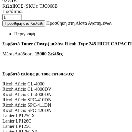
92.80
€
ΚΩΔΙΚΟΣ (SKU):
TJC068B
Ποσότητα:
Προσθήκη στη Λίστα Αγαπημένων
Προσθήκη στο Καλάθι
Περιγραφή
Συμβατό Toner (Τονερ) μελάνι
Ricoh Type 245 HICH CAPAC
Μέση Απόδοση:
15000
Σελίδες
Συμβατό επίσης με τους εκτυπωτές:
Ricoh Aficio CL-4000
Ricoh Aficio CL-4000DV
Ricoh Aficio CL-4000DN
Ricoh Aficio SPC-410DN
Ricoh Aficio SPC-411DN
Ricoh Aficio SPC-420DN
Lanier LP125CX
Lanier LP126C
Lanier LP125C
Lanier LP126CXN