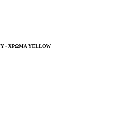
ITY - ΧΡΩΜΑ YELLOW