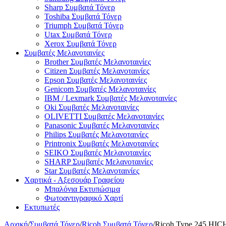
Sharp Συμβατά Τόνερ
Toshiba Συμβατά Τόνερ
Triumph Συμβατά Τόνερ
Utax Συμβατά Τόνερ
Xerox Συμβατά Τόνερ
Συμβατές Μελανοταινίες
Brother Συμβατές Μελανοταινίες
Citizen Συμβατές Μελανοταινίες
Epson Συμβατές Μελανοταινίες
Genicom Συμβατές Μελανοταινίες
IBM / Lexmark Συμβατές Μελανοταινίες
Oki Συμβατές Μελανοταινίες
OLIVETTI Συμβατές Μελανοταινίες
Panasonic Συμβατές Μελανοταινίες
Philips Συμβατές Μελανοταινίες
Printronix Συμβατές Μελανοταινίες
SEIKO Συμβατές Μελανοταινίες
SHARP Συμβατές Μελανοταινίες
Star Συμβατές Μελανοταινίες
Χαρτικά - Αξεσουάρ Γραφείου
Μπαλόνια Εκτυπώσιμα
Φωτοαντιγραφικό Χαρτί
Εκτυπωτές
Αρχική
/
Συμβατά Τόνερ
/
Ricoh Συμβατά Τόνερ
/
Ricoh Type 245 HIC