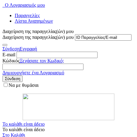
Ο Λογαριασμός μου
Παραγγελίες
Λίστα Αγαπημένων
Διαχείριση της παραγγελίας(ών) μου
Διαχείριση της παραγγελίας(ών) μου
Σύνδεση
Εγγραφή
E-mail
Κώδικός
Ξεχάσατε τον Κωδικό;
Δημιουργήστε ένα Λογαριασμό
Σύνδεση
Να με θυμάσαι
Το καλάθι είναι άδειο
Το καλάθι είναι άδειο
Στο Καλάθι