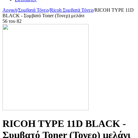
Αρχική
/
Συμβατά Τόνερ
/
Ricoh Συμβατά Τόνερ
/
RICOH TYPE 11D
BLACK - Συμβατό Toner (Τονερ) μελάνι
56
του
82
RICOH TYPE 11D BLACK -
Συμβατό Toner (Τονερ) μελάνι