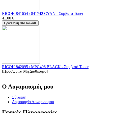
RICOH 841654 / 841742 CYAN - Συμβατό Toner
41.00
€
Προσθήκη στο Καλάθι
RICOH 842095 / MPC406 BLACK - Συμβατό Toner
[Προσωρινά Μη Διαθέσιμο]
Ο Λογαριασμός μου
Σύνδεση
Δημιουργία Λογαριασμού
Γενικές Πληροφορίες