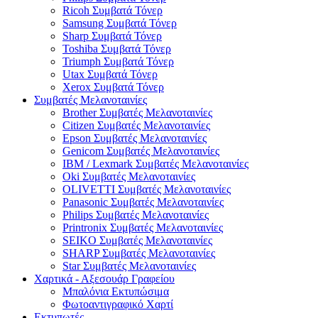
Ricoh Συμβατά Τόνερ
Samsung Συμβατά Τόνερ
Sharp Συμβατά Τόνερ
Toshiba Συμβατά Τόνερ
Triumph Συμβατά Τόνερ
Utax Συμβατά Τόνερ
Xerox Συμβατά Τόνερ
Συμβατές Μελανοταινίες
Brother Συμβατές Μελανοταινίες
Citizen Συμβατές Μελανοταινίες
Epson Συμβατές Μελανοταινίες
Genicom Συμβατές Μελανοταινίες
IBM / Lexmark Συμβατές Μελανοταινίες
Oki Συμβατές Μελανοταινίες
OLIVETTI Συμβατές Μελανοταινίες
Panasonic Συμβατές Μελανοταινίες
Philips Συμβατές Μελανοταινίες
Printronix Συμβατές Μελανοταινίες
SEIKO Συμβατές Μελανοταινίες
SHARP Συμβατές Μελανοταινίες
Star Συμβατές Μελανοταινίες
Χαρτικά - Αξεσουάρ Γραφείου
Μπαλόνια Εκτυπώσιμα
Φωτοαντιγραφικό Χαρτί
Εκτυπωτές