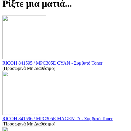
Ρίξτε μια ματιά...
RICOH 841595 / MPC305E CYAN - Συμβατό Toner
[Προσωρινά Μη Διαθέσιμο]
RICOH 841596 / MPC305E MAGENTA - Συμβατό Toner
[Προσωρινά Μη Διαθέσιμο]