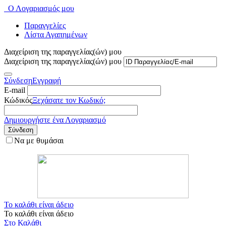
Ο Λογαριασμός μου
Παραγγελίες
Λίστα Αγαπημένων
Διαχείριση της παραγγελίας(ών) μου
Διαχείριση της παραγγελίας(ών) μου
Σύνδεση
Εγγραφή
E-mail
Κώδικός
Ξεχάσατε τον Κωδικό;
Δημιουργήστε ένα Λογαριασμό
Σύνδεση
Να με θυμάσαι
Το καλάθι είναι άδειο
Το καλάθι είναι άδειο
Στο Καλάθι