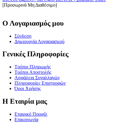
[Προσωρινά Μη Διαθέσιμο]
Ο Λογαριασμός μου
Σύνδεση
Δημιουργία Λογαριασμού
Γενικές Πληροφορίες
Τρόποι Πληρωμής
Τρόποι Αποστολής
Ασφάλεια Συναλλαγών
Πληροφορίες Επιστροφών
Όροι Χρήσης
Η Εταιρία μας
Εταιρικό Προφίλ
Επικοινωνία