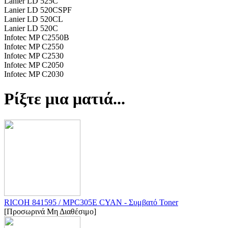
Lanier LD 525C
Lanier LD 520CSPF
Lanier LD 520CL
Lanier LD 520C
Infotec MP C2550B
Infotec MP C2550
Infotec MP C2530
Infotec MP C2050
Infotec MP C2030
Ρίξτε μια ματιά...
RICOH 841595 / MPC305E CYAN - Συμβατό Toner
[Προσωρινά Μη Διαθέσιμο]