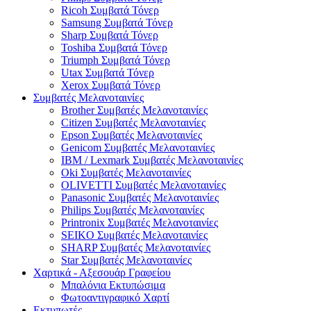
Ricoh Συμβατά Τόνερ
Samsung Συμβατά Τόνερ
Sharp Συμβατά Τόνερ
Toshiba Συμβατά Τόνερ
Triumph Συμβατά Τόνερ
Utax Συμβατά Τόνερ
Xerox Συμβατά Τόνερ
Συμβατές Μελανοταινίες
Brother Συμβατές Μελανοταινίες
Citizen Συμβατές Μελανοταινίες
Epson Συμβατές Μελανοταινίες
Genicom Συμβατές Μελανοταινίες
IBM / Lexmark Συμβατές Μελανοταινίες
Oki Συμβατές Μελανοταινίες
OLIVETTI Συμβατές Μελανοταινίες
Panasonic Συμβατές Μελανοταινίες
Philips Συμβατές Μελανοταινίες
Printronix Συμβατές Μελανοταινίες
SEIKO Συμβατές Μελανοταινίες
SHARP Συμβατές Μελανοταινίες
Star Συμβατές Μελανοταινίες
Χαρτικά - Αξεσουάρ Γραφείου
Μπαλόνια Εκτυπώσιμα
Φωτοαντιγραφικό Χαρτί
Εκτυπωτές