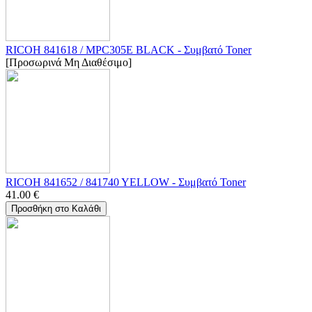
RICOH 841618 / MPC305E BLACK - Συμβατό Toner
[Προσωρινά Μη Διαθέσιμο]
RICOH 841652 / 841740 YELLOW - Συμβατό Toner
41.00
€
Προσθήκη στο Καλάθι