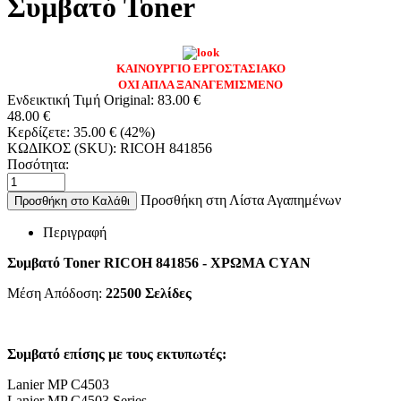
Συμβατό Toner
ΚΑΙΝΟΥΡΓΙΟ ΕΡΓΟΣΤΑΣΙΑΚΟ
ΟΧΙ ΑΠΛΑ ΞΑΝΑΓΕΜΙΣΜΕΝΟ
Ενδεικτική Τιμή Original:
83.00
€
48.00
€
Κερδίζετε:
35.00
€
(
42
%)
ΚΩΔΙΚΟΣ (SKU):
RICOH 841856
Ποσότητα:
Προσθήκη στη Λίστα Αγαπημένων
Προσθήκη στο Καλάθι
Περιγραφή
Συμβατό Toner
RICOH 841856 - ΧΡΩΜΑ CYAN
Μέση Απόδοση:
22500
Σελίδες
Συμβατό επίσης με τους εκτυπωτές:
Lanier MP C4503
Lanier MP C4503 Series