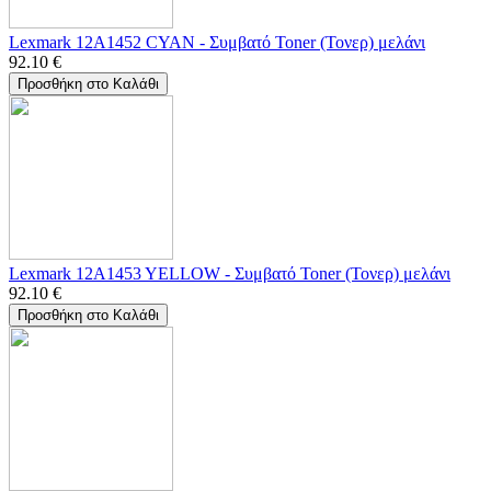
Lexmark 12A1452 CYAN - Συμβατό Toner (Τονερ) μελάνι
92.10
€
Προσθήκη στο Καλάθι
Lexmark 12A1453 YELLOW - Συμβατό Toner (Τονερ) μελάνι
92.10
€
Προσθήκη στο Καλάθι