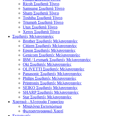
Ricoh Συμβατά Τόνερ
Samsung Συμβατά Τόνερ
Sharp Συμβατά Τόνερ
Toshiba Συμβατά Τόνερ
Triumph Συμβατά Τόνερ
Utax Συμβατά Τόνερ
Xerox Συμβατά Τόνερ
Συμβατές Μελανοταινίες
Brother Συμβατές Μελανοταινίες
Citizen Συμβατές Μελανοταινίες
Epson Συμβατές Μελανοταινίες
Genicom Συμβατές Μελανοταινίες
IBM / Lexmark Συμβατές Μελανοταινίες
Oki Συμβατές Μελανοταινίες
OLIVETTI Συμβατές Μελανοταινίες
Panasonic Συμβατές Μελανοταινίες
Philips Συμβατές Μελανοταινίες
Printronix Συμβατές Μελανοταινίες
SEIKO Συμβατές Μελανοταινίες
SHARP Συμβατές Μελανοταινίες
Star Συμβατές Μελανοταινίες
Χαρτικά - Αξεσουάρ Γραφείου
Μπαλόνια Εκτυπώσιμα
Φωτοαντιγραφικό Χαρτί
Εκτυπωτές