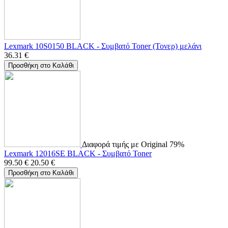
Lexmark 10S0150 BLACK - Συμβατό Toner (Τονερ) μελάνι
36.31
€
Προσθήκη στο Καλάθι
Διαφορά τιμής με Original 79%
Lexmark 12016SE BLACK - Συμβατό Toner
99.50
€
20.50
€
Προσθήκη στο Καλάθι