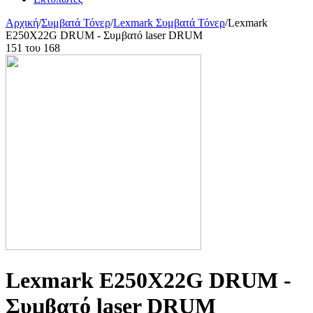
Αρχική
/
Συμβατά Τόνερ
/
Lexmark Συμβατά Τόνερ
/
Lexmark
E250X22G DRUM - Συμβατό laser DRUM
151
του
168
Lexmark E250X22G DRUM -
Συμβατό laser DRUM