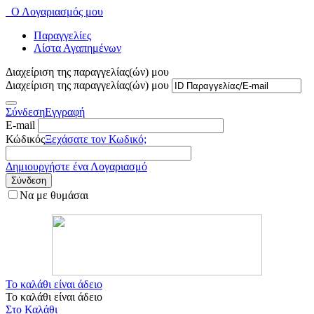
Ο Λογαριασμός μου
Παραγγελίες
Λίστα Αγαπημένων
Διαχείριση της παραγγελίας(ών) μου
Διαχείριση της παραγγελίας(ών) μου
Σύνδεση
Εγγραφή
E-mail
Κώδικός
Ξεχάσατε τον Κωδικό;
Δημιουργήστε ένα Λογαριασμό
Σύνδεση
Να με θυμάσαι
Το καλάθι είναι άδειο
Το καλάθι είναι άδειο
Στο Καλάθι