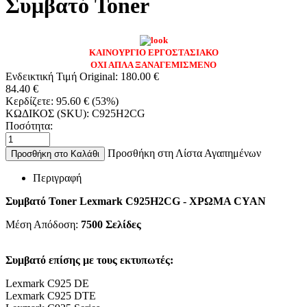
Συμβατό Toner
ΚΑΙΝΟΥΡΓΙΟ ΕΡΓΟΣΤΑΣΙΑΚΟ
ΟΧΙ ΑΠΛΑ ΞΑΝΑΓΕΜΙΣΜΕΝΟ
Ενδεικτική Τιμή Original:
180.00
€
84.40
€
Κερδίζετε:
95.60
€
(
53
%)
ΚΩΔΙΚΟΣ (SKU):
C925H2CG
Ποσότητα:
Προσθήκη στη Λίστα Αγαπημένων
Προσθήκη στο Καλάθι
Περιγραφή
Συμβατό Toner Lexmark C925H2CG - ΧΡΩΜΑ CYAN
Μέση Απόδοση:
7500
Σελίδες
Συμβατό επίσης με τους εκτυπωτές:
Lexmark C925 DE
Lexmark C925 DTE