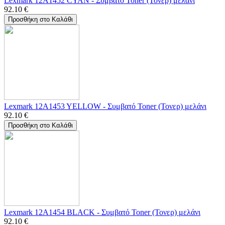
Lexmark 12A1452 CYAN - Συμβατό Toner (Τονερ) μελάνι
92.10
€
Προσθήκη στο Καλάθι
Lexmark 12A1453 YELLOW - Συμβατό Toner (Τονερ) μελάνι
92.10
€
Προσθήκη στο Καλάθι
Lexmark 12A1454 BLACK - Συμβατό Toner (Τονερ) μελάνι
92.10
€