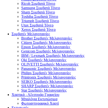
Ricoh Συμβατά Τόνερ
Samsung Συμβατά Τόνερ
Sharp Συμβατά Τόνερ
Toshiba Συμβατά Τόνερ
Triumph Συμβατά Τόνερ
Utax Συμβατά Τόνερ
Xerox Συμβατά Τόνερ
Συμβατές Μελανοταινίες
Brother Συμβατές Μελανοταινίες
Citizen Συμβατές Μελανοταινίες
Epson Συμβατές Μελανοταινίες
Genicom Συμβατές Μελανοταινίες
IBM / Lexmark Συμβατές Μελανοταινίες
Oki Συμβατές Μελανοταινίες
OLIVETTI Συμβατές Μελανοταινίες
Panasonic Συμβατές Μελανοταινίες
Philips Συμβατές Μελανοταινίες
Printronix Συμβατές Μελανοταινίες
SEIKO Συμβατές Μελανοταινίες
SHARP Συμβατές Μελανοταινίες
Star Συμβατές Μελανοταινίες
Χαρτικά - Αξεσουάρ Γραφείου
Μπαλόνια Εκτυπώσιμα
Φωτοαντιγραφικό Χαρτί
Εκτυπωτές