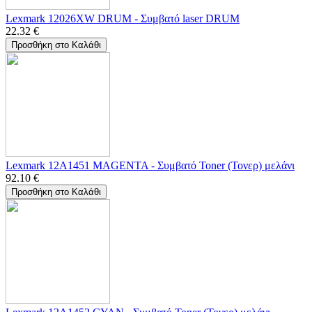
Lexmark 12026XW DRUM - Συμβατό laser DRUM
22.32
€
Προσθήκη στο Καλάθι
Lexmark 12A1451 MAGENTA - Συμβατό Toner (Τονερ) μελάνι
92.10
€
Προσθήκη στο Καλάθι