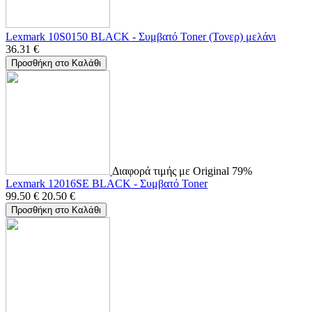
Lexmark 10S0150 BLACK - Συμβατό Toner (Τονερ) μελάνι
36.31
€
Προσθήκη στο Καλάθι
Διαφορά τιμής με Original 79%
Lexmark 12016SE BLACK - Συμβατό Toner
99.50
€
20.50
€
Προσθήκη στο Καλάθι