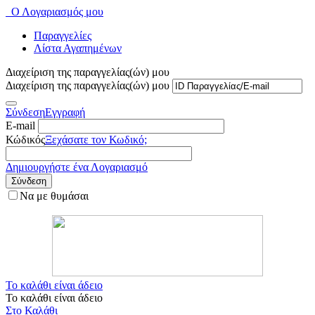
Ο Λογαριασμός μου
Παραγγελίες
Λίστα Αγαπημένων
Διαχείριση της παραγγελίας(ών) μου
Διαχείριση της παραγγελίας(ών) μου
Σύνδεση
Εγγραφή
E-mail
Κώδικός
Ξεχάσατε τον Κωδικό;
Δημιουργήστε ένα Λογαριασμό
Σύνδεση
Να με θυμάσαι
Το καλάθι είναι άδειο
Το καλάθι είναι άδειο
Στο Καλάθι