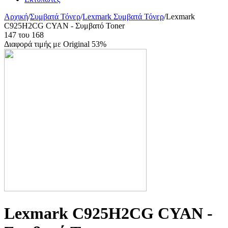
Αρχική
/
Συμβατά Τόνερ
/
Lexmark Συμβατά Τόνερ
/
Lexmark
C925H2CG CYAN - Συμβατό Toner
147
του
168
Διαφορά τιμής με Original 53%
Lexmark C925H2CG CYAN -