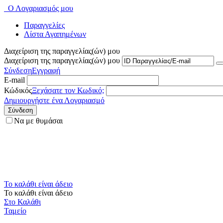
Ο Λογαριασμός μου
Παραγγελίες
Λίστα Αγαπημένων
Διαχείριση της παραγγελίας(ών) μου
Διαχείριση της παραγγελίας(ών) μου
Σύνδεση
Εγγραφή
E-mail
Κώδικός
Ξεχάσατε τον Κωδικό;
Δημιουργήστε ένα Λογαριασμό
Σύνδεση
Να με θυμάσαι
Το καλάθι είναι άδειο
Το καλάθι είναι άδειο
Στο Καλάθι
Ταμείο