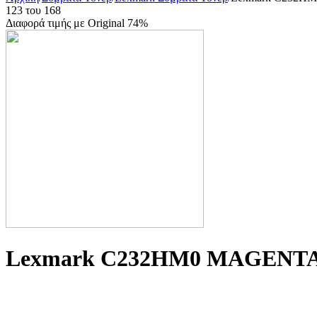
123
του
168
Διαφορά τιμής με Original 74%
Lexmark C232HM0 MAGENTA -