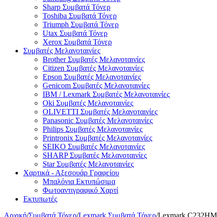
Sharp Συμβατά Τόνερ
Toshiba Συμβατά Τόνερ
Triumph Συμβατά Τόνερ
Utax Συμβατά Τόνερ
Xerox Συμβατά Τόνερ
Συμβατές Μελανοταινίες
Brother Συμβατές Μελανοταινίες
Citizen Συμβατές Μελανοταινίες
Epson Συμβατές Μελανοταινίες
Genicom Συμβατές Μελανοταινίες
IBM / Lexmark Συμβατές Μελανοταινίες
Oki Συμβατές Μελανοταινίες
OLIVETTI Συμβατές Μελανοταινίες
Panasonic Συμβατές Μελανοταινίες
Philips Συμβατές Μελανοταινίες
Printronix Συμβατές Μελανοταινίες
SEIKO Συμβατές Μελανοταινίες
SHARP Συμβατές Μελανοταινίες
Star Συμβατές Μελανοταινίες
Χαρτικά - Αξεσουάρ Γραφείου
Μπαλόνια Εκτυπώσιμα
Φωτοαντιγραφικό Χαρτί
Εκτυπωτές
Αρχική
/
Συμβατά Τόνερ
/
Lexmark Συμβατά Τόνερ
/
Lexmark C232HM