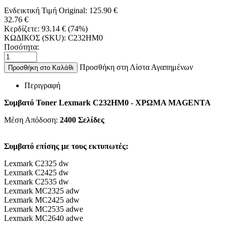
Ενδεικτική Τιμή Original:
125.90
€
32.76
€
Κερδίζετε:
93.14
€
(
74
%)
ΚΩΔΙΚΟΣ (SKU):
C232HM0
Ποσότητα:
Προσθήκη στη Λίστα Αγαπημένων
Προσθήκη στο Καλάθι
Περιγραφή
Συμβατό Toner Lexmark C232HM0 - ΧΡΩΜΑ MAGENTA
Μέση Απόδοση:
2400
Σελίδες
Συμβατό επίσης με τους εκτυπωτές:
Lexmark C2325 dw
Lexmark C2425 dw
Lexmark C2535 dw
Lexmark MC2325 adw
Lexmark MC2425 adw
Lexmark MC2535 adwe
Lexmark MC2640 adwe