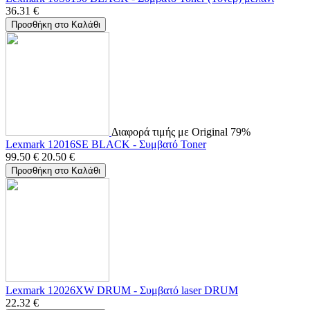
36.31
€
Προσθήκη στο Καλάθι
Διαφορά τιμής με Original 79%
Lexmark 12016SE BLACK - Συμβατό Toner
99.50
€
20.50
€
Προσθήκη στο Καλάθι
Lexmark 12026XW DRUM - Συμβατό laser DRUM
22.32
€