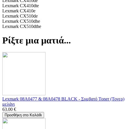
Lexmark CX410de
Lexmark CX410dte
Lexmark CX410e
Lexmark CX510de
Lexmark CX510dhe
Lexmark CX510dthe
Ρίξτε μια ματιά...
Lexmark 08A0477 & 08A0478 BLACK - Συμβατό Toner (Τονερ)
μελάνι
63.00
€
Προσθήκη στο Καλάθι