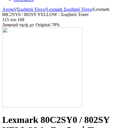
Αρχική
/
Συμβατά Τόνερ
/
Lexmark Συμβατά Τόνερ
/
Lexmark
80C2SY0 / 802SY YELLOW - Συμβατό Toner
115
του
168
Διαφορά τιμής με Original 78%
Lexmark 80C2SY0 / 802SY