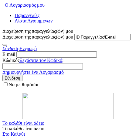
Ο Λογαριασμός μου
Παραγγελίες
Λίστα Αγαπημένων
Διαχείριση της παραγγελίας(ών) μου
Διαχείριση της παραγγελίας(ών) μου
Σύνδεση
Εγγραφή
E-mail
Κώδικός
Ξεχάσατε τον Κωδικό;
Δημιουργήστε ένα Λογαριασμό
Σύνδεση
Να με θυμάσαι
Το καλάθι είναι άδειο
Το καλάθι είναι άδειο
Στο Καλάθι