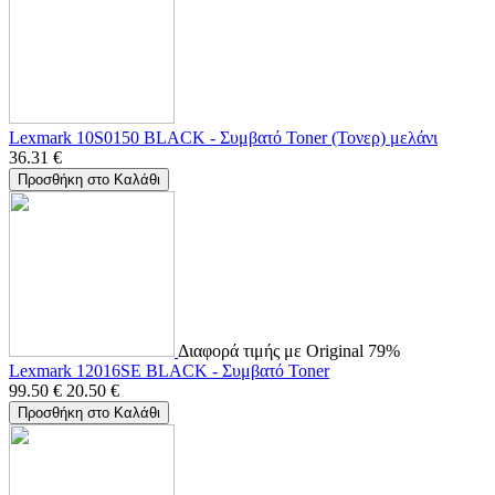
Lexmark 10S0150 BLACK - Συμβατό Toner (Τονερ) μελάνι
36.31
€
Προσθήκη στο Καλάθι
Διαφορά τιμής με Original 79%
Lexmark 12016SE BLACK - Συμβατό Toner
99.50
€
20.50
€
Προσθήκη στο Καλάθι