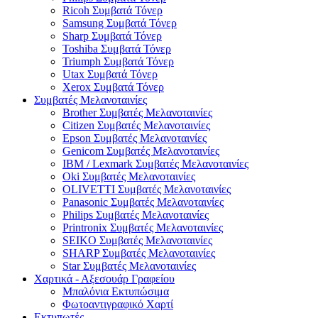
Ricoh Συμβατά Τόνερ
Samsung Συμβατά Τόνερ
Sharp Συμβατά Τόνερ
Toshiba Συμβατά Τόνερ
Triumph Συμβατά Τόνερ
Utax Συμβατά Τόνερ
Xerox Συμβατά Τόνερ
Συμβατές Μελανοταινίες
Brother Συμβατές Μελανοταινίες
Citizen Συμβατές Μελανοταινίες
Epson Συμβατές Μελανοταινίες
Genicom Συμβατές Μελανοταινίες
IBM / Lexmark Συμβατές Μελανοταινίες
Oki Συμβατές Μελανοταινίες
OLIVETTI Συμβατές Μελανοταινίες
Panasonic Συμβατές Μελανοταινίες
Philips Συμβατές Μελανοταινίες
Printronix Συμβατές Μελανοταινίες
SEIKO Συμβατές Μελανοταινίες
SHARP Συμβατές Μελανοταινίες
Star Συμβατές Μελανοταινίες
Χαρτικά - Αξεσουάρ Γραφείου
Μπαλόνια Εκτυπώσιμα
Φωτοαντιγραφικό Χαρτί
Εκτυπωτές