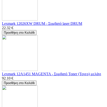
Lexmark 12026XW DRUM - Συμβατό laser DRUM
22.32
€
Προσθήκη στο Καλάθι
Lexmark 12A1451 MAGENTA - Συμβατό Toner (Τονερ) μελάνι
92.10
€
Προσθήκη στο Καλάθι