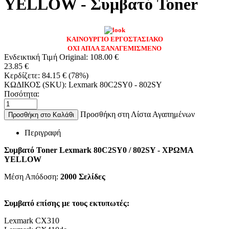
YELLOW - Συμβατό Toner
ΚΑΙΝΟΥΡΓΙΟ ΕΡΓΟΣΤΑΣΙΑΚΟ
ΟΧΙ ΑΠΛΑ ΞΑΝΑΓΕΜΙΣΜΕΝΟ
Ενδεικτική Τιμή Original:
108.00
€
23.85
€
Κερδίζετε:
84.15
€
(
78
%)
ΚΩΔΙΚΟΣ (SKU):
Lexmark 80C2SY0 - 802SY
Ποσότητα:
Προσθήκη στη Λίστα Αγαπημένων
Προσθήκη στο Καλάθι
Περιγραφή
Συμβατό Toner Lexmark 80C2SY0 / 802SY - ΧΡΩΜΑ
YELLOW
Μέση Απόδοση:
2000
Σελίδες
Συμβατό επίσης με τους εκτυπωτές:
Lexmark CX310