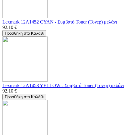
Lexmark 12A1452 CYAN - Συμβατό Toner (Τονερ) μελάνι
92.10
€
Προσθήκη στο Καλάθι
Lexmark 12A1453 YELLOW - Συμβατό Toner (Τονερ) μελάνι
92.10
€
Προσθήκη στο Καλάθι