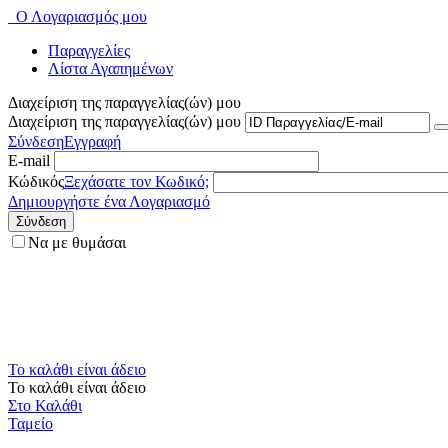
Ο Λογαριασμός μου
Παραγγελίες
Λίστα Αγαπημένων
Διαχείριση της παραγγελίας(ών) μου
Διαχείριση της παραγγελίας(ών) μου
Σύνδεση
Εγγραφή
E-mail
Κώδικός
Ξεχάσατε τον Κωδικό;
Δημιουργήστε ένα Λογαριασμό
Σύνδεση
Να με θυμάσαι
Το καλάθι είναι άδειο
Το καλάθι είναι άδειο
Στο Καλάθι
Ταμείο