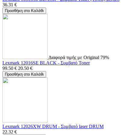
36.31
€
Προσθήκη στο Καλάθι
Διαφορά τιμής με Original 79%
Lexmark 12016SE BLACK - Συμβατό Toner
99.50
€
20.50
€
Προσθήκη στο Καλάθι
Lexmark 12026XW DRUM - Συμβατό laser DRUM
22.32
€