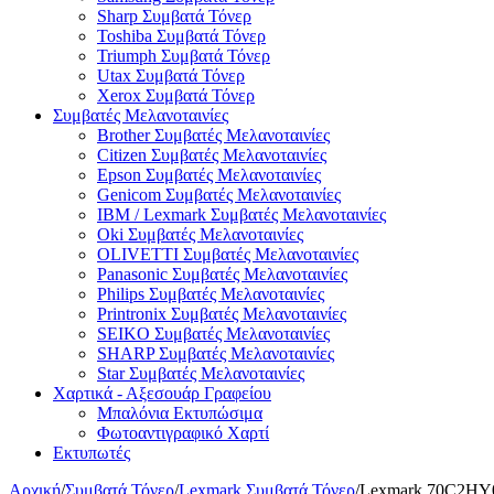
Sharp Συμβατά Τόνερ
Toshiba Συμβατά Τόνερ
Triumph Συμβατά Τόνερ
Utax Συμβατά Τόνερ
Xerox Συμβατά Τόνερ
Συμβατές Μελανοταινίες
Brother Συμβατές Μελανοταινίες
Citizen Συμβατές Μελανοταινίες
Epson Συμβατές Μελανοταινίες
Genicom Συμβατές Μελανοταινίες
IBM / Lexmark Συμβατές Μελανοταινίες
Oki Συμβατές Μελανοταινίες
OLIVETTI Συμβατές Μελανοταινίες
Panasonic Συμβατές Μελανοταινίες
Philips Συμβατές Μελανοταινίες
Printronix Συμβατές Μελανοταινίες
SEIKO Συμβατές Μελανοταινίες
SHARP Συμβατές Μελανοταινίες
Star Συμβατές Μελανοταινίες
Χαρτικά - Αξεσουάρ Γραφείου
Μπαλόνια Εκτυπώσιμα
Φωτοαντιγραφικό Χαρτί
Εκτυπωτές
Αρχική
/
Συμβατά Τόνερ
/
Lexmark Συμβατά Τόνερ
/
Lexmark 70C2HY0