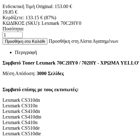
Ενδεικτική Τιμή Original:
153.00
€
19.85
€
Κερδίζετε:
133.15
€
(
87
%)
ΚΩΔΙΚΟΣ (SKU):
Lexmark 70C2HY0
Ποσότητα:
Προσθήκη στη Λίστα Αγαπημένων
Προσθήκη στο Καλάθι
Περιγραφή
Συμβατό Toner Lexmark 70C2HY0 / 702HY -
ΧΡΩΜΑ YELL
Μέση Απόδοση:
3000
Σελίδες
Συμβατό επίσης με τους εκτυπωτές:
Lexmark CS310dn
Lexmark CS310n
Lexmark CS410dn
Lexmark CS410dtn
Lexmark CS410n
Lexmark CS510de
Lexmark CS510dte