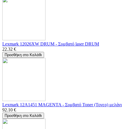
Lexmark 12026XW DRUM - Συμβατό laser DRUM
22.32
€
Προσθήκη στο Καλάθι
Lexmark 12A1451 MAGENTA - Συμβατό Toner (Τονερ) μελάνι
92.10
€
Προσθήκη στο Καλάθι