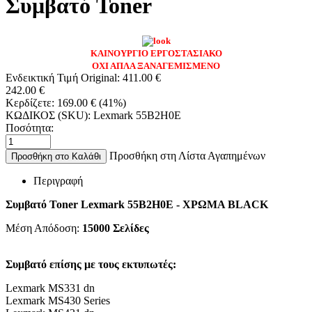
Συμβατό Toner
ΚΑΙΝΟΥΡΓΙΟ ΕΡΓΟΣΤΑΣΙΑΚΟ
ΟΧΙ ΑΠΛΑ ΞΑΝΑΓΕΜΙΣΜΕΝΟ
Ενδεικτική Τιμή Original:
411.00
€
242.00
€
Κερδίζετε:
169.00
€
(
41
%)
ΚΩΔΙΚΟΣ (SKU):
Lexmark 55B2H0E
Ποσότητα:
Προσθήκη στη Λίστα Αγαπημένων
Προσθήκη στο Καλάθι
Περιγραφή
Συμβατό Toner Lexmark 55B2H0E - ΧΡΩΜΑ BLACK
Μέση Απόδοση:
15000
Σελίδες
Συμβατό επίσης με τους εκτυπωτές:
Lexmark MS331 dn
Lexmark MS430 Series