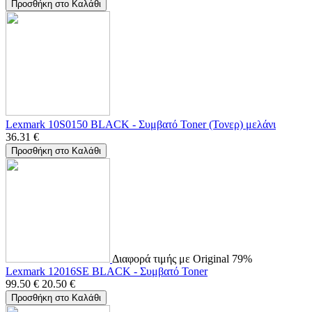
Προσθήκη στο Καλάθι
Lexmark 10S0150 BLACK - Συμβατό Toner (Τονερ) μελάνι
36.31
€
Προσθήκη στο Καλάθι
Διαφορά τιμής με Original 79%
Lexmark 12016SE BLACK - Συμβατό Toner
99.50
€
20.50
€
Προσθήκη στο Καλάθι