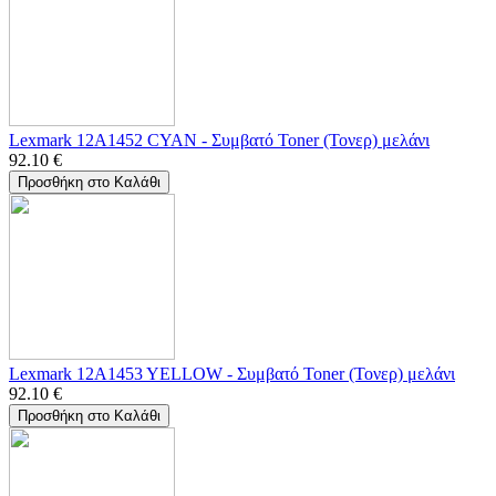
Lexmark 12A1452 CYAN - Συμβατό Toner (Τονερ) μελάνι
92.10
€
Προσθήκη στο Καλάθι
Lexmark 12A1453 YELLOW - Συμβατό Toner (Τονερ) μελάνι
92.10
€
Προσθήκη στο Καλάθι