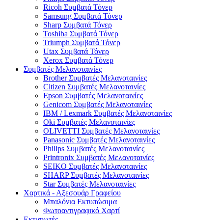
Ricoh Συμβατά Τόνερ
Samsung Συμβατά Τόνερ
Sharp Συμβατά Τόνερ
Toshiba Συμβατά Τόνερ
Triumph Συμβατά Τόνερ
Utax Συμβατά Τόνερ
Xerox Συμβατά Τόνερ
Συμβατές Μελανοταινίες
Brother Συμβατές Μελανοταινίες
Citizen Συμβατές Μελανοταινίες
Epson Συμβατές Μελανοταινίες
Genicom Συμβατές Μελανοταινίες
IBM / Lexmark Συμβατές Μελανοταινίες
Oki Συμβατές Μελανοταινίες
OLIVETTI Συμβατές Μελανοταινίες
Panasonic Συμβατές Μελανοταινίες
Philips Συμβατές Μελανοταινίες
Printronix Συμβατές Μελανοταινίες
SEIKO Συμβατές Μελανοταινίες
SHARP Συμβατές Μελανοταινίες
Star Συμβατές Μελανοταινίες
Χαρτικά - Αξεσουάρ Γραφείου
Μπαλόνια Εκτυπώσιμα
Φωτοαντιγραφικό Χαρτί
Εκτυπωτές