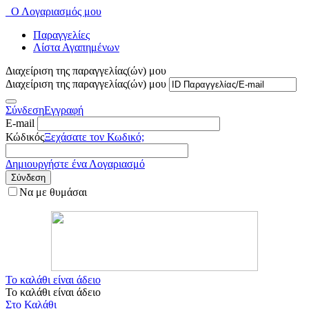
Ο Λογαριασμός μου
Παραγγελίες
Λίστα Αγαπημένων
Διαχείριση της παραγγελίας(ών) μου
Διαχείριση της παραγγελίας(ών) μου
Σύνδεση
Εγγραφή
E-mail
Κώδικός
Ξεχάσατε τον Κωδικό;
Δημιουργήστε ένα Λογαριασμό
Σύνδεση
Να με θυμάσαι
Το καλάθι είναι άδειο
Το καλάθι είναι άδειο
Στο Καλάθι