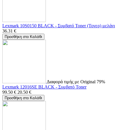
Lexmark 10S0150 BLACK - Συμβατό Toner (Τονερ) μελάνι
36.31
€
Προσθήκη στο Καλάθι
Διαφορά τιμής με Original 79%
Lexmark 12016SE BLACK - Συμβατό Toner
99.50
€
20.50
€
Προσθήκη στο Καλάθι