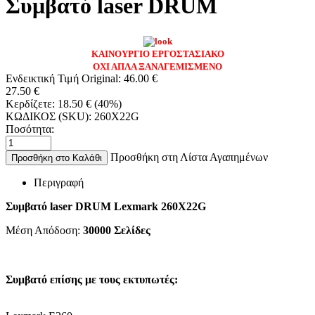
Συμβατό laser DRUM
ΚΑΙΝΟΥΡΓΙΟ ΕΡΓΟΣΤΑΣΙΑΚΟ
ΟΧΙ ΑΠΛΑ ΞΑΝΑΓΕΜΙΣΜΕΝΟ
Ενδεικτική Τιμή Original:
46.00
€
27.50
€
Κερδίζετε:
18.50
€
(
40
%)
ΚΩΔΙΚΟΣ (SKU):
260X22G
Ποσότητα:
Προσθήκη στη Λίστα Αγαπημένων
Προσθήκη στο Καλάθι
Περιγραφή
Συμβατό laser DRUM Lexmark 260X22G
Μέση Απόδοση:
30000
Σελίδες
Συμβατό επίσης με τους εκτυπωτές: