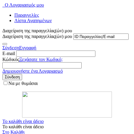
Ο Λογαριασμός μου
Παραγγελίες
Λίστα Αγαπημένων
Διαχείριση της παραγγελίας(ών) μου
Διαχείριση της παραγγελίας(ών) μου
Σύνδεση
Εγγραφή
E-mail
Κώδικός
Ξεχάσατε τον Κωδικό;
Δημιουργήστε ένα Λογαριασμό
Σύνδεση
Να με θυμάσαι
Το καλάθι είναι άδειο
Το καλάθι είναι άδειο
Στο Καλάθι