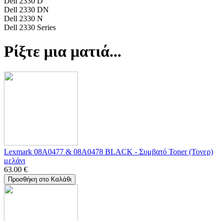
Dell 2330 D
Dell 2330 DN
Dell 2330 N
Dell 2330 Series
Ρίξτε μια ματιά...
Lexmark 08A0477 & 08A0478 BLACK - Συμβατό Toner (Τονερ)
μελάνι
63.00
€
Προσθήκη στο Καλάθι