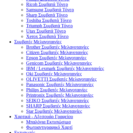
Ricoh Συμβατά Τόνερ
Samsung Συμβατά Τόνερ
Sharp Συμβατά Τόνερ
Toshiba Συμβατά Τόνερ
Triumph Συμβατά Τόνερ
Utax Συμβατά Τόνερ
Xerox Συμβατά Τόνερ
Συμβατές Μελανοταινίες
Brother Συμβατές Μελανοταινίες
Citizen Συμβατές Μελανοταινίες
Epson Συμβατές Μελανοταινίες
Genicom Συμβατές Μελανοταινίες
IBM / Lexmark Συμβατές Μελανοταινίες
Oki Συμβατές Μελανοταινίες
OLIVETTI Συμβατές Μελανοταινίες
Panasonic Συμβατές Μελανοταινίες
Philips Συμβατές Μελανοταινίες
Printronix Συμβατές Μελανοταινίες
SEIKO Συμβατές Μελανοταινίες
SHARP Συμβατές Μελανοταινίες
Star Συμβατές Μελανοταινίες
Χαρτικά - Αξεσουάρ Γραφείου
Μπαλόνια Εκτυπώσιμα
Φωτοαντιγραφικό Χαρτί
Εκτυπωτές