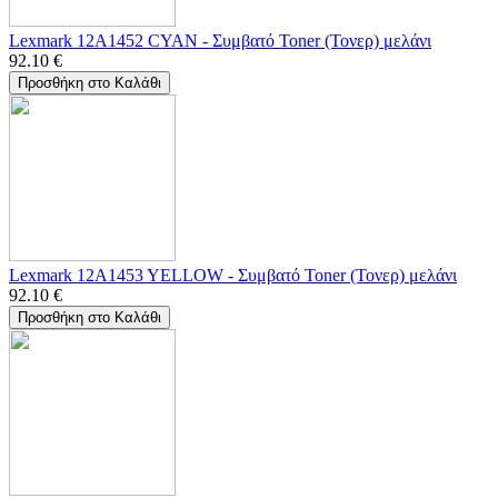
Lexmark 12A1452 CYAN - Συμβατό Toner (Τονερ) μελάνι
92.10
€
Προσθήκη στο Καλάθι
Lexmark 12A1453 YELLOW - Συμβατό Toner (Τονερ) μελάνι
92.10
€
Προσθήκη στο Καλάθι