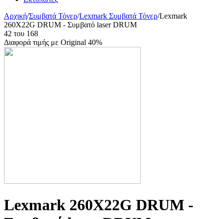
Αρχική
/
Συμβατά Τόνερ
/
Lexmark Συμβατά Τόνερ
/
Lexmark
260X22G DRUM - Συμβατό laser DRUM
42
του
168
Διαφορά τιμής με Original 40%
Lexmark 260X22G DRUM -